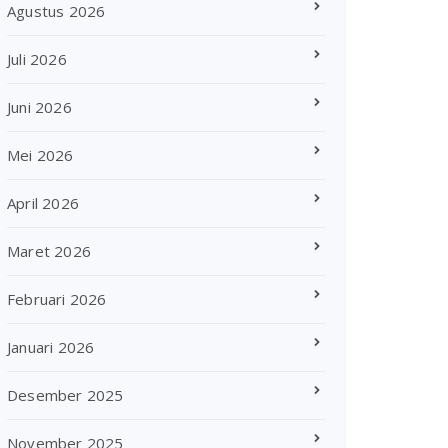
Agustus 2026
Juli 2026
Juni 2026
Mei 2026
April 2026
Maret 2026
Februari 2026
Januari 2026
Desember 2025
November 2025