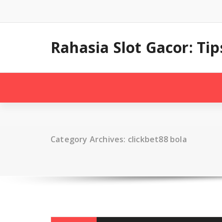
Skip
to
content
Rahasia Slot Gacor: Ti
Category Archives: clickbet88 bola