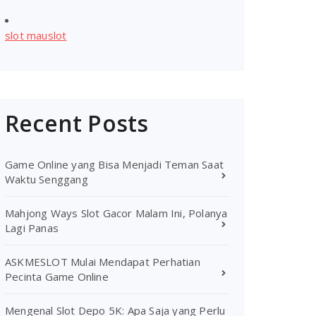
slot mauslot
Recent Posts
Game Online yang Bisa Menjadi Teman Saat
Waktu Senggang
Mahjong Ways Slot Gacor Malam Ini, Polanya
Lagi Panas
ASKMESLOT Mulai Mendapat Perhatian
Pecinta Game Online
Mengenal Slot Depo 5K: Apa Saja yang Perlu