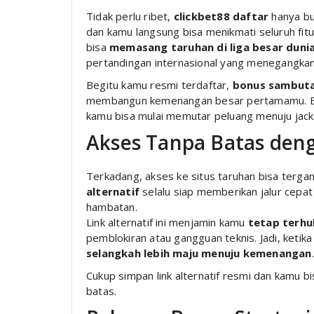
Tidak perlu ribet,
clickbet88 daftar
hanya but
dan kamu langsung bisa menikmati seluruh fit
bisa
memasang taruhan di liga besar duni
pertandingan internasional yang menegangkan
Begitu kamu resmi terdaftar,
bonus sambuta
membangun kemenangan besar pertamamu. Ba
kamu bisa mulai memutar peluang menuju jack
Akses Tanpa Batas denga
Terkadang, akses ke situs taruhan bisa terga
alternatif
selalu siap memberikan jalur cepa
hambatan.
Link alternatif ini menjamin kamu
tetap terhu
pemblokiran atau gangguan teknis. Jadi, ketik
selangkah lebih maju menuju kemenangan
.
Cukup simpan link alternatif resmi dan kamu b
batas.