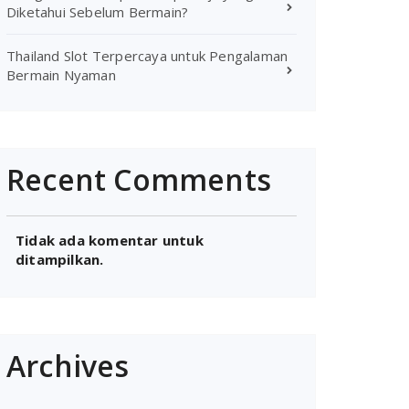
Diketahui Sebelum Bermain?
Thailand Slot Terpercaya untuk Pengalaman
Bermain Nyaman
Recent Comments
Tidak ada komentar untuk
ditampilkan.
Archives