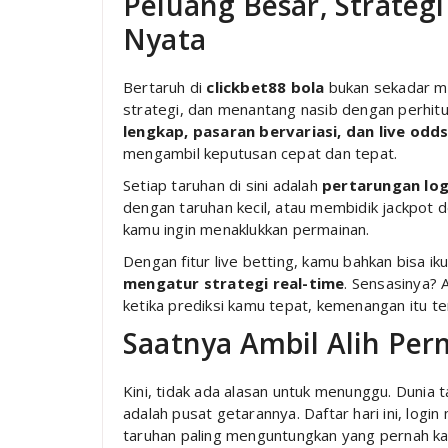
Peluang Besar, Strateg
Nyata
Bertaruh di
clickbet88 bola
bukan sekadar me
strategi, dan menantang nasib dengan perhit
lengkap, pasaran bervariasi, dan live odd
mengambil keputusan cepat dan tepat.
Setiap taruhan di sini adalah
pertarungan log
dengan taruhan kecil, atau membidik jackpo
kamu ingin menaklukkan permainan.
Dengan fitur live betting, kamu bahkan bisa i
mengatur strategi real-time
. Sensasinya? 
ketika prediksi kamu tepat, kemenangan itu te
Saatnya Ambil Alih Per
Kini, tidak ada alasan untuk menunggu. Dunia
adalah pusat getarannya. Daftar hari ini, login
taruhan paling menguntungkan yang pernah k