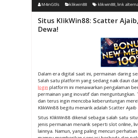
M4inG0ls
klikwin88
klikwin88
,
link altern
Situs KlikWin88: Scatter Ajai
Dewa!
Dalam era digital saat ini, permainan daring s
Salah satu platform yang sedang naik daun d
login
platform ini menawarkan pengalaman ber
permainan yang inovatif dan menguntungkan. 
dan terus ingin mencoba keberuntungan mereka
KlikWin88 begitu menarik adalah Scatter Ajaib
Situs KlikWin88 dikenal sebagai salah satu si
jenis permainan menarik seperti slot online, l
lainnya. Namun, yang paling mencuri perhatian
mampu memberikan sensasi berbeda dan pelu