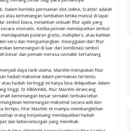
ib. Dalam konteks permainan slot online, Scatter adalah
s atau kemenangan tambahan ketika muncul di layar.
adar simbol biasa, melainkan sebuah fitur ajaib yang
secara otomatis. Ketika pemain mendapatkan simbol
 mendapatkan putaran gratis, multipliers, atau bahkan
in seru dan menguntungkan. Keunggulan dari fitur
rikan kemenangan di luar dari kombinasi simbol
bih besar dan pemain merasa semakin tertantang
ga menjadi daya tarik utama. MaxWin merupakan fitur
n hadiah maksimal dalam permainan tertentu.
 atau hadiah tertinggi ini hanya bisa didapatkan dalam
g tinggi. Di KlikWin88, fitur MaxWin dirancang
eraih kemenangan besar semakin terbuka lebar.
emungkinan kemenangan maksimal secara adil dan
sa tertipu. Fitur MaxWin ini mampu membangkitkan
 setiap orang berpeluang mendapatkan hadiah
tepat dan keberuntungan yang memihak.
 di Situs KlikWin88 karena kombinasi fitur Scatter