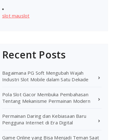
slot mauslot
Recent Posts
Bagaimana PG Soft Mengubah Wajah
Industri Slot Mobile dalam Satu Dekade
Pola Slot Gacor Membuka Pembahasan
Tentang Mekanisme Permainan Modern
Permainan Daring dan Kebiasaan Baru
Pengguna Internet di Era Digital
Game Online yang Bisa Menjadi Teman Saat