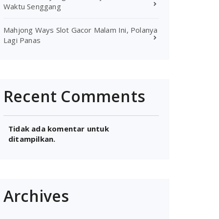
Waktu Senggang
Mahjong Ways Slot Gacor Malam Ini, Polanya
Lagi Panas
Recent Comments
Tidak ada komentar untuk
ditampilkan.
Archives