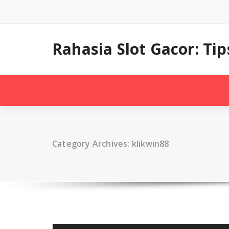
Skip
to
content
Rahasia Slot Gacor: Ti
Category Archives: klikwin88