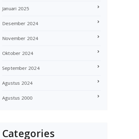
Januari 2025
Desember 2024
November 2024
Oktober 2024
September 2024
Agustus 2024
Agustus 2000
Categories