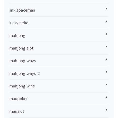
link spaceman
lucky neko
mahjong
mahjong slot
mahjong ways
mahjong ways 2
mahjong wins
maupoker
mauslot