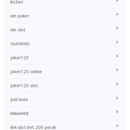
ibcbet
idn poker
idn slot
IGAMING
joker123
joker123 online
joker123 slot
Judi bola
klikwin88
link slot bet 200 perak