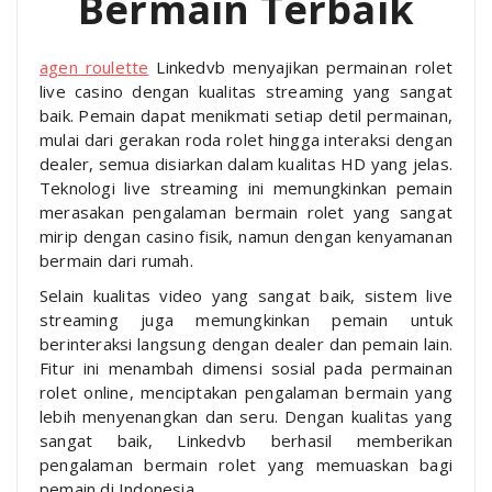
Bermain Terbaik
agen roulette
Linkedvb menyajikan permainan rolet
live casino dengan kualitas streaming yang sangat
baik. Pemain dapat menikmati setiap detil permainan,
mulai dari gerakan roda rolet hingga interaksi dengan
dealer, semua disiarkan dalam kualitas HD yang jelas.
Teknologi live streaming ini memungkinkan pemain
merasakan pengalaman bermain rolet yang sangat
mirip dengan casino fisik, namun dengan kenyamanan
bermain dari rumah.
Selain kualitas video yang sangat baik, sistem live
streaming juga memungkinkan pemain untuk
berinteraksi langsung dengan dealer dan pemain lain.
Fitur ini menambah dimensi sosial pada permainan
rolet online, menciptakan pengalaman bermain yang
lebih menyenangkan dan seru. Dengan kualitas yang
sangat baik, Linkedvb berhasil memberikan
pengalaman bermain rolet yang memuaskan bagi
pemain di Indonesia.