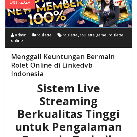
Des, 2024
admin
roulette
roulette
,
roulette game
,
roulette
online
Menggali Keuntungan Bermain
Rolet Online di Linkedvb
Indonesia
Sistem Live
Streaming
Berkualitas Tinggi
untuk Pengalaman