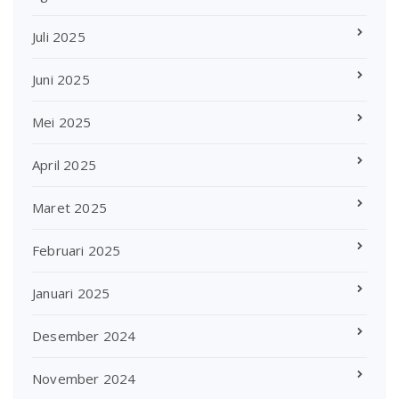
Juli 2025
Juni 2025
Mei 2025
April 2025
Maret 2025
Februari 2025
Januari 2025
Desember 2024
November 2024