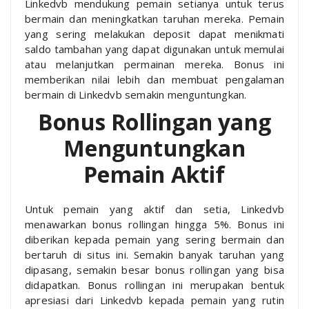
Linkedvb mendukung pemain setianya untuk terus
bermain dan meningkatkan taruhan mereka. Pemain
yang sering melakukan deposit dapat menikmati
saldo tambahan yang dapat digunakan untuk memulai
atau melanjutkan permainan mereka. Bonus ini
memberikan nilai lebih dan membuat pengalaman
bermain di Linkedvb semakin menguntungkan.
Bonus Rollingan yang
Menguntungkan
Pemain Aktif
Untuk pemain yang aktif dan setia, Linkedvb
menawarkan bonus rollingan hingga 5%. Bonus ini
diberikan kepada pemain yang sering bermain dan
bertaruh di situs ini. Semakin banyak taruhan yang
dipasang, semakin besar bonus rollingan yang bisa
didapatkan. Bonus rollingan ini merupakan bentuk
apresiasi dari Linkedvb kepada pemain yang rutin