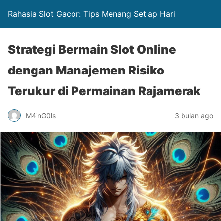
Rahasia Slot Gacor: Tips Menang Setiap Hari
Strategi Bermain Slot Online
dengan Manajemen Risiko
Terukur di Permainan Rajamerak
M4inG0ls
3 bulan ago