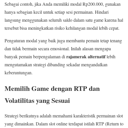
Sebagai contoh, jika Anda memiliki modal Rp200.000, gunakan
hanya sebagian kecil untuk setiap sesi permainan. Hindari
langsung menggunakan seluruh saldo dalam satu game karena hal
tersebut bisa meningkatkan risiko kehilangan modal lebih cepat.
Pengaturan modal yang baik juga membantu pemain tetap tenang
dan tidak bermain secara emosional. Inilah alasan mengapa
rajamerak alternatif
banyak pemain berpengalaman di
lebih
mengutamakan strategi dibanding sekadar mengandalkan
keberuntungan.
Memilih Game dengan RTP dan
Volatilitas yang Sesuai
Strategi berikutnya adalah memahami karakteristik permainan slot
yang dimainkan. Dalam slot online terdapat istilah RTP (Return to