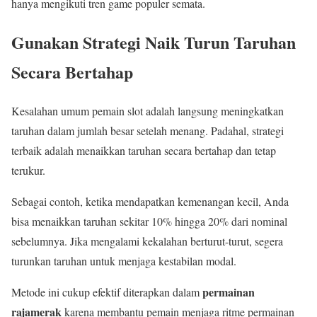
hanya mengikuti tren game populer semata.
Gunakan Strategi Naik Turun Taruhan
Secara Bertahap
Kesalahan umum pemain slot adalah langsung meningkatkan
taruhan dalam jumlah besar setelah menang. Padahal, strategi
terbaik adalah menaikkan taruhan secara bertahap dan tetap
terukur.
Sebagai contoh, ketika mendapatkan kemenangan kecil, Anda
bisa menaikkan taruhan sekitar 10% hingga 20% dari nominal
sebelumnya. Jika mengalami kekalahan berturut-turut, segera
turunkan taruhan untuk menjaga kestabilan modal.
permainan
Metode ini cukup efektif diterapkan dalam
rajamerak
karena membantu pemain menjaga ritme permainan