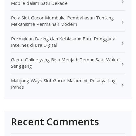
Mobile dalam Satu Dekade
Pola Slot Gacor Membuka Pembahasan Tentang
Mekanisme Permainan Modern
Permainan Daring dan Kebiasaan Baru Pengguna
Internet di Era Digital
Game Online yang Bisa Menjadi Teman Saat Waktu
Senggang
Mahjong Ways Slot Gacor Malam Ini, Polanya Lagi
Panas
Recent Comments