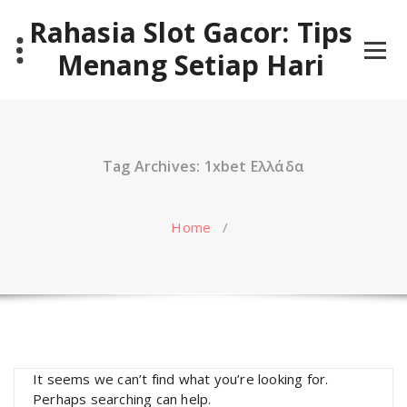
Skip
Rahasia Slot Gacor: Tips
to
content
Menang Setiap Hari
Tag Archives: 1xbet Ελλάδα
Home
/
It seems we can’t find what you’re looking for.
Perhaps searching can help.