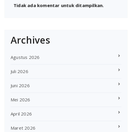
Tidak ada komentar untuk ditampilkan.
Archives
Agustus 2026
Juli 2026
Juni 2026
Mei 2026
April 2026
Maret 2026