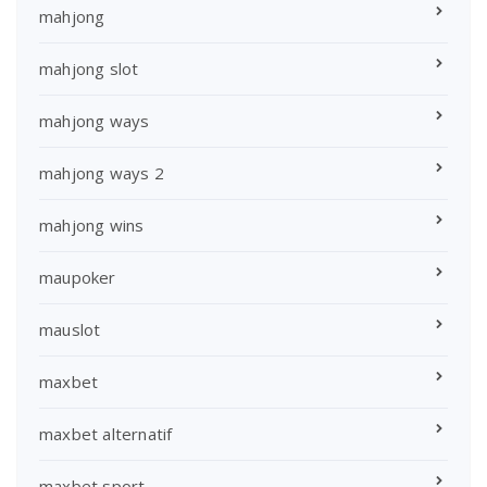
mahjong
mahjong slot
mahjong ways
mahjong ways 2
mahjong wins
maupoker
mauslot
maxbet
maxbet alternatif
maxbet sport