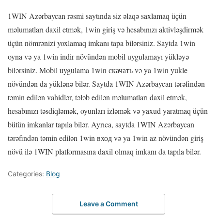
1WIN Azərbaycan rəsmi saytında siz əlaqə saxlamaq üçün
məlumatları daxil etmək, 1win giriş və hesabınızı aktivləşdirmək
üçün nömrənizi yoxlamaq imkanı tapa bilərsiniz. Saytda 1win
oyna və ya 1win indir növündən mobil uygulamayı yükləyə
bilərsiniz. Mobil uygulama 1win скачать və ya 1win yukle
növündən da yüklənə bilər. Saytda 1WIN Azərbaycan tərəfindən
təmin edilən vahidlər, tələb edilən məlumatları daxil etmək,
hesabınızı təsdiqləmək, oyunları izləmək və yaxud yaratmaq üçün
bütün imkanlar tapıla bilər. Ayrıca, saytda 1WIN Azərbaycan
tərəfindən təmin edilən 1win вход və ya 1win az növündən giriş
növü ilə 1WIN platformasına daxil olmaq imkanı da tapıla bilər.
Categories:
Blog
Leave a Comment