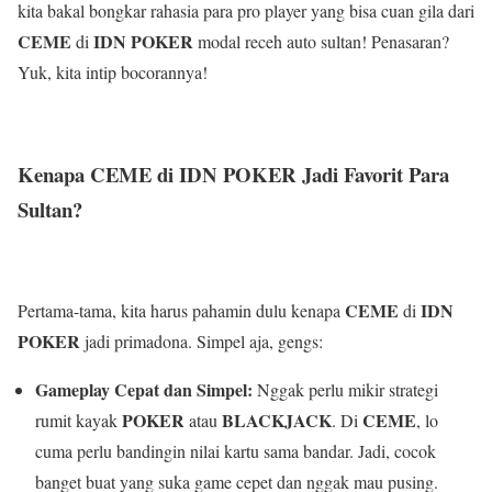
kita bakal bongkar rahasia para pro player yang bisa cuan gila dari
CEME
IDN POKER
di
modal receh auto sultan! Penasaran?
Yuk, kita intip bocorannya!
Kenapa CEME di IDN POKER Jadi Favorit Para
Sultan?
CEME
IDN
Pertama-tama, kita harus pahamin dulu kenapa
di
POKER
jadi primadona. Simpel aja, gengs:
Gameplay Cepat dan Simpel:
Nggak perlu mikir strategi
POKER
BLACKJACK
CEME
rumit kayak
atau
. Di
, lo
cuma perlu bandingin nilai kartu sama bandar. Jadi, cocok
banget buat yang suka game cepet dan nggak mau pusing.