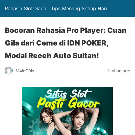
Rahasia Slot Gacor: Tips Menang Setiap Hari
Bocoran Rahasia Pro Player: Cuan
Gila dari Ceme di IDN POKER,
Modal Receh Auto Sultan!
M4inG0ls
1 tahun ago