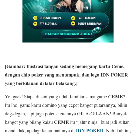
[Gambar: Ilustrasi tangan sedang memegang kartu Ceme,
dengan chip poker yang menumpuk, dan logo IDN POKER
yang berkilauan di latar belakang.]
CEME
Yo, gaes! Siapa di sini yang udah familiar sama game
?
Itu lho, game kartu domino yang cepet banget putarannya, bikin
deg-degan, tapi juga potensi cuannya GILA-GILAAN! Banyak
CEME
banget yang bilang kalau
itu “jalur ninja” buat jadi sultan
IDN POKER
mendadak, apalagi kalau mainnya di
. Nah, kali ini,