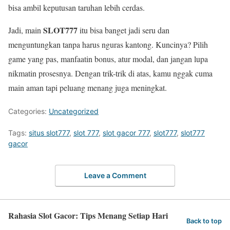
bisa ambil keputusan taruhan lebih cerdas.
SLOT777
Jadi, main
itu bisa banget jadi seru dan
menguntungkan tanpa harus nguras kantong. Kuncinya? Pilih
game yang pas, manfaatin bonus, atur modal, dan jangan lupa
nikmatin prosesnya. Dengan trik-trik di atas, kamu nggak cuma
main aman tapi peluang menang juga meningkat.
Categories:
Uncategorized
Tags:
situs slot777
,
slot 777
,
slot gacor 777
,
slot777
,
slot777
gacor
Leave a Comment
Rahasia Slot Gacor: Tips Menang Setiap Hari
Back to top