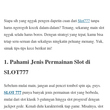
Siapa sih yang nggak pengen dapetin cuan dari
Slot777
tanpa
harus ngerogoh kocek dalam-dalam? Tenang, sekarang main slot
nggak selalu harus boros. Dengan strategi yang tepat, kamu bisa
tetap seru-seruan dan sekaligus ningkatin peluang menang. Yuk,
simak tips-tips kece berikut ini!
1. Pahami Jenis Permainan Slot di
SLOT777
Sebelum mulai main, jangan asal pencet tombol spin aja, guys.
SLOT 777
punya banyak jenis permainan slot yang berbeda,
mulai dari slot klasik 3-gulungan hingga slot progresif dengan
jackpot gede. Kenali dulu karakteristik tiap game. Misalnya, slot