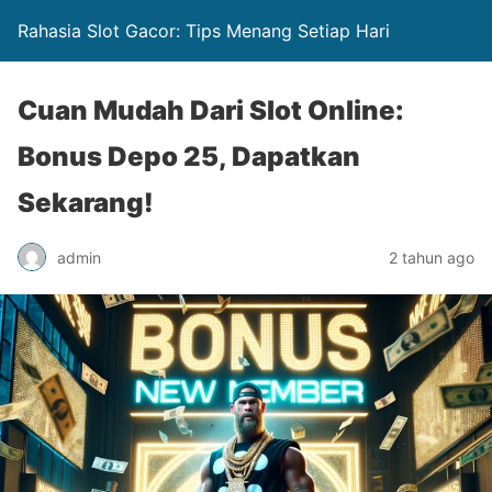
Rahasia Slot Gacor: Tips Menang Setiap Hari
Cuan Mudah Dari Slot Online:
Bonus Depo 25, Dapatkan
Sekarang!
admin
2 tahun ago