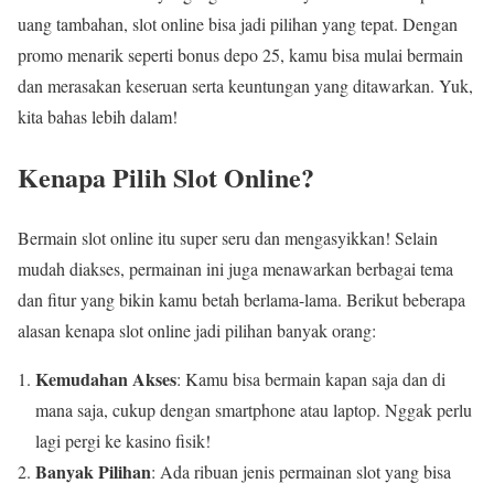
uang tambahan, slot online bisa jadi pilihan yang tepat. Dengan
promo menarik seperti bonus depo 25, kamu bisa mulai bermain
dan merasakan keseruan serta keuntungan yang ditawarkan. Yuk,
kita bahas lebih dalam!
Kenapa Pilih Slot Online?
Bermain slot online itu super seru dan mengasyikkan! Selain
mudah diakses, permainan ini juga menawarkan berbagai tema
dan fitur yang bikin kamu betah berlama-lama. Berikut beberapa
alasan kenapa slot online jadi pilihan banyak orang:
Kemudahan Akses
: Kamu bisa bermain kapan saja dan di
mana saja, cukup dengan smartphone atau laptop. Nggak perlu
lagi pergi ke kasino fisik!
Banyak Pilihan
: Ada ribuan jenis permainan slot yang bisa