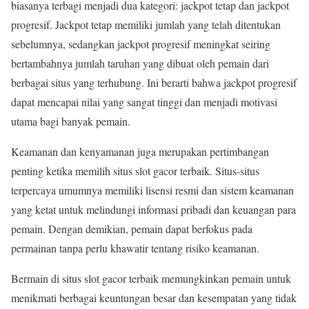
biasanya terbagi menjadi dua kategori: jackpot tetap dan jackpot
progresif. Jackpot tetap memiliki jumlah yang telah ditentukan
sebelumnya, sedangkan jackpot progresif meningkat seiring
bertambahnya jumlah taruhan yang dibuat oleh pemain dari
berbagai situs yang terhubung. Ini berarti bahwa jackpot progresif
dapat mencapai nilai yang sangat tinggi dan menjadi motivasi
utama bagi banyak pemain.
Keamanan dan kenyamanan juga merupakan pertimbangan
penting ketika memilih situs slot gacor terbaik. Situs-situs
terpercaya umumnya memiliki lisensi resmi dan sistem keamanan
yang ketat untuk melindungi informasi pribadi dan keuangan para
pemain. Dengan demikian, pemain dapat berfokus pada
permainan tanpa perlu khawatir tentang risiko keamanan.
Bermain di situs slot gacor terbaik memungkinkan pemain untuk
menikmati berbagai keuntungan besar dan kesempatan yang tidak