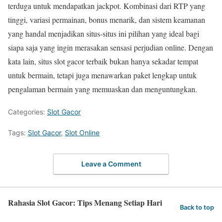
terduga untuk mendapatkan jackpot. Kombinasi dari RTP yang
tinggi, variasi permainan, bonus menarik, dan sistem keamanan
yang handal menjadikan situs-situs ini pilihan yang ideal bagi
siapa saja yang ingin merasakan sensasi perjudian online. Dengan
kata lain, situs slot gacor terbaik bukan hanya sekadar tempat
untuk bermain, tetapi juga menawarkan paket lengkap untuk
pengalaman bermain yang memuaskan dan menguntungkan.
Categories:
Slot Gacor
Tags:
Slot Gacor
,
Slot Online
Leave a Comment
Rahasia Slot Gacor: Tips Menang Setiap Hari
Back to top