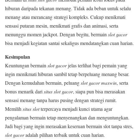
hiburan daripada tekanan menang. Tidak ada beban untuk selalu
menang atau merancang strategi kompleks. Cukup menikmati
sensasi putaran mesin, menikmati grafis dan animasi, serta
menunggu momen jackpot. Dengan begitu, bermain
slot gacor
bisa menjadi kegiatan santai sekaligus mendatangkan cuan harian.
Kesimpulan
Keuntungan bermain
slot gacor
jelas terlihat bagi pemain yang
ingin menikmati hiburan sambil tetap berpeluang menang besar.
Dengan kemudahan bermain, peluang
slot gacor maxwin
, serta
bonus menarik dari
situs slot gacor
, siapa pun bisa merasakan
sensasi menang tanpa harus pusing dengan strategi rumit.
Memilih
situs slot
terpercaya menjadi kunci utama agar
pengalaman bermain tetap menyenangkan dan menguntungkan.
Jadi bagi yang ingin merasakan keseruan bermain slot tanpa stres,
slot gacor
adalah pilihan terbaik untuk cuan harian.