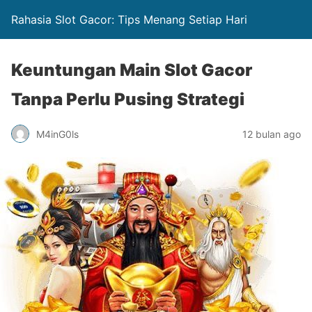
Rahasia Slot Gacor: Tips Menang Setiap Hari
Keuntungan Main Slot Gacor
Tanpa Perlu Pusing Strategi
M4inG0ls
12 bulan ago