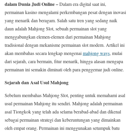
dalam Dunia Judi Online –
Dalam era digital saat ini,
permainan kasino mengalami perkembangan pesat dengan inovasi
yang menarik dan beragam. Salah satu tren yang sedang naik
daun adalah Mahjong Slot, sebuah permainan slot yang
menggabungkan elemen-elemen dari permainan Mahjong
tradisional dengan mekanisme permainan slot modern. Artikel ini
akan membahas secara lengkap mengenai
mahjong ways
, mulai
dari sejarah, cara bermain, fitur menarik, hingga alasan mengapa
permainan ini semakin diminati oleh para penggemar judi online.
Sejarah dan Asal Usul Mahjong
Sebelum membahas Mahjong Slot, penting untuk memahami asal
usul permainan Mahjong itu sendiri. Mahjong adalah permainan
asal Tiongkok yang telah ada selama berabad-abad dan dikenal
sebagai permainan strategi dan keberuntungan yang dimainkan
oleh empat orang. Permainan ini menggunakan setumpuk batu