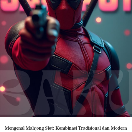
Mengenal Mahjong Slot: Kombinasi Tradisional dan Modern