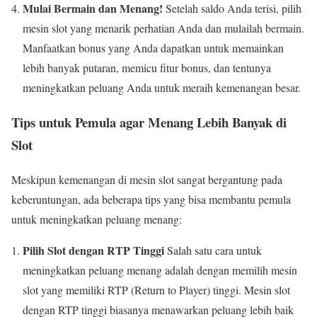
Mulai Bermain dan Menang!
Setelah saldo Anda terisi, pilih
mesin slot yang menarik perhatian Anda dan mulailah bermain.
Manfaatkan bonus yang Anda dapatkan untuk memainkan
lebih banyak putaran, memicu fitur bonus, dan tentunya
meningkatkan peluang Anda untuk meraih kemenangan besar.
Tips untuk Pemula agar Menang Lebih Banyak di
Slot
Meskipun kemenangan di mesin slot sangat bergantung pada
keberuntungan, ada beberapa tips yang bisa membantu pemula
untuk meningkatkan peluang menang:
Pilih Slot dengan RTP Tinggi
Salah satu cara untuk
meningkatkan peluang menang adalah dengan memilih mesin
slot yang memiliki RTP (Return to Player) tinggi. Mesin slot
dengan RTP tinggi biasanya menawarkan peluang lebih baik