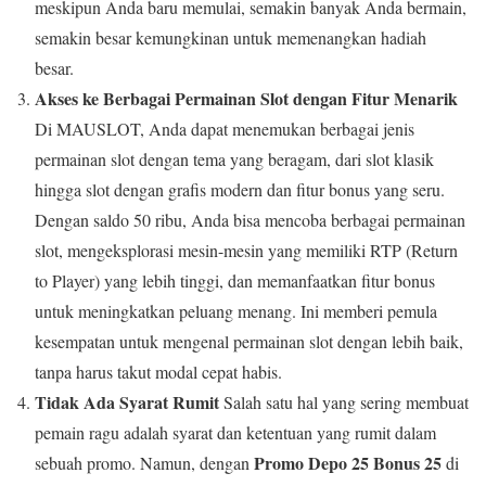
meskipun Anda baru memulai, semakin banyak Anda bermain,
semakin besar kemungkinan untuk memenangkan hadiah
besar.
Akses ke Berbagai Permainan Slot dengan Fitur Menarik
Di MAUSLOT, Anda dapat menemukan berbagai jenis
permainan slot dengan tema yang beragam, dari slot klasik
hingga slot dengan grafis modern dan fitur bonus yang seru.
Dengan saldo 50 ribu, Anda bisa mencoba berbagai permainan
slot, mengeksplorasi mesin-mesin yang memiliki RTP (Return
to Player) yang lebih tinggi, dan memanfaatkan fitur bonus
untuk meningkatkan peluang menang. Ini memberi pemula
kesempatan untuk mengenal permainan slot dengan lebih baik,
tanpa harus takut modal cepat habis.
Tidak Ada Syarat Rumit
Salah satu hal yang sering membuat
pemain ragu adalah syarat dan ketentuan yang rumit dalam
Promo Depo 25 Bonus 25
sebuah promo. Namun, dengan
di