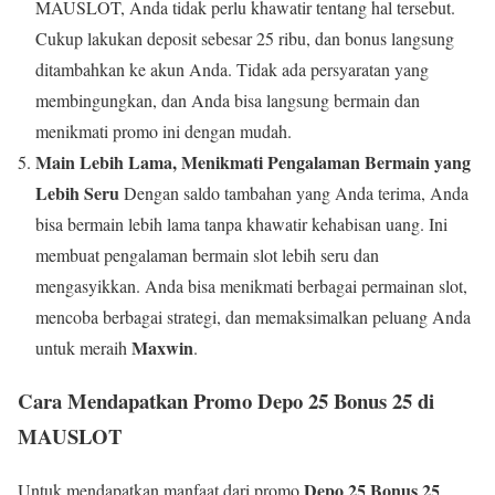
MAUSLOT, Anda tidak perlu khawatir tentang hal tersebut.
Cukup lakukan deposit sebesar 25 ribu, dan bonus langsung
ditambahkan ke akun Anda. Tidak ada persyaratan yang
membingungkan, dan Anda bisa langsung bermain dan
menikmati promo ini dengan mudah.
Main Lebih Lama, Menikmati Pengalaman Bermain yang
Lebih Seru
Dengan saldo tambahan yang Anda terima, Anda
bisa bermain lebih lama tanpa khawatir kehabisan uang. Ini
membuat pengalaman bermain slot lebih seru dan
mengasyikkan. Anda bisa menikmati berbagai permainan slot,
mencoba berbagai strategi, dan memaksimalkan peluang Anda
Maxwin
untuk meraih
.
Cara Mendapatkan Promo Depo 25 Bonus 25 di
MAUSLOT
Depo 25 Bonus 25
Untuk mendapatkan manfaat dari promo
,