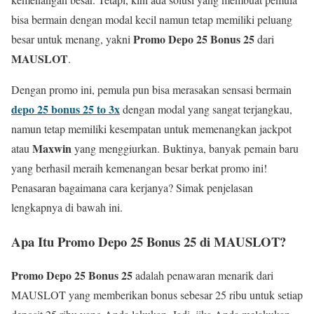
bisa bermain dengan modal kecil namun tetap memiliki peluang
Promo Depo 25 Bonus 25
besar untuk menang, yakni
dari
MAUSLOT
.
Dengan promo ini, pemula pun bisa merasakan sensasi bermain
depo 25 bonus 25 to 3x
dengan modal yang sangat terjangkau,
namun tetap memiliki kesempatan untuk memenangkan jackpot
Maxwin
atau
yang menggiurkan. Buktinya, banyak pemain baru
yang berhasil meraih kemenangan besar berkat promo ini!
Penasaran bagaimana cara kerjanya? Simak penjelasan
lengkapnya di bawah ini.
Apa Itu Promo Depo 25 Bonus 25 di MAUSLOT?
Promo Depo 25 Bonus 25
adalah penawaran menarik dari
MAUSLOT yang memberikan bonus sebesar 25 ribu untuk setiap