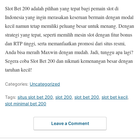
Slot Bet 200 adalah pilihan yang tepat bagi pemain slot di
Indonesia yang ingin merasakan keseruan bermain dengan modal
kecil namun tetap memiliki peluang besar untuk menang. Dengan
strategi yang tepat, seperti memilih mesin slot dengan fitur bonus
dan RTP tinggi, serta memanfaatkan promosi dari situs resmi,
Anda bisa meraih Maxwin dengan mudah. Jadi, tunggu apa lagi?
Segera coba Slot Bet 200 dan nikmati kemenangan besar dengan
taruhan kecil!
Categories:
Uncategorized
Tags:
situs slot bet 200
,
slot 200
,
slot bet 200
,
slot bet kecil
,
slot minimal bet 200
Leave a Comment