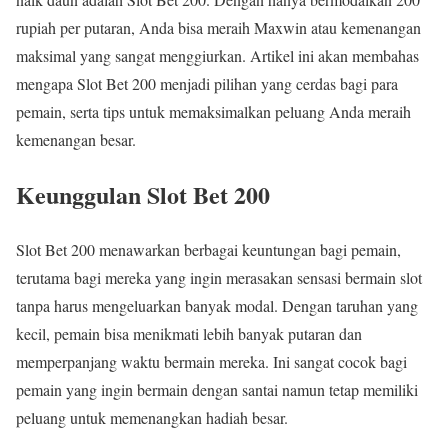
rupiah per putaran, Anda bisa meraih Maxwin atau kemenangan
maksimal yang sangat menggiurkan. Artikel ini akan membahas
mengapa Slot Bet 200 menjadi pilihan yang cerdas bagi para
pemain, serta tips untuk memaksimalkan peluang Anda meraih
kemenangan besar.
Keunggulan Slot Bet 200
Slot Bet 200 menawarkan berbagai keuntungan bagi pemain,
terutama bagi mereka yang ingin merasakan sensasi bermain slot
tanpa harus mengeluarkan banyak modal. Dengan taruhan yang
kecil, pemain bisa menikmati lebih banyak putaran dan
memperpanjang waktu bermain mereka. Ini sangat cocok bagi
pemain yang ingin bermain dengan santai namun tetap memiliki
peluang untuk memenangkan hadiah besar.