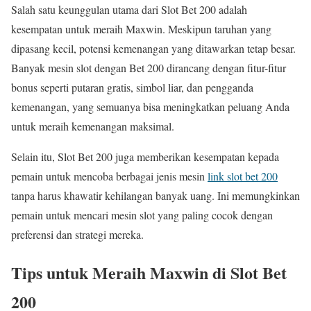
Salah satu keunggulan utama dari Slot Bet 200 adalah
kesempatan untuk meraih Maxwin. Meskipun taruhan yang
dipasang kecil, potensi kemenangan yang ditawarkan tetap besar.
Banyak mesin slot dengan Bet 200 dirancang dengan fitur-fitur
bonus seperti putaran gratis, simbol liar, dan pengganda
kemenangan, yang semuanya bisa meningkatkan peluang Anda
untuk meraih kemenangan maksimal.
Selain itu, Slot Bet 200 juga memberikan kesempatan kepada
pemain untuk mencoba berbagai jenis mesin
link slot bet 200
tanpa harus khawatir kehilangan banyak uang. Ini memungkinkan
pemain untuk mencari mesin slot yang paling cocok dengan
preferensi dan strategi mereka.
Tips untuk Meraih Maxwin di Slot Bet
200