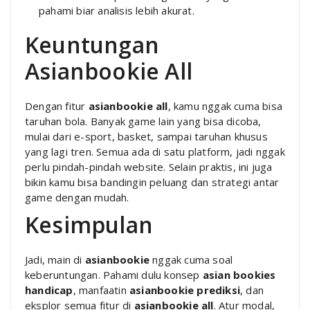
pahami biar analisis lebih akurat.
Keuntungan
Asianbookie All
Dengan fitur
asianbookie all
, kamu nggak cuma bisa
taruhan bola. Banyak game lain yang bisa dicoba,
mulai dari e-sport, basket, sampai taruhan khusus
yang lagi tren. Semua ada di satu platform, jadi nggak
perlu pindah-pindah website. Selain praktis, ini juga
bikin kamu bisa bandingin peluang dan strategi antar
game dengan mudah.
Kesimpulan
Jadi, main di
asianbookie
nggak cuma soal
keberuntungan. Pahami dulu konsep
asian bookies
handicap
, manfaatin
asianbookie prediksi
, dan
eksplor semua fitur di
asianbookie all
. Atur modal,