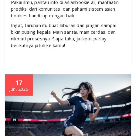
Pakai ilmu, pantau info di asianbookie all, manfaatin
prediksi dari komunitas, dan pahami sistem asian
bookies handicap dengan baik.
Ingat, taruhan itu buat hiburan dan jangan sampai
bikin pusing kepala. Main santai, main cerdas, dan
nikmati prosesnya. Siapa tahu, jackpot parlay
berikutnya jatuh ke kamu!
17
Jun, 2025