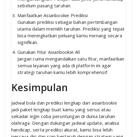
sebelum pasang taruhan.
Manfaatkan Asianbookie Prediksi
Gunakan prediksi sebagai bahan pertimbangan
utama dalam memilih taruhan. Prediksi yang tepat
bisa meningkatkan peluang kamu menang secara
signifikan.
Gunakan Fitur Asianbookie All
Jangan cuma mengandalkan satu fitur, manfaatkan
semua layanan yang ada di platform ini agar
strategi taruhan kamu lebih komprehensif.
Kesimpulan
Jadwal bola dan prediksi lengkap dari asianbookie
jadi paket lengkap buat kamu yang serius atau
sekadar ingin coba peruntungan di dunia taruhan
olahraga. Dengan dukungan jadwal update, analisa
handicap, serta prediksi akurat, kamu bisa lebih
percaya diri dan siap bertaruh dengan strategi yang