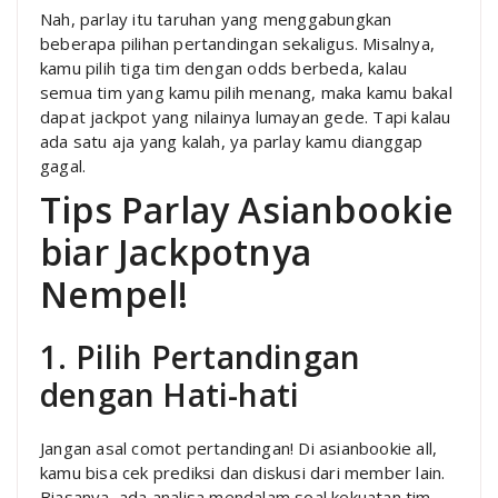
Nah, parlay itu taruhan yang menggabungkan
beberapa pilihan pertandingan sekaligus. Misalnya,
kamu pilih tiga tim dengan odds berbeda, kalau
semua tim yang kamu pilih menang, maka kamu bakal
dapat jackpot yang nilainya lumayan gede. Tapi kalau
ada satu aja yang kalah, ya parlay kamu dianggap
gagal.
Tips Parlay Asianbookie
biar Jackpotnya
Nempel!
1. Pilih Pertandingan
dengan Hati-hati
Jangan asal comot pertandingan! Di asianbookie all,
kamu bisa cek prediksi dan diskusi dari member lain.
Biasanya, ada analisa mendalam soal kekuatan tim,