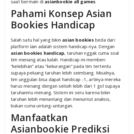
saat bermain di
asianbookie all games
.
Pahami Konsep Asian
Bookies Handicap
Salah satu hal yang bikin
asian bookies
beda dari
platform lain adalah sistem handicap-nya. Dengan
asian bookies handicap
, taruhan nggak cuma soal
tim menang atau kalah. Handicap ini memberi
“kelebihan” atau “kekurangan” pada tim tertentu
supaya peluang taruhan lebih seimbang. Misalnya,
tim unggulan bisa dapat handicap -1, artinya mereka
harus menang dengan selisih lebih dari 1 gol supaya
taruhanmu menang. Sistem ini seru karena bikin
taruhan lebih menantang dan menuntut analisis,
bukan cuma untung-untungan.
Manfaatkan
Asianbookie Prediksi