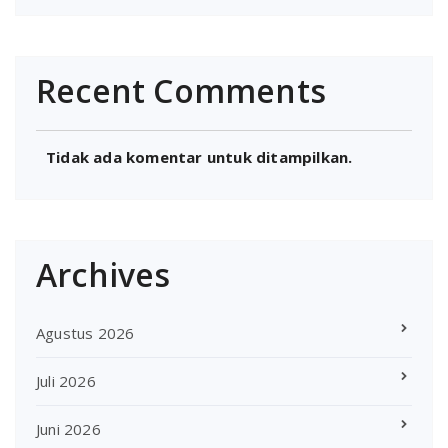
Recent Comments
Tidak ada komentar untuk ditampilkan.
Archives
Agustus 2026
Juli 2026
Juni 2026