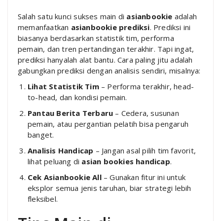
Salah satu kunci sukses main di
asianbookie
adalah
memanfaatkan
asianbookie prediksi
. Prediksi ini
biasanya berdasarkan statistik tim, performa
pemain, dan tren pertandingan terakhir. Tapi ingat,
prediksi hanyalah alat bantu. Cara paling jitu adalah
gabungkan prediksi dengan analisis sendiri, misalnya:
Lihat Statistik Tim
– Performa terakhir, head-
to-head, dan kondisi pemain.
Pantau Berita Terbaru
– Cedera, susunan
pemain, atau pergantian pelatih bisa pengaruh
banget.
Analisis Handicap
– Jangan asal pilih tim favorit,
lihat peluang di
asian bookies handicap
.
Cek Asianbookie All
– Gunakan fitur ini untuk
eksplor semua jenis taruhan, biar strategi lebih
fleksibel.