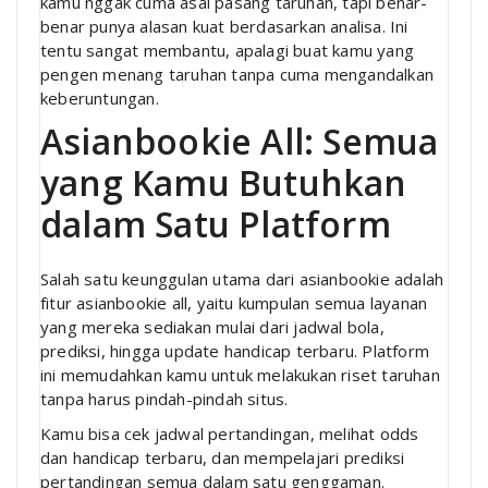
kamu nggak cuma asal pasang taruhan, tapi benar-
benar punya alasan kuat berdasarkan analisa. Ini
tentu sangat membantu, apalagi buat kamu yang
pengen menang taruhan tanpa cuma mengandalkan
keberuntungan.
Asianbookie All: Semua
yang Kamu Butuhkan
dalam Satu Platform
Salah satu keunggulan utama dari asianbookie adalah
fitur asianbookie all, yaitu kumpulan semua layanan
yang mereka sediakan mulai dari jadwal bola,
prediksi, hingga update handicap terbaru. Platform
ini memudahkan kamu untuk melakukan riset taruhan
tanpa harus pindah-pindah situs.
Kamu bisa cek jadwal pertandingan, melihat odds
dan handicap terbaru, dan mempelajari prediksi
pertandingan semua dalam satu genggaman.