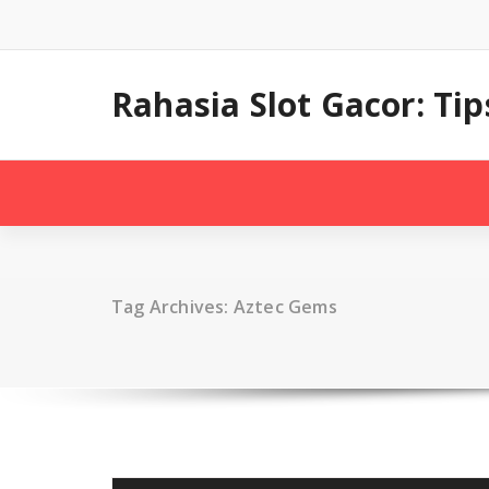
Skip
to
content
Rahasia Slot Gacor: Ti
Tag Archives: Aztec Gems