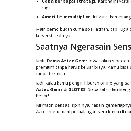
Coba berbagai strategi.
Karena ini vers
rugi.
Amati fitur multiplier.
Ini kunci kemenan
Main demo bukan cuma soal latihan, tapi juga 
ke versi real-nya.
Saatnya Ngerasain Sens
Main
Demo Aztec Gems
lewat akun slot dem
premium tanpa harus keluar biaya. Kamu bisa s
tanpa tekanan.
Jadi, kalau kamu pengin hiburan online yang s
Aztec Gems
di
SLOT88
. Siapa tahu dari isen
besar!
Nikmatin sensasi spin-nya, rasain gemerlapny
Aztec menemani petualangan seru kamu di duni