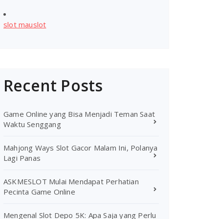
slot mauslot
Recent Posts
Game Online yang Bisa Menjadi Teman Saat
Waktu Senggang
Mahjong Ways Slot Gacor Malam Ini, Polanya
Lagi Panas
ASKMESLOT Mulai Mendapat Perhatian
Pecinta Game Online
Mengenal Slot Depo 5K: Apa Saja yang Perlu