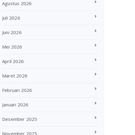
Agustus 2026
Juli 2026
Juni 2026
Mei 2026
April 2026
Maret 2026
Februari 2026
Januari 2026
Desember 2025
November 2025