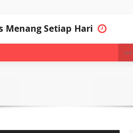
ps Menang Setiap Hari
Search
for: