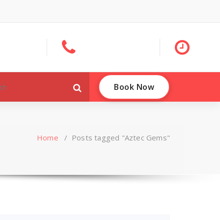
Book Now
Home
/
Posts tagged "Aztec Gems"