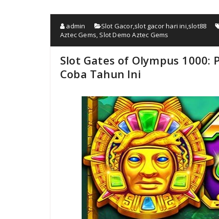
admin
Slot Gacor
,
slot gacor hari ini
,
slot88
Aztec Gems
,
Slot Demo Aztec Gems
Slot Gates of Olympus 1000: 
Coba Tahun Ini