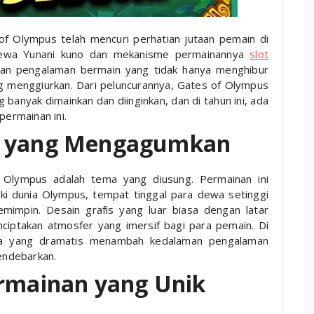
of Olympus telah mencuri perhatian jutaan pemain di
-dewa Yunani kuno dan mekanisme permainannya
slot
rkan pengalaman bermain yang tidak hanya menghibur
 menggiurkan. Dari peluncurannya, Gates of Olympus
 banyak dimainkan dan diinginkan, dan di tahun ini, ada
ermainan ini.
n yang Mengagumkan
f Olympus adalah tema yang diusung. Permainan ini
 dunia Olympus, tempat tinggal para dewa setinggi
mimpin. Desain grafis yang luar biasa dengan latar
iptakan atmosfer yang imersif bagi para pemain. Di
ara yang dramatis menambah kedalaman pengalaman
endebarkan.
rmainan yang Unik