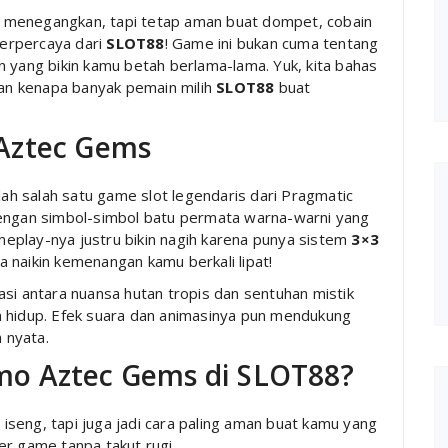
ru, menegangkan, tapi tetap aman buat dompet, cobain
terpercaya dari
SLOT88
! Game ini bukan cuma tentang
n yang bikin kamu betah berlama-lama. Yuk, kita bahas
dan kenapa banyak pemain milih
SLOT88
buat
Aztec Gems
ah salah satu game slot legendaris dari Pragmatic
dengan simbol-simbol batu permata warna-warni yang
eplay-nya justru bikin nagih karena punya sistem
3×3
sa naikin kemenangan kamu berkali lipat!
si antara nuansa hutan tropis dan sentuhan mistik
n hidup. Efek suara dan animasinya pun mendukung
h nyata.
o Aztec Gems di SLOT88?
iseng, tapi juga jadi cara paling aman buat kamu yang
er game tanpa takut rugi.