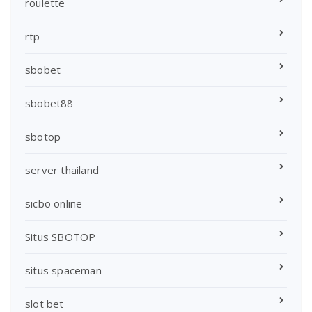
roulette
rtp
sbobet
sbobet88
sbotop
server thailand
sicbo online
Situs SBOTOP
situs spaceman
slot bet