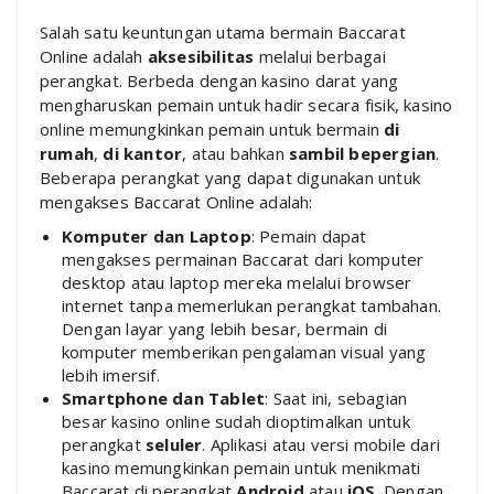
Salah satu keuntungan utama bermain Baccarat
Online adalah
aksesibilitas
melalui berbagai
perangkat. Berbeda dengan kasino darat yang
mengharuskan pemain untuk hadir secara fisik, kasino
online memungkinkan pemain untuk bermain
di
rumah
,
di kantor
, atau bahkan
sambil bepergian
.
Beberapa perangkat yang dapat digunakan untuk
mengakses Baccarat Online adalah:
Komputer dan Laptop
: Pemain dapat
mengakses permainan Baccarat dari komputer
desktop atau laptop mereka melalui browser
internet tanpa memerlukan perangkat tambahan.
Dengan layar yang lebih besar, bermain di
komputer memberikan pengalaman visual yang
lebih imersif.
Smartphone dan Tablet
: Saat ini, sebagian
besar kasino online sudah dioptimalkan untuk
perangkat
seluler
. Aplikasi atau versi mobile dari
kasino memungkinkan pemain untuk menikmati
Baccarat di perangkat
Android
atau
iOS
. Dengan