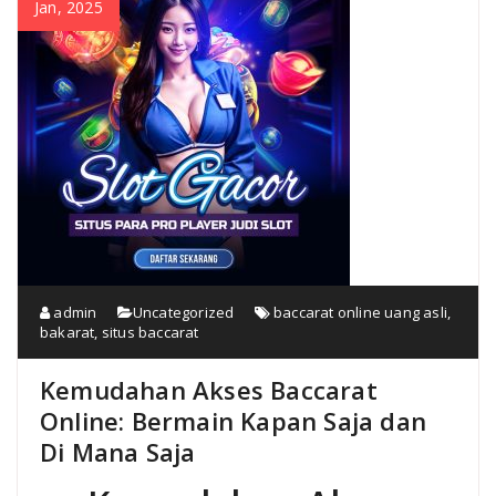
Jan, 2025
admin
Uncategorized
baccarat online uang asli
,
bakarat
,
situs baccarat
Kemudahan Akses Baccarat
Online: Bermain Kapan Saja dan
Di Mana Saja