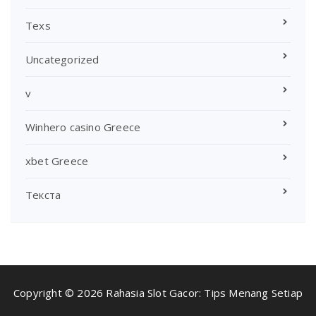
Texs
Uncategorized
v
Winhero casino Greece
xbet Greece
Текста
Copyright © 2026 Rahasia Slot Gacor: Tips Menang Setiap