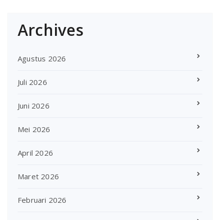
Archives
Agustus 2026
Juli 2026
Juni 2026
Mei 2026
April 2026
Maret 2026
Februari 2026