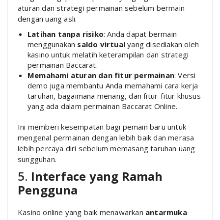
aturan dan strategi permainan sebelum bermain
dengan uang asli.
Latihan tanpa risiko
: Anda dapat bermain
menggunakan
saldo virtual
yang disediakan oleh
kasino untuk melatih keterampilan dan strategi
permainan Baccarat.
Memahami aturan dan fitur permainan
: Versi
demo juga membantu Anda memahami cara kerja
taruhan, bagaimana menang, dan fitur-fitur khusus
yang ada dalam permainan Baccarat Online.
Ini memberi kesempatan bagi pemain baru untuk
mengenal permainan dengan lebih baik dan merasa
lebih percaya diri sebelum memasang taruhan uang
sungguhan.
5.
Interface yang Ramah
Pengguna
Kasino online yang baik menawarkan
antarmuka