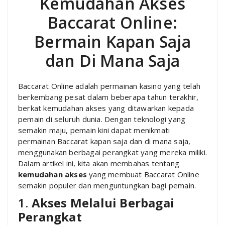
Kemudahan Akses
Baccarat Online:
Bermain Kapan Saja
dan Di Mana Saja
Baccarat Online adalah permainan kasino yang telah
berkembang pesat dalam beberapa tahun terakhir,
berkat kemudahan akses yang ditawarkan kepada
pemain di seluruh dunia. Dengan teknologi yang
semakin maju, pemain kini dapat menikmati
permainan Baccarat kapan saja dan di mana saja,
menggunakan berbagai perangkat yang mereka miliki.
Dalam artikel ini, kita akan membahas tentang
kemudahan akses
yang membuat Baccarat Online
semakin populer dan menguntungkan bagi pemain.
1.
Akses Melalui Berbagai
Perangkat