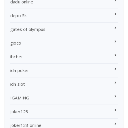
dadu online
depo 5k
gates of olympus
gioco
ibcbet
idn poker
idn slot
IGAMING
joker123
joker123 online