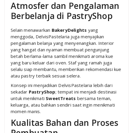
Atmosfer dan Pengalaman
Berbelanja di PastryShop
Selain menawarkan
BakeryDelights
yang
menggoda, DelvisPastelaria juga menyajikan
pengalaman belanja yang menyenangkan. Interior
yang hangat dan nyaman membuat pengunjung
betah berlama-lama sambil menikmati aroma kue
yang baru keluar dari oven. Staf yang ramah juga
selalu siap membantu, memberikan rekomendasi kue
atau pastry terbaik sesuai selera.
Konsep ini menjadikan DelvisPastelaria lebih dari
sekadar
PastryShop
; tempat ini menjadi destinasi
untuk menikmati
SweetTreats
bersama teman,
keluarga, atau bahkan sendiri saat ingin menikmati
momen manis.
Kualitas Bahan dan Proses
Pembuatan