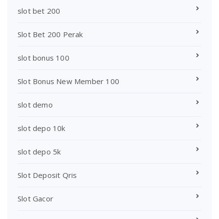
slot bet 200
Slot Bet 200 Perak
slot bonus 100
Slot Bonus New Member 100
slot demo
slot depo 10k
slot depo 5k
Slot Deposit Qris
Slot Gacor