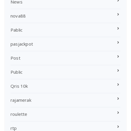
News
nova88
Pablic
pasjackpot
Post
Public
Qris 10k
rajamerak
roulette
rtp