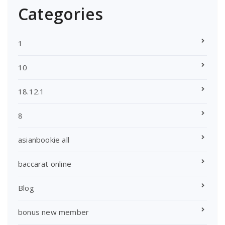
Categories
1
10
18.12.1
8
asianbookie all
baccarat online
Blog
bonus new member