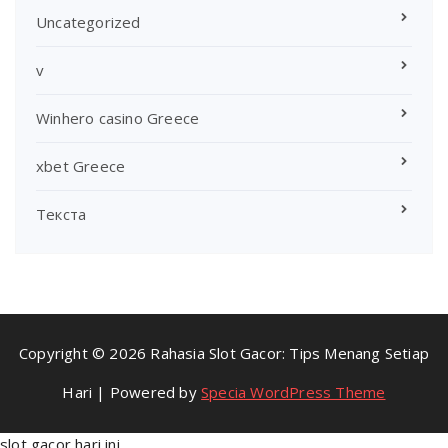
Uncategorized
v
Winhero casino Greece
xbet Greece
Текста
Copyright © 2026 Rahasia Slot Gacor: Tips Menang Setiap
Hari | Powered by
Specia WordPress Theme
slot gacor hari ini