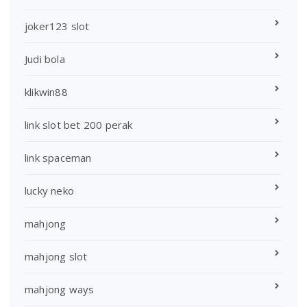
joker123 slot
Judi bola
klikwin88
link slot bet 200 perak
link spaceman
lucky neko
mahjong
mahjong slot
mahjong ways