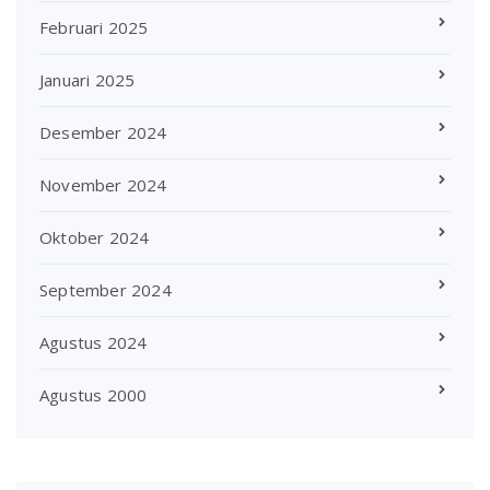
Februari 2025
Januari 2025
Desember 2024
November 2024
Oktober 2024
September 2024
Agustus 2024
Agustus 2000