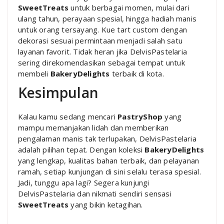
SweetTreats
untuk berbagai momen, mulai dari
ulang tahun, perayaan spesial, hingga hadiah manis
untuk orang tersayang. Kue tart custom dengan
dekorasi sesuai permintaan menjadi salah satu
layanan favorit. Tidak heran jika DelvisPastelaria
sering direkomendasikan sebagai tempat untuk
membeli
BakeryDelights
terbaik di kota.
Kesimpulan
Kalau kamu sedang mencari
PastryShop
yang
mampu memanjakan lidah dan memberikan
pengalaman manis tak terlupakan, DelvisPastelaria
adalah pilihan tepat. Dengan koleksi
BakeryDelights
yang lengkap, kualitas bahan terbaik, dan pelayanan
ramah, setiap kunjungan di sini selalu terasa spesial.
Jadi, tunggu apa lagi? Segera kunjungi
DelvisPastelaria dan nikmati sendiri sensasi
SweetTreats
yang bikin ketagihan.