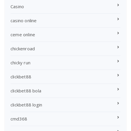
Casino
casino online
ceme online
chickenroad
chicky run
clickbet88
clickbet88 bola
clickbet88 login
cmd368