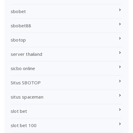
sbobet
sbobet88
sbotop
server thailand
sicbo online
Situs SBOTOP
situs spaceman
slot bet
slot bet 100