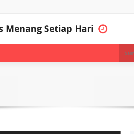
ps Menang Setiap Hari
Search
for: