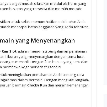
sanya sangat mudah dilakukan melalui platform yang
psi pembayaran yang tersedia dan memilih metode
stikan untuk selalu memperhatikan saldo akun Anda.
a sudah mencapai batas anggaran yang Anda tentukan
ermain yang Menyenangkan
 Run Slot
adalah menikmati pengalaman permainan
rikan hiburan yang menyenangkan dengan tema lucu,
menangan menarik. Dengan fitur bonus yang seru dan
nan membawa kegembiraan tersendiri.
 untuk meningkatkan pemahaman Anda tentang cara
engalaman dalam bermain. Dengan mengikuti langkah-
keseruan bermain
Chicky Run
dan meraih kemenangan