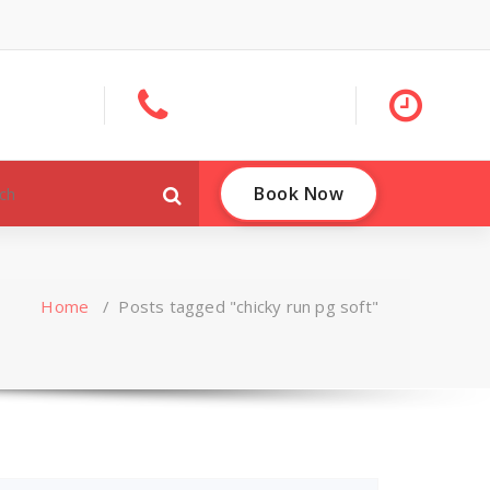
Book Now
Home
/
Posts tagged "chicky run pg soft"