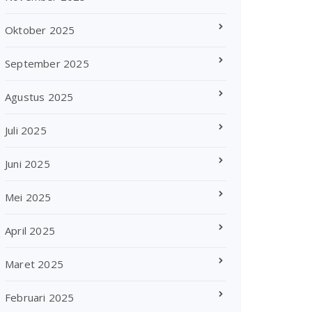
Oktober 2025
September 2025
Agustus 2025
Juli 2025
Juni 2025
Mei 2025
April 2025
Maret 2025
Februari 2025