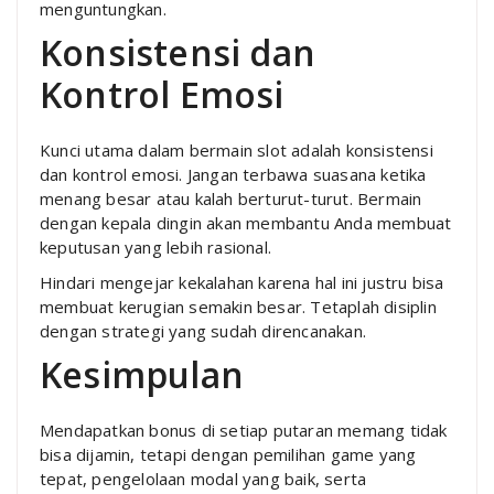
menguntungkan.
Konsistensi dan
Kontrol Emosi
Kunci utama dalam bermain slot adalah konsistensi
dan kontrol emosi. Jangan terbawa suasana ketika
menang besar atau kalah berturut-turut. Bermain
dengan kepala dingin akan membantu Anda membuat
keputusan yang lebih rasional.
Hindari mengejar kekalahan karena hal ini justru bisa
membuat kerugian semakin besar. Tetaplah disiplin
dengan strategi yang sudah direncanakan.
Kesimpulan
Mendapatkan bonus di setiap putaran memang tidak
bisa dijamin, tetapi dengan pemilihan game yang
tepat, pengelolaan modal yang baik, serta