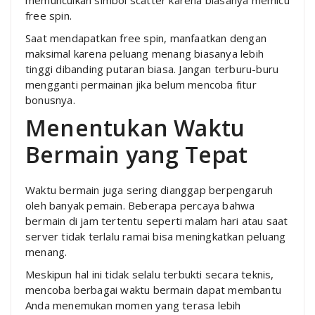
memunculkan simbol scatter karena biasanya memicu
free spin.
Saat mendapatkan free spin, manfaatkan dengan
maksimal karena peluang menang biasanya lebih
tinggi dibanding putaran biasa. Jangan terburu-buru
mengganti permainan jika belum mencoba fitur
bonusnya.
Menentukan Waktu
Bermain yang Tepat
Waktu bermain juga sering dianggap berpengaruh
oleh banyak pemain. Beberapa percaya bahwa
bermain di jam tertentu seperti malam hari atau saat
server tidak terlalu ramai bisa meningkatkan peluang
menang.
Meskipun hal ini tidak selalu terbukti secara teknis,
mencoba berbagai waktu bermain dapat membantu
Anda menemukan momen yang terasa lebih