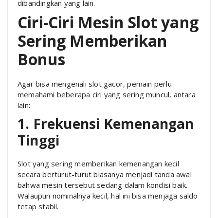
dibandingkan yang lain.
Ciri-Ciri Mesin Slot yang
Sering Memberikan
Bonus
Agar bisa mengenali slot gacor, pemain perlu
memahami beberapa ciri yang sering muncul, antara
lain:
1. Frekuensi Kemenangan
Tinggi
Slot yang sering memberikan kemenangan kecil
secara berturut-turut biasanya menjadi tanda awal
bahwa mesin tersebut sedang dalam kondisi baik.
Walaupun nominalnya kecil, hal ini bisa menjaga saldo
tetap stabil.