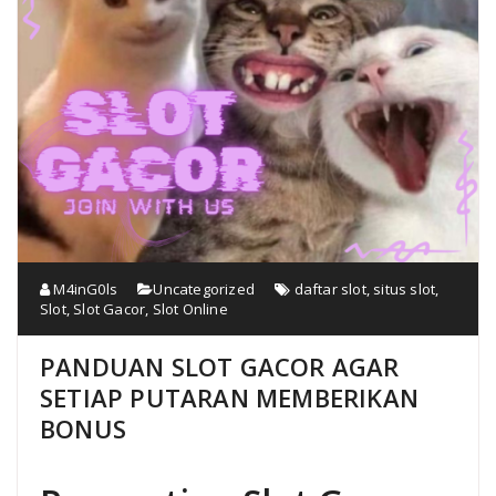
M4inG0ls
Uncategorized
daftar slot
,
situs slot
,
Slot
,
Slot Gacor
,
Slot Online
PANDUAN SLOT GACOR AGAR
SETIAP PUTARAN MEMBERIKAN
BONUS