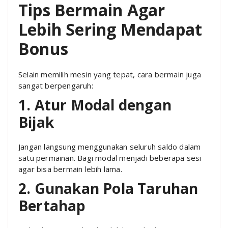
Tips Bermain Agar
Lebih Sering Mendapat
Bonus
Selain memilih mesin yang tepat, cara bermain juga
sangat berpengaruh:
1. Atur Modal dengan
Bijak
Jangan langsung menggunakan seluruh saldo dalam
satu permainan. Bagi modal menjadi beberapa sesi
agar bisa bermain lebih lama.
2. Gunakan Pola Taruhan
Bertahap