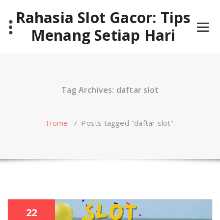
Skip
Rahasia Slot Gacor: Tips
to
content
Menang Setiap Hari
Tag Archives: daftar slot
Home
/
Posts tagged "daftar slot"
22