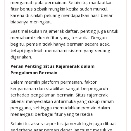
mengamati pola permainan. Selain itu, manfaatkan
fitur bonus sebaik mungkin ketika sudah muncul,
karena di sinilah peluang mendapatkan hasil besar
biasanya meningkat.
Saat melakukan rajamerak daftar, penting juga untuk
memahami seluruh fitur yang tersedia. Dengan
begitu, pemain tidak hanya bermain secara acak,
tetapi juga lebih memahami sistem yang sedang
digunakan.
Peran Penting Situs Rajamerak dalam
Pengalaman Bermain
Dalam memilih platform permainan, faktor
kenyamanan dan stabilitas sangat berpengaruh
terhadap pengalaman bermain. Situs rajamerak
dikenal menyediakan antarmuka yang cukup ramah
pengguna, sehingga memudahkan pemain dalam
menavigasi berbagai fitur yang tersedia.
Selain itu, akses seperti rajamerak login juga dibuat
sederhana agar pemain dapat langsung masuk ke