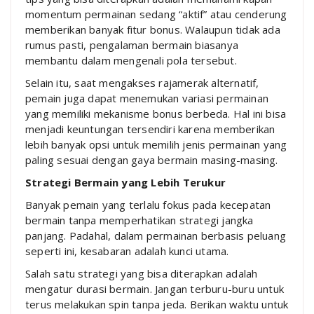
momentum permainan sedang “aktif” atau cenderung
memberikan banyak fitur bonus. Walaupun tidak ada
rumus pasti, pengalaman bermain biasanya
membantu dalam mengenali pola tersebut.
Selain itu, saat mengakses rajamerak alternatif,
pemain juga dapat menemukan variasi permainan
yang memiliki mekanisme bonus berbeda. Hal ini bisa
menjadi keuntungan tersendiri karena memberikan
lebih banyak opsi untuk memilih jenis permainan yang
paling sesuai dengan gaya bermain masing-masing.
Strategi Bermain yang Lebih Terukur
Banyak pemain yang terlalu fokus pada kecepatan
bermain tanpa memperhatikan strategi jangka
panjang. Padahal, dalam permainan berbasis peluang
seperti ini, kesabaran adalah kunci utama.
Salah satu strategi yang bisa diterapkan adalah
mengatur durasi bermain. Jangan terburu-buru untuk
terus melakukan spin tanpa jeda. Berikan waktu untuk