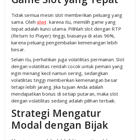
Tidak semua mesin slot memberikan peluang yang
sama. Oleh
slot
karena itu, memilih game yang
tepat adalah kunci utama. Pilihlah slot dengan RTP
(Return to Player) tinggi, biasanya di atas 96%,
karena peluang pengembalian kemenangan lebih
besar.
Selain itu, perhatikan juga volatilitas permainan. Slot
dengan volatilitas rendah cocok untuk pemain yang
ingin menang kecil namun sering, sedangkan
volatilitas tinggi memberikan kemenangan besar
tetapi lebih jarang. Jika tujuan Anda adalah
mendapatkan bonus di setiap putaran, maka slot
dengan volatilitas sedang adalah pilihan terbaik.
Strategi Mengatur
Modal dengan Bijak