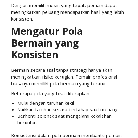
Dengan memilih mesin yang tepat, pemain dapat
meningkatkan peluang mendapatkan hasil yang lebih
konsisten.
Mengatur Pola
Bermain yang
Konsisten
Bermain secara asal tanpa strategi hanya akan
meningkatkan risiko kerugian. Pemain profesional
biasanya memiliki pola bermain yang teratur.
Beberapa pola yang bisa diterapkan:
Mulai dengan taruhan kecil
Naikkan taruhan secara bertahap saat menang
Berhenti sejenak saat mengalami kekalahan
beruntun
Konsistensi dalam pola bermain membantu pemain