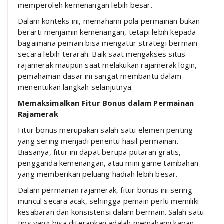
memperoleh kemenangan lebih besar.
Dalam konteks ini, memahami pola permainan bukan
berarti menjamin kemenangan, tetapi lebih kepada
bagaimana pemain bisa mengatur strategi bermain
secara lebih terarah. Baik saat mengakses situs
rajamerak maupun saat melakukan rajamerak login,
pemahaman dasar ini sangat membantu dalam
menentukan langkah selanjutnya.
Memaksimalkan Fitur Bonus dalam Permainan
Rajamerak
Fitur bonus merupakan salah satu elemen penting
yang sering menjadi penentu hasil permainan.
Biasanya, fitur ini dapat berupa putaran gratis,
pengganda kemenangan, atau mini game tambahan
yang memberikan peluang hadiah lebih besar.
Dalam permainan rajamerak, fitur bonus ini sering
muncul secara acak, sehingga pemain perlu memiliki
kesabaran dan konsistensi dalam bermain. Salah satu
tips yang bisa diterapkan adalah memahami kapan