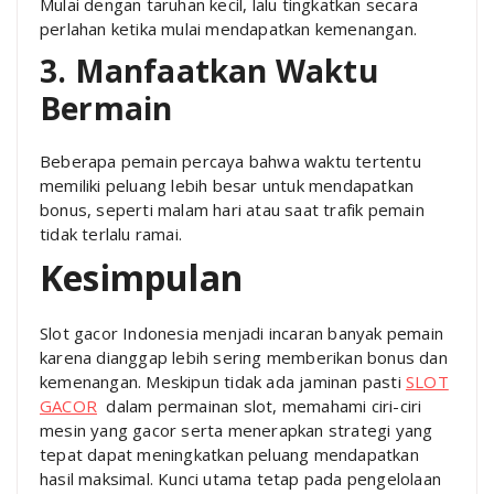
Mulai dengan taruhan kecil, lalu tingkatkan secara
perlahan ketika mulai mendapatkan kemenangan.
3. Manfaatkan Waktu
Bermain
Beberapa pemain percaya bahwa waktu tertentu
memiliki peluang lebih besar untuk mendapatkan
bonus, seperti malam hari atau saat trafik pemain
tidak terlalu ramai.
Kesimpulan
Slot gacor Indonesia menjadi incaran banyak pemain
karena dianggap lebih sering memberikan bonus dan
kemenangan. Meskipun tidak ada jaminan pasti
SLOT
GACOR
dalam permainan slot, memahami ciri-ciri
mesin yang gacor serta menerapkan strategi yang
tepat dapat meningkatkan peluang mendapatkan
hasil maksimal. Kunci utama tetap pada pengelolaan