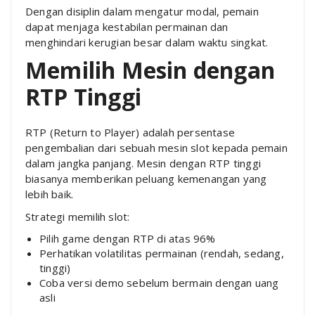
Dengan disiplin dalam mengatur modal, pemain
dapat menjaga kestabilan permainan dan
menghindari kerugian besar dalam waktu singkat.
Memilih Mesin dengan
RTP Tinggi
RTP (Return to Player) adalah persentase
pengembalian dari sebuah mesin slot kepada pemain
dalam jangka panjang. Mesin dengan RTP tinggi
biasanya memberikan peluang kemenangan yang
lebih baik.
Strategi memilih slot:
Pilih game dengan RTP di atas 96%
Perhatikan volatilitas permainan (rendah, sedang,
tinggi)
Coba versi demo sebelum bermain dengan uang
asli