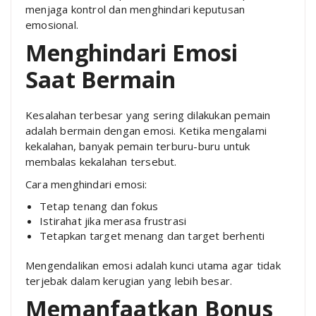
menjaga kontrol dan menghindari keputusan
emosional.
Menghindari Emosi
Saat Bermain
Kesalahan terbesar yang sering dilakukan pemain
adalah bermain dengan emosi. Ketika mengalami
kekalahan, banyak pemain terburu-buru untuk
membalas kekalahan tersebut.
Cara menghindari emosi:
Tetap tenang dan fokus
Istirahat jika merasa frustrasi
Tetapkan target menang dan target berhenti
Mengendalikan emosi adalah kunci utama agar tidak
terjebak dalam kerugian yang lebih besar.
Memanfaatkan Bonus