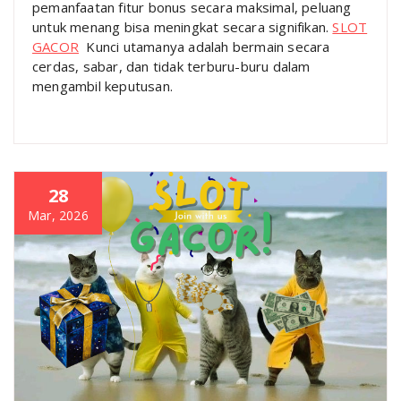
pemanfaatan fitur bonus secara maksimal, peluang
untuk menang bisa meningkat secara signifikan.
SLOT
GACOR
Kunci utamanya adalah bermain secara
cerdas, sabar, dan tidak terburu-buru dalam
mengambil keputusan.
28
Mar, 2026