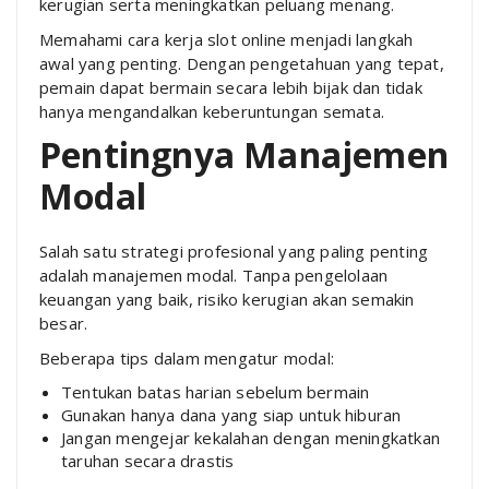
kerugian serta meningkatkan peluang menang.
Memahami cara kerja slot online menjadi langkah
awal yang penting. Dengan pengetahuan yang tepat,
pemain dapat bermain secara lebih bijak dan tidak
hanya mengandalkan keberuntungan semata.
Pentingnya Manajemen
Modal
Salah satu strategi profesional yang paling penting
adalah manajemen modal. Tanpa pengelolaan
keuangan yang baik, risiko kerugian akan semakin
besar.
Beberapa tips dalam mengatur modal:
Tentukan batas harian sebelum bermain
Gunakan hanya dana yang siap untuk hiburan
Jangan mengejar kekalahan dengan meningkatkan
taruhan secara drastis