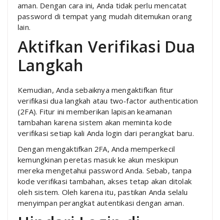
aman. Dengan cara ini, Anda tidak perlu mencatat
password di tempat yang mudah ditemukan orang
lain.
Aktifkan Verifikasi Dua
Langkah
Kemudian, Anda sebaiknya mengaktifkan fitur
verifikasi dua langkah atau two-factor authentication
(2FA). Fitur ini memberikan lapisan keamanan
tambahan karena sistem akan meminta kode
verifikasi setiap kali Anda login dari perangkat baru.
Dengan mengaktifkan 2FA, Anda memperkecil
kemungkinan peretas masuk ke akun meskipun
mereka mengetahui password Anda. Sebab, tanpa
kode verifikasi tambahan, akses tetap akan ditolak
oleh sistem. Oleh karena itu, pastikan Anda selalu
menyimpan perangkat autentikasi dengan aman.