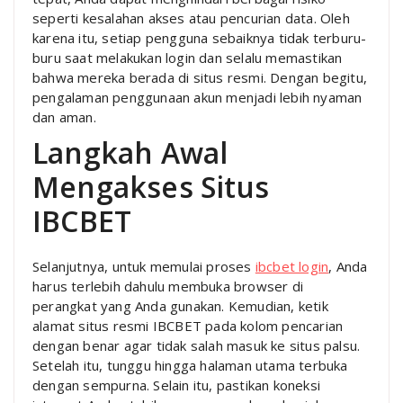
seperti kesalahan akses atau pencurian data. Oleh
karena itu, setiap pengguna sebaiknya tidak terburu-
buru saat melakukan login dan selalu memastikan
bahwa mereka berada di situs resmi. Dengan begitu,
pengalaman penggunaan akun menjadi lebih nyaman
dan aman.
Langkah Awal
Mengakses Situs
IBCBET
Selanjutnya, untuk memulai proses
ibcbet login
, Anda
harus terlebih dahulu membuka browser di
perangkat yang Anda gunakan. Kemudian, ketik
alamat situs resmi IBCBET pada kolom pencarian
dengan benar agar tidak salah masuk ke situs palsu.
Setelah itu, tunggu hingga halaman utama terbuka
dengan sempurna. Selain itu, pastikan koneksi