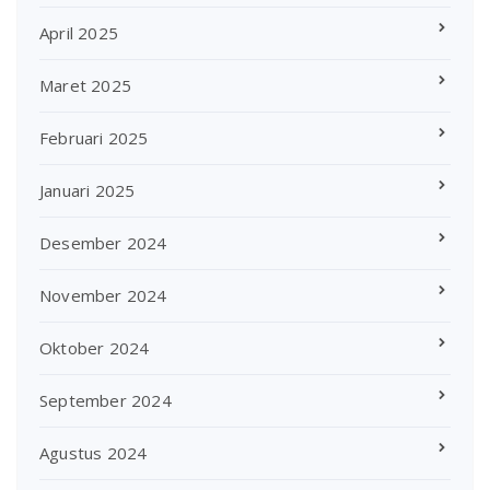
April 2025
Maret 2025
Februari 2025
Januari 2025
Desember 2024
November 2024
Oktober 2024
September 2024
Agustus 2024