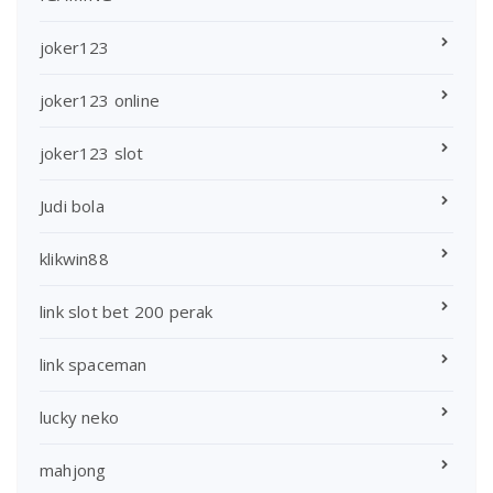
joker123
joker123 online
joker123 slot
Judi bola
klikwin88
link slot bet 200 perak
link spaceman
lucky neko
mahjong