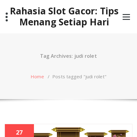
Skip
Rahasia Slot Gacor: Tips
to
content
Menang Setiap Hari
Tag Archives: judi rolet
Home
/
Posts tagged "judi rolet"
27