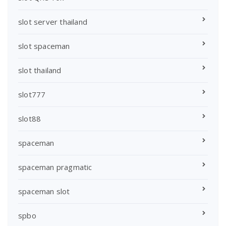
slot server thailand
slot spaceman
slot thailand
slot777
slot88
spaceman
spaceman pragmatic
spaceman slot
spbo