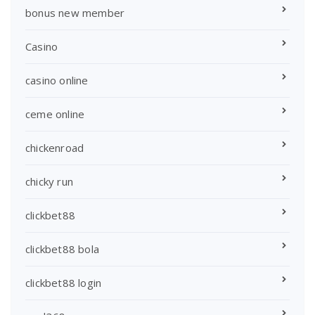
bonus new member
Casino
casino online
ceme online
chickenroad
chicky run
clickbet88
clickbet88 bola
clickbet88 login