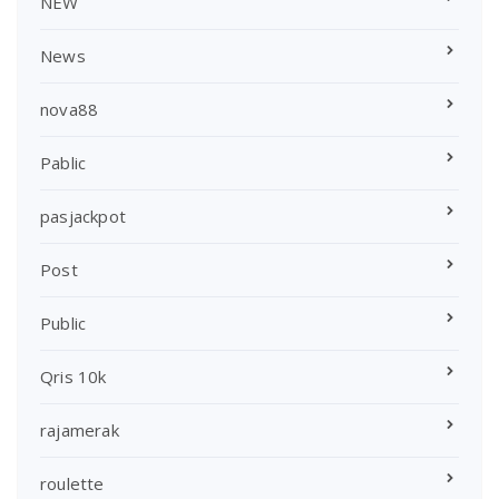
NEW
News
nova88
Pablic
pasjackpot
Post
Public
Qris 10k
rajamerak
roulette