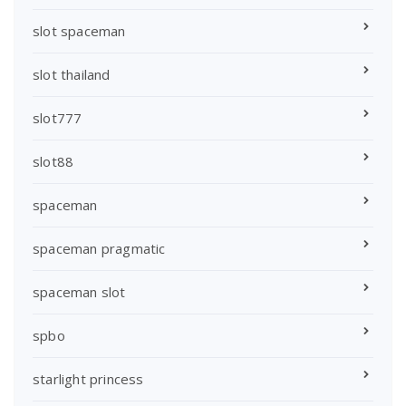
slot spaceman
slot thailand
slot777
slot88
spaceman
spaceman pragmatic
spaceman slot
spbo
starlight princess