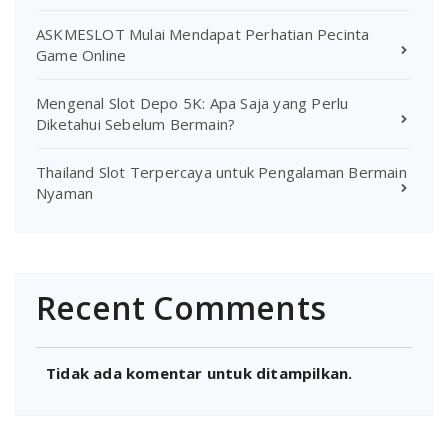
ASKMESLOT Mulai Mendapat Perhatian Pecinta
Game Online
Mengenal Slot Depo 5K: Apa Saja yang Perlu
Diketahui Sebelum Bermain?
Thailand Slot Terpercaya untuk Pengalaman Bermain
Nyaman
Recent Comments
Tidak ada komentar untuk ditampilkan.