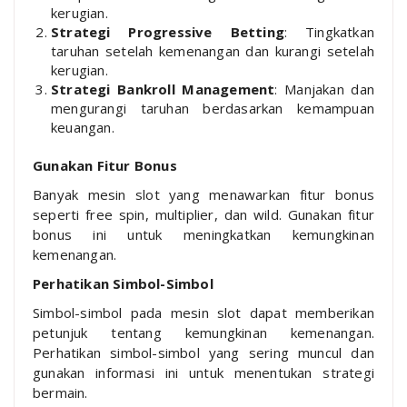
kerugian.
Strategi Progressive Betting
: Tingkatkan
taruhan setelah kemenangan dan kurangi setelah
kerugian.
Strategi Bankroll Management
: Manjakan dan
mengurangi taruhan berdasarkan kemampuan
keuangan.
Gunakan Fitur Bonus
Banyak mesin slot yang menawarkan fitur bonus
seperti free spin, multiplier, dan wild. Gunakan fitur
bonus ini untuk meningkatkan kemungkinan
kemenangan.
Perhatikan Simbol-Simbol
Simbol-simbol pada mesin slot dapat memberikan
petunjuk tentang kemungkinan kemenangan.
Perhatikan simbol-simbol yang sering muncul dan
gunakan informasi ini untuk menentukan strategi
bermain.