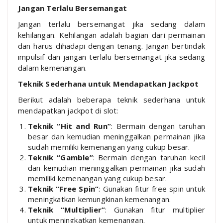
Jangan Terlalu Bersemangat
Jangan terlalu bersemangat jika sedang dalam
kehilangan. Kehilangan adalah bagian dari permainan
dan harus dihadapi dengan tenang. Jangan bertindak
impulsif dan jangan terlalu bersemangat jika sedang
dalam kemenangan.
Teknik Sederhana untuk Mendapatkan Jackpot
Berikut adalah beberapa teknik sederhana untuk
mendapatkan jackpot di slot:
Teknik “Hit and Run”
: Bermain dengan taruhan
besar dan kemudian meninggalkan permainan jika
sudah memiliki kemenangan yang cukup besar.
Teknik “Gamble”
: Bermain dengan taruhan kecil
dan kemudian meninggalkan permainan jika sudah
memiliki kemenangan yang cukup besar.
Teknik “Free Spin”
: Gunakan fitur free spin untuk
meningkatkan kemungkinan kemenangan.
Teknik “Multiplier”
: Gunakan fitur multiplier
untuk meningkatkan kemenangan.