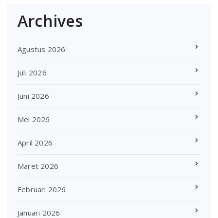
Archives
Agustus 2026
Juli 2026
Juni 2026
Mei 2026
April 2026
Maret 2026
Februari 2026
Januari 2026