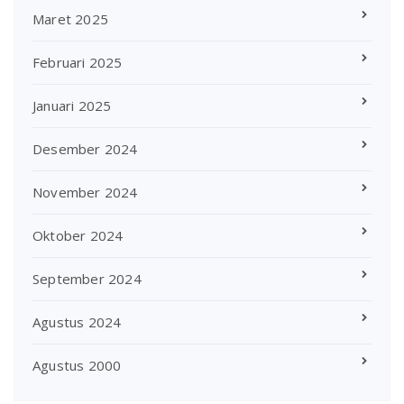
Maret 2025
Februari 2025
Januari 2025
Desember 2024
November 2024
Oktober 2024
September 2024
Agustus 2024
Agustus 2000