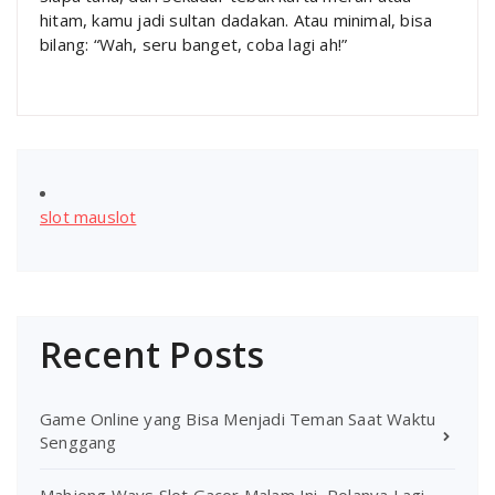
hitam, kamu jadi sultan dadakan. Atau minimal, bisa
bilang: “Wah, seru banget, coba lagi ah!”
slot mauslot
Recent Posts
Game Online yang Bisa Menjadi Teman Saat Waktu
Senggang
Mahjong Ways Slot Gacor Malam Ini, Polanya Lagi