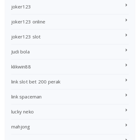
joker123
joker123 online
joker123 slot
Judi bola
klikwin88
link slot bet 200 perak
link spaceman
lucky neko
mahjong