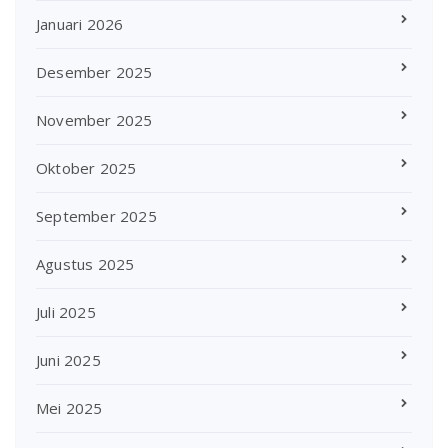
Januari 2026
Desember 2025
November 2025
Oktober 2025
September 2025
Agustus 2025
Juli 2025
Juni 2025
Mei 2025