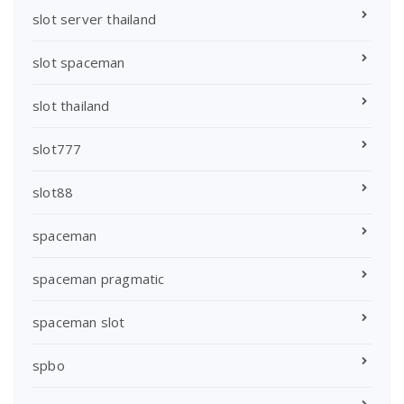
slot server thailand
slot spaceman
slot thailand
slot777
slot88
spaceman
spaceman pragmatic
spaceman slot
spbo