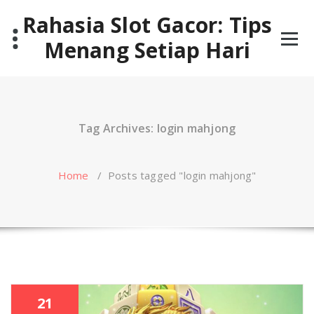
Skip
Rahasia Slot Gacor: Tips
to
content
Menang Setiap Hari
Tag Archives: login mahjong
Home
/
Posts tagged "login mahjong"
21