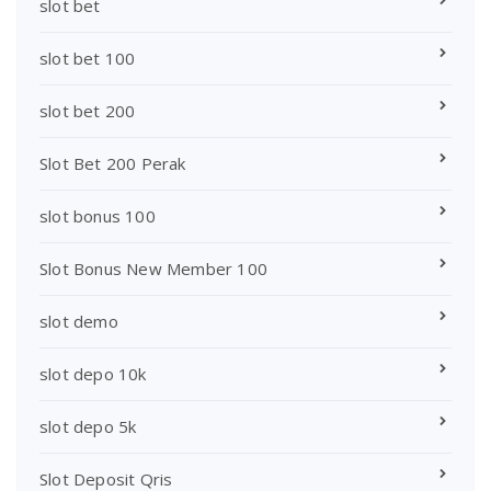
slot bet
slot bet 100
slot bet 200
Slot Bet 200 Perak
slot bonus 100
Slot Bonus New Member 100
slot demo
slot depo 10k
slot depo 5k
Slot Deposit Qris