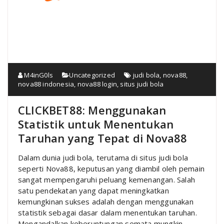
M4inG0ls
Uncategorized
judi bola
,
nova88
,
nova88 indonesia
,
nova88 login
,
situs judi bola
CLICKBET88: Menggunakan
Statistik untuk Menentukan
Taruhan yang Tepat di Nova88
Dalam dunia judi bola, terutama di situs judi bola
seperti Nova88, keputusan yang diambil oleh pemain
sangat mempengaruhi peluang kemenangan. Salah
satu pendekatan yang dapat meningkatkan
kemungkinan sukses adalah dengan menggunakan
statistik sebagai dasar dalam menentukan taruhan.
Mengandalkan keberuntungan semata mungkin