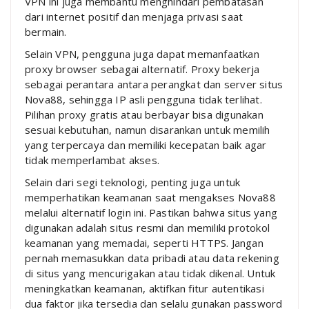
VPN ini juga membantu menghindari pembatasan
dari internet positif dan menjaga privasi saat
bermain.
Selain VPN, pengguna juga dapat memanfaatkan
proxy browser sebagai alternatif. Proxy bekerja
sebagai perantara antara perangkat dan server situs
Nova88, sehingga IP asli pengguna tidak terlihat.
Pilihan proxy gratis atau berbayar bisa digunakan
sesuai kebutuhan, namun disarankan untuk memilih
yang terpercaya dan memiliki kecepatan baik agar
tidak memperlambat akses.
Selain dari segi teknologi, penting juga untuk
memperhatikan keamanan saat mengakses Nova88
melalui alternatif login ini. Pastikan bahwa situs yang
digunakan adalah situs resmi dan memiliki protokol
keamanan yang memadai, seperti HTTPS. Jangan
pernah memasukkan data pribadi atau data rekening
di situs yang mencurigakan atau tidak dikenal. Untuk
meningkatkan keamanan, aktifkan fitur autentikasi
dua faktor jika tersedia dan selalu gunakan password