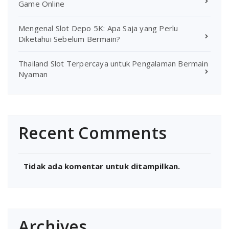
Game Online
Mengenal Slot Depo 5K: Apa Saja yang Perlu
Diketahui Sebelum Bermain?
Thailand Slot Terpercaya untuk Pengalaman Bermain
Nyaman
Recent Comments
Tidak ada komentar untuk ditampilkan.
Archives