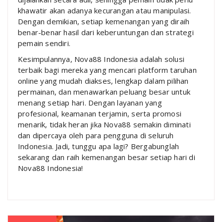
khawatir akan adanya kecurangan atau manipulasi.
Dengan demikian, setiap kemenangan yang diraih
benar-benar hasil dari keberuntungan dan strategi
pemain sendiri.
Kesimpulannya, Nova88 Indonesia adalah solusi
terbaik bagi mereka yang mencari platform taruhan
online yang mudah diakses, lengkap dalam pilihan
permainan, dan menawarkan peluang besar untuk
menang setiap hari. Dengan layanan yang
profesional, keamanan terjamin, serta promosi
menarik, tidak heran jika Nova88 semakin diminati
dan dipercaya oleh para pengguna di seluruh
Indonesia. Jadi, tunggu apa lagi? Bergabunglah
sekarang dan raih kemenangan besar setiap hari di
Nova88 Indonesia!