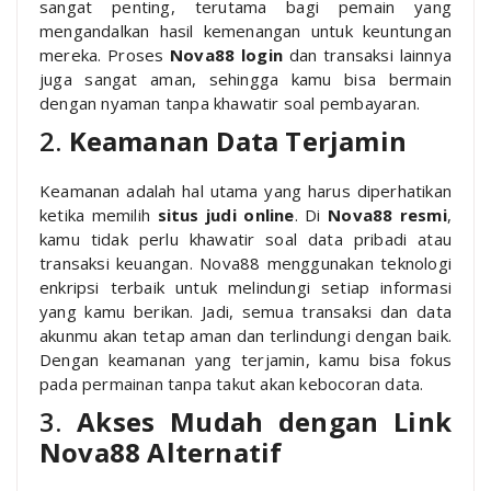
sangat penting, terutama bagi pemain yang
mengandalkan hasil kemenangan untuk keuntungan
mereka. Proses
Nova88 login
dan transaksi lainnya
juga sangat aman, sehingga kamu bisa bermain
dengan nyaman tanpa khawatir soal pembayaran.
2.
Keamanan Data Terjamin
Keamanan adalah hal utama yang harus diperhatikan
ketika memilih
situs judi online
. Di
Nova88 resmi
,
kamu tidak perlu khawatir soal data pribadi atau
transaksi keuangan. Nova88 menggunakan teknologi
enkripsi terbaik untuk melindungi setiap informasi
yang kamu berikan. Jadi, semua transaksi dan data
akunmu akan tetap aman dan terlindungi dengan baik.
Dengan keamanan yang terjamin, kamu bisa fokus
pada permainan tanpa takut akan kebocoran data.
3.
Akses Mudah dengan Link
Nova88 Alternatif