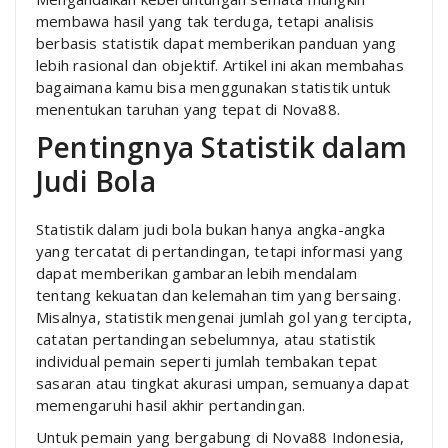
membawa hasil yang tak terduga, tetapi analisis
berbasis statistik dapat memberikan panduan yang
lebih rasional dan objektif. Artikel ini akan membahas
bagaimana kamu bisa menggunakan statistik untuk
menentukan taruhan yang tepat di Nova88.
Pentingnya Statistik dalam
Judi Bola
Statistik dalam judi bola bukan hanya angka-angka
yang tercatat di pertandingan, tetapi informasi yang
dapat memberikan gambaran lebih mendalam
tentang kekuatan dan kelemahan tim yang bersaing.
Misalnya, statistik mengenai jumlah gol yang tercipta,
catatan pertandingan sebelumnya, atau statistik
individual pemain seperti jumlah tembakan tepat
sasaran atau tingkat akurasi umpan, semuanya dapat
memengaruhi hasil akhir pertandingan.
Untuk pemain yang bergabung di Nova88 Indonesia,