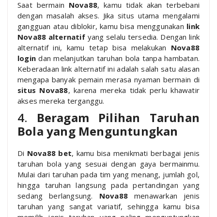
Saat bermain
Nova88
, kamu tidak akan terbebani
dengan masalah akses. Jika situs utama mengalami
gangguan atau diblokir, kamu bisa menggunakan
link
Nova88 alternatif
yang selalu tersedia. Dengan link
alternatif ini, kamu tetap bisa melakukan
Nova88
login
dan melanjutkan taruhan bola tanpa hambatan.
Keberadaan link alternatif ini adalah salah satu alasan
mengapa banyak pemain merasa nyaman bermain di
situs Nova88
, karena mereka tidak perlu khawatir
akses mereka terganggu.
4.
Beragam Pilihan Taruhan
Bola yang Menguntungkan
Di
Nova88 bet
, kamu bisa menikmati berbagai jenis
taruhan bola yang sesuai dengan gaya bermainmu.
Mulai dari taruhan pada tim yang menang, jumlah gol,
hingga taruhan langsung pada pertandingan yang
sedang berlangsung.
Nova88
menawarkan jenis
taruhan yang sangat variatif, sehingga kamu bisa
memilih jenis taruhan yang paling menguntungkan