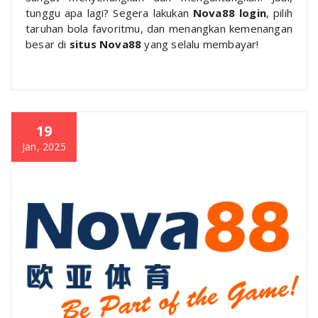
tunggu apa lagi? Segera lakukan
Nova88 login
, pilih
taruhan bola favoritmu, dan menangkan kemenangan
besar di
situs Nova88
yang selalu membayar!
19
Jan, 2025