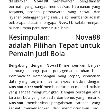
disebutkan,
Nova88
menawarkan pengalaman
bermain yang sangat memuaskan. Keamanan yang
terjamin, proses pembayaran yang cepat, dan
layanan pelanggan yang selalu siap membantu adalah
beberapa alasan mengapa
Nova88
selalu menjadi
pilihan utama para pemain judi bola.
Kesimpulan: Nova88
adalah Pilihan Tepat untuk
Pemain Judi Bola
Bergabung dengan
Nova88
memberikan banyak
keuntungan bagi para penggemar taruhan bola.
Pembayaran kemenangan yang cepat, keamanan
data yang terjamin, serta akses mudah dengan
Nova88 alternatif
membuat situs ini menjadi pilihan
yang sangat menguntungkan. Dengan berbagai jenis
taruhan bola yang tersedia dan bonus yang menarik,
Nova88
memberikan pengalaman taruhan yang
sangat menyenangkan dan menguntungkan. Jadi,