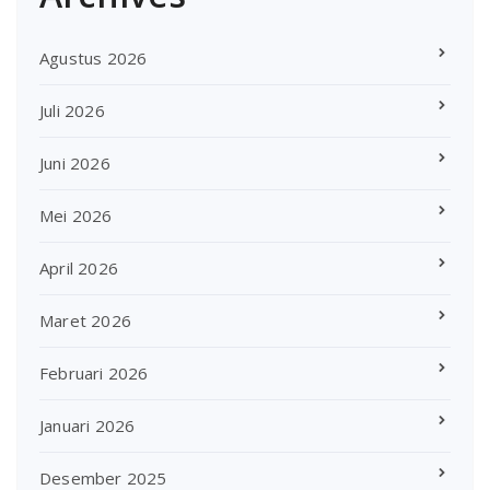
Agustus 2026
Juli 2026
Juni 2026
Mei 2026
April 2026
Maret 2026
Februari 2026
Januari 2026
Desember 2025