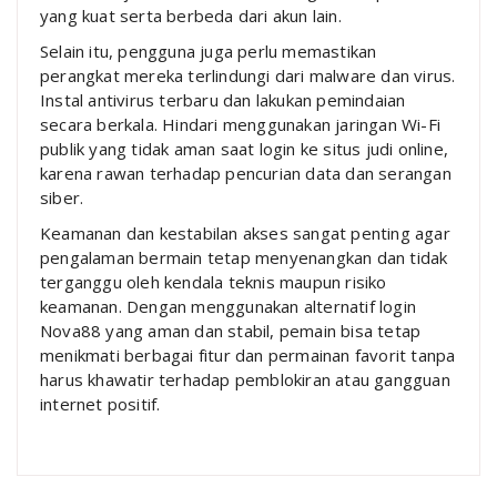
yang kuat serta berbeda dari akun lain.
Selain itu, pengguna juga perlu memastikan
perangkat mereka terlindungi dari malware dan virus.
Instal antivirus terbaru dan lakukan pemindaian
secara berkala. Hindari menggunakan jaringan Wi-Fi
publik yang tidak aman saat login ke situs judi online,
karena rawan terhadap pencurian data dan serangan
siber.
Keamanan dan kestabilan akses sangat penting agar
pengalaman bermain tetap menyenangkan dan tidak
terganggu oleh kendala teknis maupun risiko
keamanan. Dengan menggunakan alternatif login
Nova88 yang aman dan stabil, pemain bisa tetap
menikmati berbagai fitur dan permainan favorit tanpa
harus khawatir terhadap pemblokiran atau gangguan
internet positif.