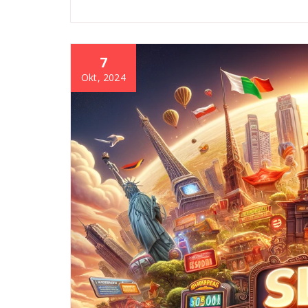
7
Okt, 2024