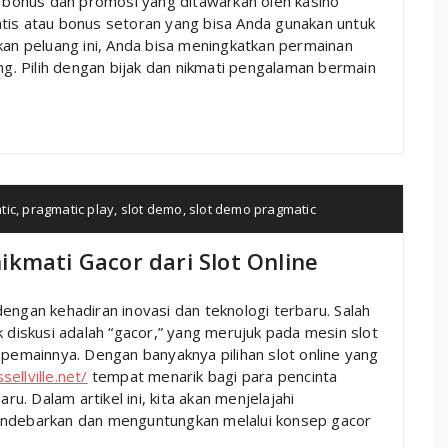
n bonus dan promosi yang ditawarkan oleh kasino
tis atau bonus setoran yang bisa Anda gunakan untuk
n peluang ini, Anda bisa meningkatkan permainan
. Pilih dengan bijak dan nikmati pengalaman bermain
tic
,
pragmatic play
,
slot demo
,
slot demo pragmatic
kmati Gacor dari Slot Online
engan kehadiran inovasi dan teknologi terbaru. Salah
k diskusi adalah “gacor,” yang merujuk pada mesin slot
emainnya. Dengan banyaknya pilihan slot online yang
ellville.net/
tempat menarik bagi para pencinta
. Dalam artikel ini, kita akan menjelajahi
mendebarkan dan menguntungkan melalui konsep gacor