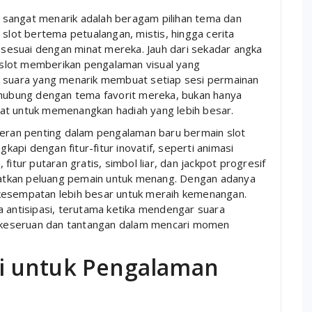
sangat menarik adalah beragam pilihan tema dan
 slot bertema petualangan, mistis, hingga cerita
esuai dengan minat mereka. Jauh dari sekadar angka
slot memberikan pengalaman visual yang
k suara yang menarik membuat setiap sesi permainan
erhubung dengan tema favorit mereka, bukan hanya
at untuk memenangkan hadiah yang lebih besar.
peran penting dalam pengalaman baru bermain slot
gkapi dengan fitur-fitur inovatif, seperti animasi
fitur putaran gratis, simbol liar, dan jackpot progresif
atkan peluang pemain untuk menang. Dengan adanya
kesempatan lebih besar untuk meraih kemenangan.
a antisipasi, terutama ketika mendengar suara
keseruan dan tantangan dalam mencari momen
i untuk Pengalaman