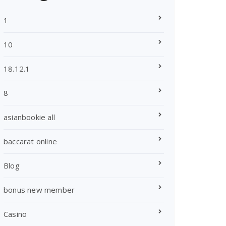
1
10
18.12.1
8
asianbookie all
baccarat online
Blog
bonus new member
Casino