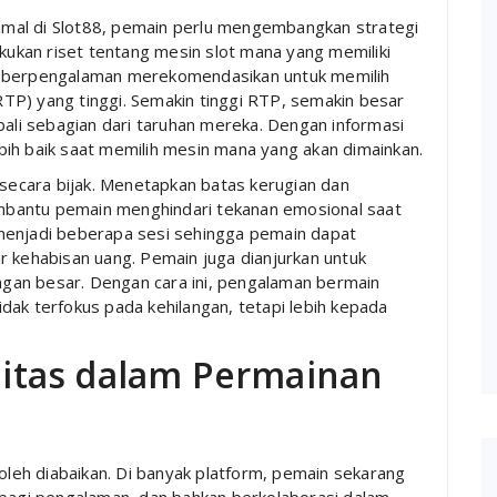
mal di Slot88, pemain perlu mengembangkan strategi
akukan riset tentang mesin slot mana yang memiliki
n berpengalaman merekomendasikan untuk memilih
TP) yang tinggi. Semakin tinggi RTP, semakin besar
li sebagian dari taruhan mereka. Dengan informasi
ih baik saat memilih mesin mana yang akan dimainkan.
 secara bijak. Menetapkan batas kerugian dan
bantu pemain menghindari tekanan emosional saat
menjadi beberapa sesi sehingga pemain dapat
r kehabisan uang. Pemain juga dianjurkan untuk
gan besar. Dengan cara ini, pengalaman bermain
dak terfokus pada kehilangan, tetapi lebih kepada
itas dalam Permainan
boleh diabaikan. Di banyak platform, pemain sekarang