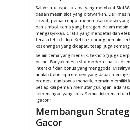
Salah satu aspek utama yang membuat Slot88 
desain mesin slot yang ditawarkan. Dari mesin
rakyat, pemain dapat menemukan mesin yang s
dan simbol, tema yang beragam dalam mesin 
mengasyikkan. Grafis yang mendetail dan efe
terasa lebih hidup. Ketika seorang pemain t
kesenangan yang didapat, tetapi juga semang
Selain tema yang menarik, teknologi juga ber
online. Banyak mesin slot modern saat ini dilen
interaktif dan bonus yang menggoda. Misalnya, 
adalah beberapa elemen yang dapat meningk
promosi dan bonus menarik, pemain memiliki 
Setiap kali pemain memutar gulungan, ada ras
kemenangan yang khas. Semua ini menambah 
“gacor.”
Membangun Strateg
Gacor