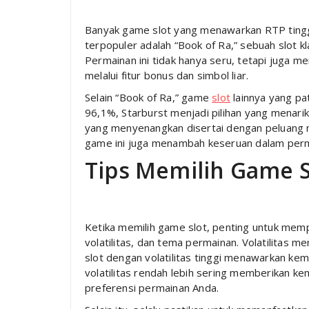
Banyak game slot yang menawarkan RTP tinggi
terpopuler adalah “Book of Ra,” sebuah slot 
Permainan ini tidak hanya seru, tetapi juga
melalui fitur bonus dan simbol liar.
Selain “Book of Ra,” game
slot
lainnya yang pa
96,1%, Starburst menjadi pilihan yang menar
yang menyenangkan disertai dengan peluang me
game ini juga menambah keseruan dalam perm
Tips Memilih Game S
Ketika memilih game slot, penting untuk me
volatilitas, dan tema permainan. Volatilitas m
slot dengan volatilitas tinggi menawarkan ke
volatilitas rendah lebih sering memberikan kem
preferensi permainan Anda.