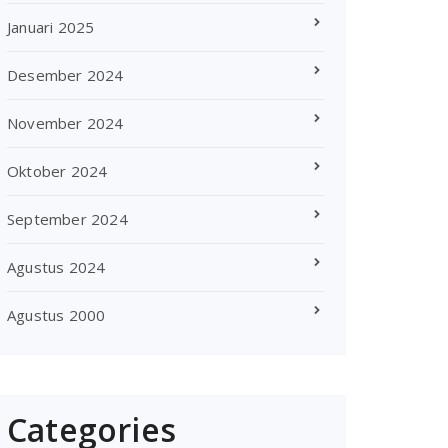
Januari 2025
Desember 2024
November 2024
Oktober 2024
September 2024
Agustus 2024
Agustus 2000
Categories