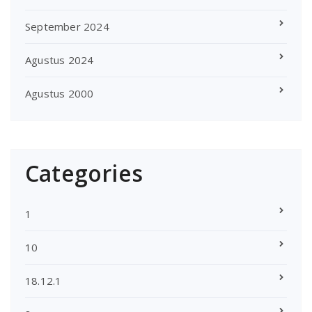
September 2024
Agustus 2024
Agustus 2000
Categories
1
10
18.12.1