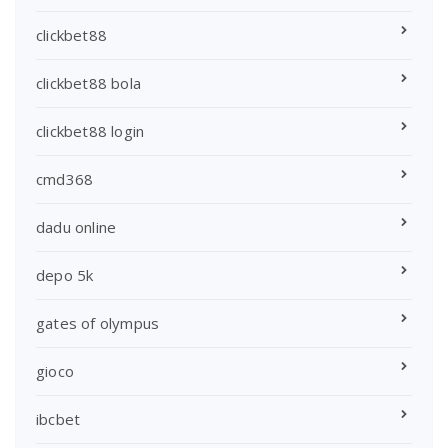
clickbet88
clickbet88 bola
clickbet88 login
cmd368
dadu online
depo 5k
gates of olympus
gioco
ibcbet