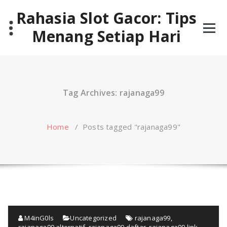
Skip
Rahasia Slot Gacor: Tips
to
content
Menang Setiap Hari
Tag Archives: rajanaga99
Home
/
Posts tagged "rajanaga99"
M4inG0ls
Uncategorized
rajanaga99
,
rajanaga99 alternatif
,
rajanaga99 daftar
,
rajanaga99 link
,