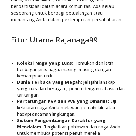
berpartisipasi dalam acara komunitas. Ada selalu
seseorang untuk berbagi petualangan atau
menantang Anda dalam pertempuran persahabatan.
Fitur Utama Rajanaga99:
Koleksi Naga yang Luas:
Temukan dan latih
berbagai jenis naga, masing-masing dengan
kemampuan unik.
Dunia Terbuka yang Megah:
Jelajahi lanskap
yang luas dan beragam, penuh dengan rahasia dan
tantangan.
Pertarungan PvP dan PvE yang Dinamis:
Uji
kekuatan naga Anda melawan pemain lain atau
hadapi ancaman lingkungan.
Sistem Pengembangan Karakter yang
Mendalam:
Tingkatkan pahlawan dan naga Anda
untuk membuka potensi penuh mereka.