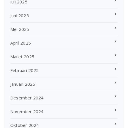
Juli 2025
Juni 2025
Mei 2025
April 2025
Maret 2025
Februari 2025
Januari 2025
Desember 2024
November 2024
Oktober 2024