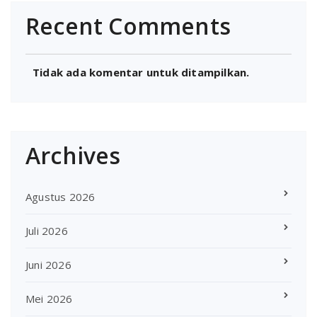
Recent Comments
Tidak ada komentar untuk ditampilkan.
Archives
Agustus 2026
Juli 2026
Juni 2026
Mei 2026