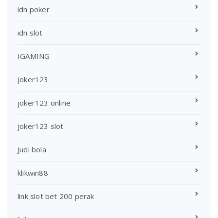
idn poker
idn slot
IGAMING
joker123
joker123 online
joker123 slot
Judi bola
klikwin88
link slot bet 200 perak