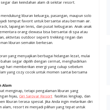
egar dan keindahan alam di sekitar resort.
g mendukung liburan keluarga, pasangan, maupun solo
adi tempat favorit untuk bersantai atau bermain air.
track, lapangan tenis, dan pusat kebugaran. Anak-anak
ementara orang dewasa bisa bersantai di spa atau
, aktivitas outdoor seperti trekking ringan dan
man liburan semakin berkesan.
oran yang menyajikan berbagai hidangan lezat, mulai
n-bahan segar dipilih dengan cermat, menghadirkan
pagi hari memberikan energi yang cukup sebelum
lam yang cozy cocok untuk momen santai bersama
n Alam
pat menginap, tetapi pengalaman liburan yang
ngan hijau,
Giri Sarovar Resort
fasilitas lengkap, dan
iburan terasa spesial. Jika Anda ingin melarikan diri
 alam, resort ini menjadi pilihan yang tepat untuk