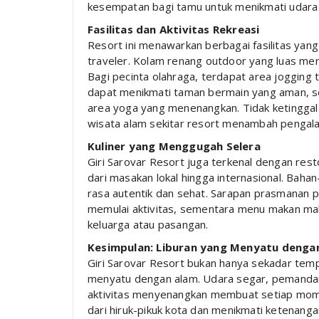
kesempatan bagi tamu untuk menikmati udara s
Fasilitas dan Aktivitas Rekreasi
Resort ini menawarkan berbagai fasilitas yan
traveler. Kolam renang outdoor yang luas menj
Bagi pecinta olahraga, terdapat area jogging 
dapat menikmati taman bermain yang aman, s
area yoga yang menenangkan. Tidak ketinggalan
wisata alam sekitar resort menambah pengala
Kuliner yang Menggugah Selera
Giri Sarovar Resort juga terkenal dengan rest
dari masakan lokal hingga internasional. Baha
rasa autentik dan sehat. Sarapan prasmanan 
memulai aktivitas, sementara menu makan ma
keluarga atau pasangan.
Kesimpulan: Liburan yang Menyatu denga
Giri Sarovar Resort bukan hanya sekadar tem
menyatu dengan alam. Udara segar, pemanda
aktivitas menyenangkan membuat setiap momen l
dari hiruk-pikuk kota dan menikmati ketenangan