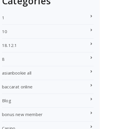
Categories
1
10
18.12.1
8
asianbookie all
baccarat online
Blog
bonus new member
Casino