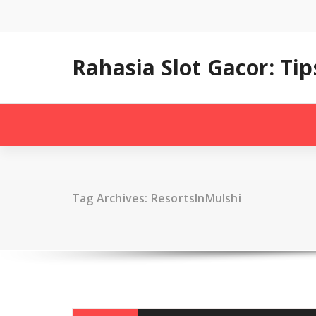
Skip
to
content
Rahasia Slot Gacor: Ti
Tag Archives: ResortsInMulshi