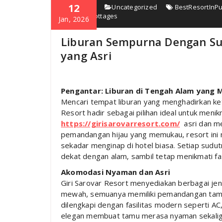
12
M4inG0ls
Uncategorized
BestResortInP
RiversideCottages
Jan, 2026
Liburan Sempurna Dengan Sua
yang Asri
Pengantar: Liburan di Tengah Alam yang
Mencari tempat liburan yang menghadirkan ket
Resort hadir sebagai pilihan ideal untuk meni
https://girisarovarresort.com/
asri dan me
pemandangan hijau yang memukau, resort ini
sekadar menginap di hotel biasa. Setiap sud
dekat dengan alam, sambil tetap menikmati fa
Akomodasi Nyaman dan Asri
Giri Sarovar Resort menyediakan berbagai jen
mewah, semuanya memiliki pemandangan tama
dilengkapi dengan fasilitas modern seperti AC
elegan membuat tamu merasa nyaman sekaligus