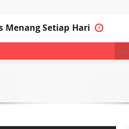
ps Menang Setiap Hari
Search
for: