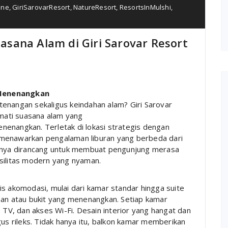
une
,
GiriSarovarResort
,
NatureResort
,
ResortsInMulshi
,
sana Alam di Giri Sarovar Resort
 Menenangkan
enangan sekaligus keindahan alam? Giri Sarovar
kmati suasana alam yang
nenangkan. Terletak di lokasi strategis dengan
 menawarkan pengalaman liburan yang berbeda dari
utnya dirancang untuk membuat pengunjung merasa
silitas modern yang nyaman.
is akomodasi, mulai dari kamar standar hingga suite
n atau bukit yang menenangkan. Setiap kamar
, TV, dan akses Wi-Fi. Desain interior yang hangat dan
 rileks. Tidak hanya itu, balkon kamar memberikan