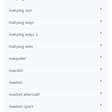
mahjong slot
mahjong ways
mahjong ways 2
mahjong wins
maupoker
mauslot
maxbet
maxbet alternatif
maxbet sport