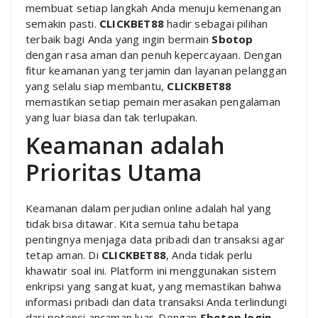
membuat setiap langkah Anda menuju kemenangan
semakin pasti.
CLICKBET88
hadir sebagai pilihan
terbaik bagi Anda yang ingin bermain
Sbotop
dengan rasa aman dan penuh kepercayaan. Dengan
fitur keamanan yang terjamin dan layanan pelanggan
yang selalu siap membantu,
CLICKBET88
memastikan setiap pemain merasakan pengalaman
yang luar biasa dan tak terlupakan.
Keamanan adalah
Prioritas Utama
Keamanan dalam perjudian online adalah hal yang
tidak bisa ditawar. Kita semua tahu betapa
pentingnya menjaga data pribadi dan transaksi agar
tetap aman. Di
CLICKBET88
, Anda tidak perlu
khawatir soal ini. Platform ini menggunakan sistem
enkripsi yang sangat kuat, yang memastikan bahwa
informasi pribadi dan data transaksi Anda terlindungi
dari potensi ancaman luar. Dengan
Sbotop login