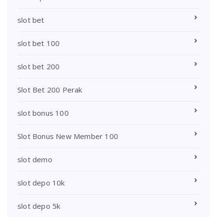
slot bet
slot bet 100
slot bet 200
Slot Bet 200 Perak
slot bonus 100
Slot Bonus New Member 100
slot demo
slot depo 10k
slot depo 5k