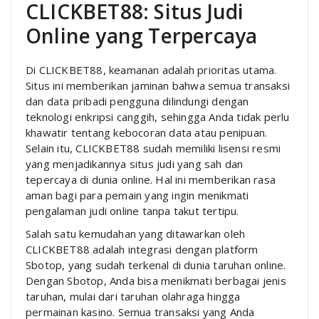
CLICKBET88: Situs Judi
Online yang Terpercaya
Di CLICKBET88, keamanan adalah prioritas utama.
Situs ini memberikan jaminan bahwa semua transaksi
dan data pribadi pengguna dilindungi dengan
teknologi enkripsi canggih, sehingga Anda tidak perlu
khawatir tentang kebocoran data atau penipuan.
Selain itu, CLICKBET88 sudah memiliki lisensi resmi
yang menjadikannya situs judi yang sah dan
tepercaya di dunia online. Hal ini memberikan rasa
aman bagi para pemain yang ingin menikmati
pengalaman judi online tanpa takut tertipu.
Salah satu kemudahan yang ditawarkan oleh
CLICKBET88 adalah integrasi dengan platform
Sbotop, yang sudah terkenal di dunia taruhan online.
Dengan Sbotop, Anda bisa menikmati berbagai jenis
taruhan, mulai dari taruhan olahraga hingga
permainan kasino. Semua transaksi yang Anda