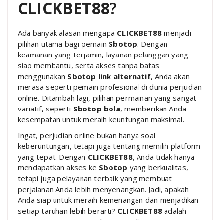
CLICKBET88
?
Ada banyak alasan mengapa
CLICKBET88
menjadi
pilihan utama bagi pemain
Sbotop
. Dengan
keamanan yang terjamin, layanan pelanggan yang
siap membantu, serta akses tanpa batas
menggunakan
Sbotop link alternatif
, Anda akan
merasa seperti pemain profesional di dunia perjudian
online. Ditambah lagi, pilihan permainan yang sangat
variatif, seperti
Sbotop bola
, memberikan Anda
kesempatan untuk meraih keuntungan maksimal.
Ingat, perjudian online bukan hanya soal
keberuntungan, tetapi juga tentang memilih platform
yang tepat. Dengan
CLICKBET88
, Anda tidak hanya
mendapatkan akses ke
Sbotop
yang berkualitas,
tetapi juga pelayanan terbaik yang membuat
perjalanan Anda lebih menyenangkan. Jadi, apakah
Anda siap untuk meraih kemenangan dan menjadikan
setiap taruhan lebih berarti?
CLICKBET88
adalah