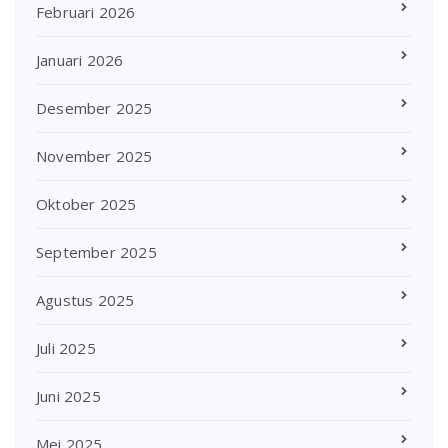
Februari 2026
Januari 2026
Desember 2025
November 2025
Oktober 2025
September 2025
Agustus 2025
Juli 2025
Juni 2025
Mei 2025