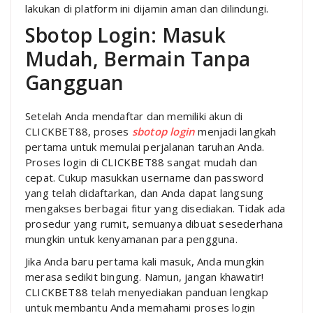
lakukan di platform ini dijamin aman dan dilindungi.
Sbotop Login: Masuk
Mudah, Bermain Tanpa
Gangguan
Setelah Anda mendaftar dan memiliki akun di
CLICKBET88, proses
sbotop login
menjadi langkah
pertama untuk memulai perjalanan taruhan Anda.
Proses login di CLICKBET88 sangat mudah dan
cepat. Cukup masukkan username dan password
yang telah didaftarkan, dan Anda dapat langsung
mengakses berbagai fitur yang disediakan. Tidak ada
prosedur yang rumit, semuanya dibuat sesederhana
mungkin untuk kenyamanan para pengguna.
Jika Anda baru pertama kali masuk, Anda mungkin
merasa sedikit bingung. Namun, jangan khawatir!
CLICKBET88 telah menyediakan panduan lengkap
untuk membantu Anda memahami proses login