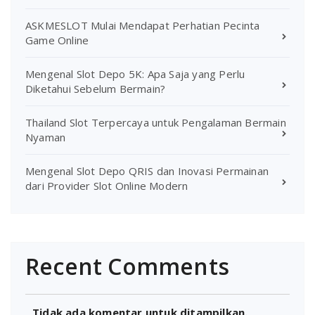
ASKMESLOT Mulai Mendapat Perhatian Pecinta
Game Online
Mengenal Slot Depo 5K: Apa Saja yang Perlu
Diketahui Sebelum Bermain?
Thailand Slot Terpercaya untuk Pengalaman Bermain
Nyaman
Mengenal Slot Depo QRIS dan Inovasi Permainan
dari Provider Slot Online Modern
Recent Comments
Tidak ada komentar untuk ditampilkan.