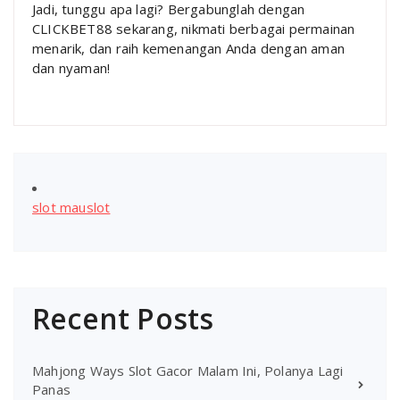
Jadi, tunggu apa lagi? Bergabunglah dengan
CLICKBET88 sekarang, nikmati berbagai permainan
menarik, dan raih kemenangan Anda dengan aman
dan nyaman!
slot mauslot
Recent Posts
Mahjong Ways Slot Gacor Malam Ini, Polanya Lagi
Panas