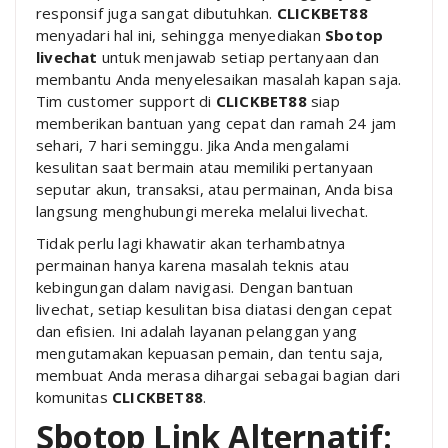
responsif juga sangat dibutuhkan.
CLICKBET88
menyadari hal ini, sehingga menyediakan
Sbotop
livechat
untuk menjawab setiap pertanyaan dan
membantu Anda menyelesaikan masalah kapan saja.
Tim customer support di
CLICKBET88
siap
memberikan bantuan yang cepat dan ramah 24 jam
sehari, 7 hari seminggu. Jika Anda mengalami
kesulitan saat bermain atau memiliki pertanyaan
seputar akun, transaksi, atau permainan, Anda bisa
langsung menghubungi mereka melalui livechat.
Tidak perlu lagi khawatir akan terhambatnya
permainan hanya karena masalah teknis atau
kebingungan dalam navigasi. Dengan bantuan
livechat, setiap kesulitan bisa diatasi dengan cepat
dan efisien. Ini adalah layanan pelanggan yang
mengutamakan kepuasan pemain, dan tentu saja,
membuat Anda merasa dihargai sebagai bagian dari
komunitas
CLICKBET88
.
Sbotop Link Alternatif
: