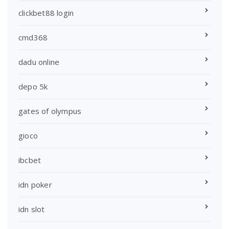
clickbet88 login
cmd368
dadu online
depo 5k
gates of olympus
gioco
ibcbet
idn poker
idn slot