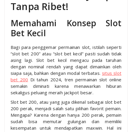
Tanpa Ribet!
Memahami Konsep Slot
Bet Kecil
Bagi para penggemar permainan slot, istilah seperti
“slot bet 200” atau “slot bet kecil” pasti sudah tidak
asing lagi. Slot bet kecil mengacu pada taruhan
dengan nominal rendah yang dapat dimainkan oleh
siapa saja, bahkan dengan modal terbatas.
situs slot
bet 200
Di tahun 2024, tren permainan slot online
semakin diminati karena menawarkan hiburan
sekaligus peluang meraih jackpot besar.
Slot bet 200, atau yang juga dikenal sebagai slot bet
200 perak, menjadi salah satu pilihan favorit pemain.
Mengapa? Karena dengan hanya 200 perak, pemain
sudah bisa memutar gulungan dan memiliki
kesempatan untuk mendapatkan maxwin. Hal ini