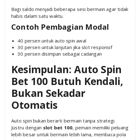
Bagi saldo menjadi beberapa sesi bermain agar tidak
habis dalam satu waktu.
Contoh Pembagian Modal
40 persen untuk auto spin awal
30 persen untuk lanjutan jika slot responsif
30 persen disimpan sebagai cadangan
Kesimpulan: Auto Spin
Bet 100 Butuh Kendali,
Bukan Sekadar
Otomatis
Auto spin bukan berarti bermain tanpa strategi.
Justru dengan
slot bet 100
, pemain memiliki peluang
lebih besar untuk bermain lebih lama, membaca pola