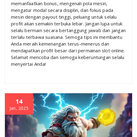
memanfaatkan bonus, mengenali pola mesin,
mengatur modal secara disiplin, dan fokus pada
mesin dengan payout tinggi, peluang untuk selalu
profit akan semakin terbuka lebar. Jangan lupa untuk
selalu bermain secara bertanggung jawab dan jangan
terlalu terbawa suasana. Semoga tips ini membantu
Anda meraih kemenangan terus-menerus dan
mendapatkan profit besar dari permainan slot online.
Selamat mencoba dan semoga keberuntungan selalu
menyertai Anda!
14
Jan, 2025