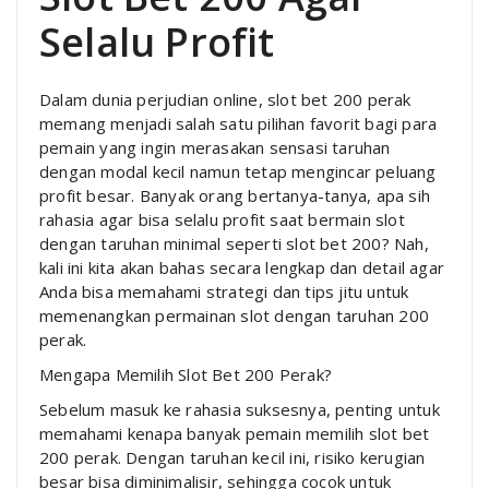
Selalu Profit
Dalam dunia perjudian online, slot bet 200 perak
memang menjadi salah satu pilihan favorit bagi para
pemain yang ingin merasakan sensasi taruhan
dengan modal kecil namun tetap mengincar peluang
profit besar. Banyak orang bertanya-tanya, apa sih
rahasia agar bisa selalu profit saat bermain slot
dengan taruhan minimal seperti slot bet 200? Nah,
kali ini kita akan bahas secara lengkap dan detail agar
Anda bisa memahami strategi dan tips jitu untuk
memenangkan permainan slot dengan taruhan 200
perak.
Mengapa Memilih Slot Bet 200 Perak?
Sebelum masuk ke rahasia suksesnya, penting untuk
memahami kenapa banyak pemain memilih slot bet
200 perak. Dengan taruhan kecil ini, risiko kerugian
besar bisa diminimalisir, sehingga cocok untuk