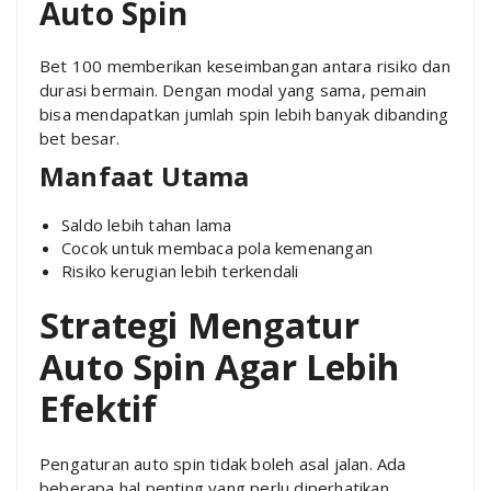
Auto Spin
Bet 100 memberikan keseimbangan antara risiko dan
durasi bermain. Dengan modal yang sama, pemain
bisa mendapatkan jumlah spin lebih banyak dibanding
bet besar.
Manfaat Utama
Saldo lebih tahan lama
Cocok untuk membaca pola kemenangan
Risiko kerugian lebih terkendali
Strategi Mengatur
Auto Spin Agar Lebih
Efektif
Pengaturan auto spin tidak boleh asal jalan. Ada
beberapa hal penting yang perlu diperhatikan