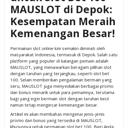
MAUSLOT di Depok:
Kesempatan Meraih
Kemenangan Besar!
Permainan slot online kini semakin diminati oleh
masyarakat Indonesia, termasuk di Depok. Salah satu
platform yang populer di kalangan pemain adalah
MAUSLOT, yang menawarkan beragam pilihan slot
dengan taruhan yang terjangkau, seperti slot bet
100. Selain memberikan pengalaman bermain yang
seru, MAUSLOT juga menyediakan berbagai promo
dan bonus menarik untuk para pemainnya, terutama
bagi yang ingin bermain slot dengan taruhan kecil
namun tetap mengincar kemenangan besar.
Artikel ini akan membahas mengenai jenis-jenis
promo dan bonus yang tersedia di MAUSLOT,
khususnya untuk permainan slot bet 100. Bagi Anda