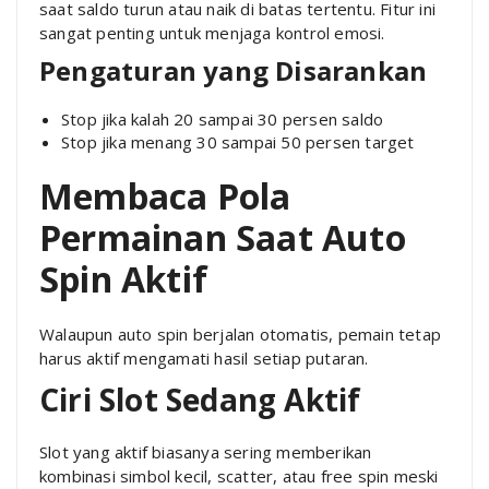
saat saldo turun atau naik di batas tertentu. Fitur ini
sangat penting untuk menjaga kontrol emosi.
Pengaturan yang Disarankan
Stop jika kalah 20 sampai 30 persen saldo
Stop jika menang 30 sampai 50 persen target
Membaca Pola
Permainan Saat Auto
Spin Aktif
Walaupun auto spin berjalan otomatis, pemain tetap
harus aktif mengamati hasil setiap putaran.
Ciri Slot Sedang Aktif
Slot yang aktif biasanya sering memberikan
kombinasi simbol kecil, scatter, atau free spin meski