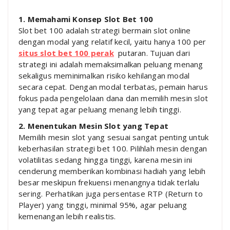
1. Memahami Konsep Slot Bet 100
Slot bet 100 adalah strategi bermain slot online
dengan modal yang relatif kecil, yaitu hanya 100 per
situs slot bet 100 perak
putaran. Tujuan dari
strategi ini adalah memaksimalkan peluang menang
sekaligus meminimalkan risiko kehilangan modal
secara cepat. Dengan modal terbatas, pemain harus
fokus pada pengelolaan dana dan memilih mesin slot
yang tepat agar peluang menang lebih tinggi.
2. Menentukan Mesin Slot yang Tepat
Memilih mesin slot yang sesuai sangat penting untuk
keberhasilan strategi bet 100. Pilihlah mesin dengan
volatilitas sedang hingga tinggi, karena mesin ini
cenderung memberikan kombinasi hadiah yang lebih
besar meskipun frekuensi menangnya tidak terlalu
sering. Perhatikan juga persentase RTP (Return to
Player) yang tinggi, minimal 95%, agar peluang
kemenangan lebih realistis.