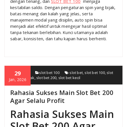
dengan tenang, dan
SLOT BET 100
menjaga
kestabilan saldo. Dengan pengaturan spin yang bijak,
batas menang dan kalah yang jelas, serta
manajemen modal yang disiplin, auto spin bisa
menjadi alat efektif untuk mengejar hasil optimal
tanpa tekanan berlebihan. Kunci utamanya adalah
sabar, konsisten, dan tahu kapan harus berhenti.
29
M4inG0ls
slot bet 100
slot bet
,
slot bet 100
,
slot
bet 100 perak
,
slot bet 200
,
slot bet kecil
Jan, 2026
Rahasia Sukses Main Slot Bet 200
Agar Selalu Profit
Rahasia Sukses Main
Slot Bet 200 Agar