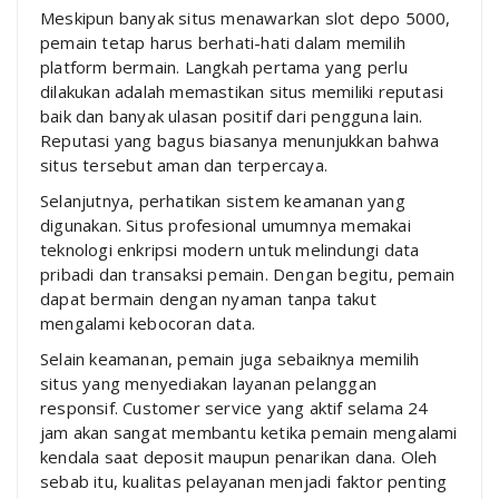
Meskipun banyak situs menawarkan slot depo 5000,
pemain tetap harus berhati-hati dalam memilih
platform bermain. Langkah pertama yang perlu
dilakukan adalah memastikan situs memiliki reputasi
baik dan banyak ulasan positif dari pengguna lain.
Reputasi yang bagus biasanya menunjukkan bahwa
situs tersebut aman dan terpercaya.
Selanjutnya, perhatikan sistem keamanan yang
digunakan. Situs profesional umumnya memakai
teknologi enkripsi modern untuk melindungi data
pribadi dan transaksi pemain. Dengan begitu, pemain
dapat bermain dengan nyaman tanpa takut
mengalami kebocoran data.
Selain keamanan, pemain juga sebaiknya memilih
situs yang menyediakan layanan pelanggan
responsif. Customer service yang aktif selama 24
jam akan sangat membantu ketika pemain mengalami
kendala saat deposit maupun penarikan dana. Oleh
sebab itu, kualitas pelayanan menjadi faktor penting