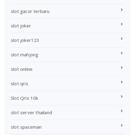
slot gacor terbaru
slot joker
slot joker123
slot mahjong
slot online
slot qris
Slot Qris 10k
slot server thailand
slot spaceman