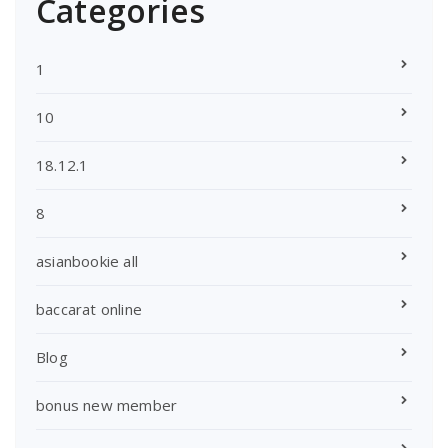
Categories
1
10
18.12.1
8
asianbookie all
baccarat online
Blog
bonus new member