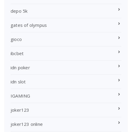
depo 5k
gates of olympus
gioco
ibcbet
idn poker
idn slot
IGAMING
joker123
joker123 online