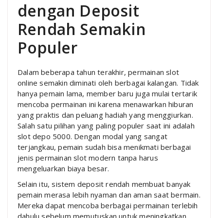
dengan Deposit
Rendah Semakin
Populer
Dalam beberapa tahun terakhir, permainan slot
online semakin diminati oleh berbagai kalangan. Tidak
hanya pemain lama, member baru juga mulai tertarik
mencoba permainan ini karena menawarkan hiburan
yang praktis dan peluang hadiah yang menggiurkan.
Salah satu pilihan yang paling populer saat ini adalah
slot depo 5000. Dengan modal yang sangat
terjangkau, pemain sudah bisa menikmati berbagai
jenis permainan slot modern tanpa harus
mengeluarkan biaya besar.
Selain itu, sistem deposit rendah membuat banyak
pemain merasa lebih nyaman dan aman saat bermain.
Mereka dapat mencoba berbagai permainan terlebih
dahulu sebelum memutuskan untuk meningkatkan