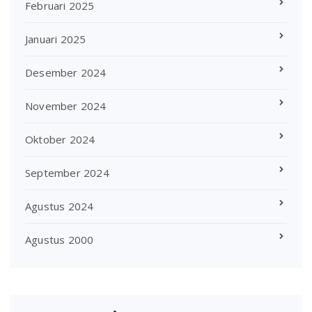
Februari 2025
Januari 2025
Desember 2024
November 2024
Oktober 2024
September 2024
Agustus 2024
Agustus 2000