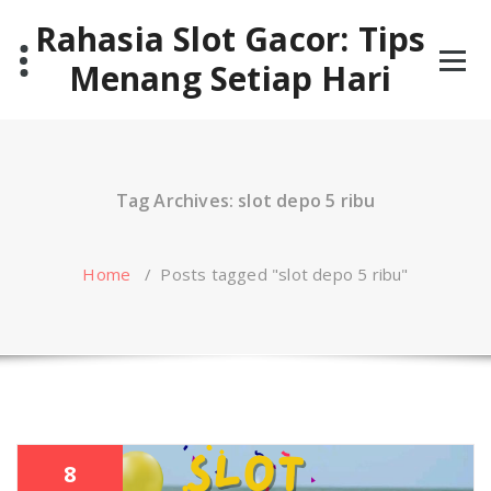
Skip
Rahasia Slot Gacor: Tips
to
content
Menang Setiap Hari
Tag Archives: slot depo 5 ribu
Home
/
Posts tagged "slot depo 5 ribu"
8