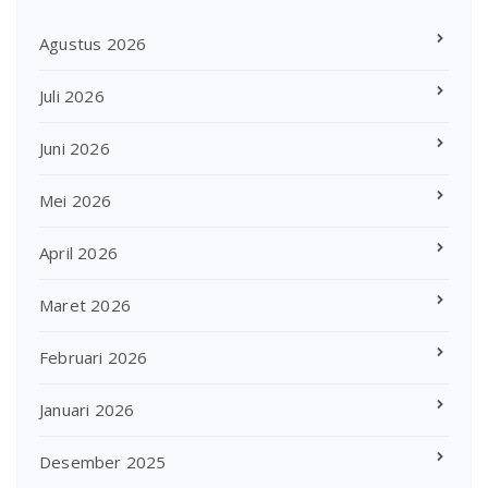
Agustus 2026
Juli 2026
Juni 2026
Mei 2026
April 2026
Maret 2026
Februari 2026
Januari 2026
Desember 2025