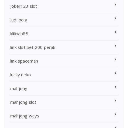
joker123 slot
Judi bola
klikwin88
link slot bet 200 perak
link spaceman
lucky neko
mahjong
mahjong slot
mahjong ways