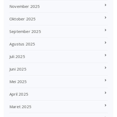
November 2025
Oktober 2025
September 2025
Agustus 2025
Juli 2025
Juni 2025
Mei 2025
April 2025
Maret 2025