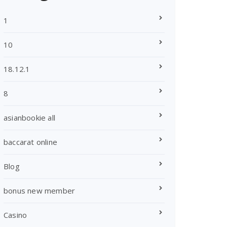
1
10
18.12.1
8
asianbookie all
baccarat online
Blog
bonus new member
Casino