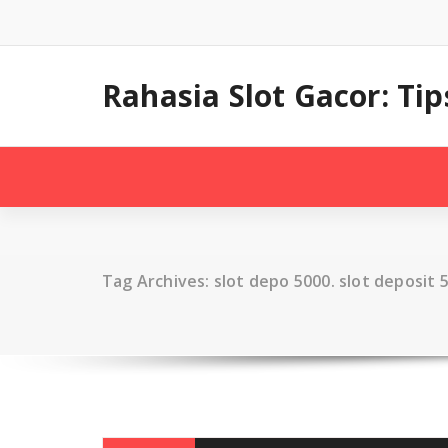
Skip
to
content
Rahasia Slot Gacor: Ti
Tag Archives: slot depo 5000. slot deposit 