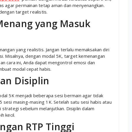
das agar permainan tetap aman dan menyenangkan.
engan target realistis.
 Menang yang Masuk
angan yang realistis. Jangan terlalu memaksakan diri
si. Misalnya, dengan modal 5K, target kemenangan
an cara ini, Anda dapat mengontrol emosi dan
mbuat modal cepat habis.
an Disiplin
dal 5K menjadi beberapa sesi bermain agar tidak
 5 sesi masing-masing 1K. Setelah satu sesi habis atau
i strategi sebelum melanjutkan. Disiplin dalam
h kecil.
dengan RTP Tinggi