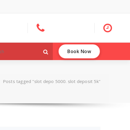
Book Now
/
Posts tagged "slot depo 5000. slot deposit 5k"