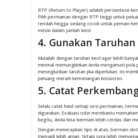
RTP (Return to Player) adalah persentase kem
Pilih permainan dengan RTP tinggi untuk pelua
rendah hingga sedang cocok untuk pemain he
meski dalam jumlah kecil.
4. Gunakan Taruhan
Mulailah dengan taruhan kecil agar lebih bany
minimal memungkinkan Anda mengamati pola
meningkatkan taruhan jika diperlukan. Ini 
peluang meraih kemenangan konsisten.
5. Catat Perkembang
Selalu catat hasil setiap sesi permainan, ter
digunakan. Evaluasi rutin membantu memaham
begitu, Anda bisa bermain lebih cerdas dan m
Dengan menerapkan tips di atas, bermain slo
menjadi lebih aman, tetapi juga lebih menyena