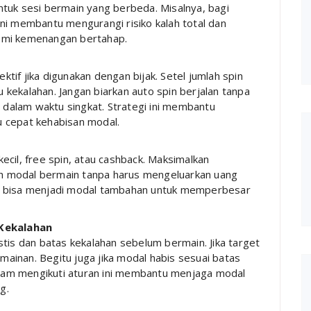
tuk sesi bermain yang berbeda. Misalnya, bagi
ni membantu mengurangi risiko kalah total dan
emi kemenangan bertahap.
ektif jika digunakan dengan bijak. Setel jumlah spin
kekalahan. Jangan biarkan auto spin berjalan tanpa
alam waktu singkat. Strategi ini membantu
 cepat kehabisan modal.
cil, free spin, atau cashback. Maksimalkan
h modal bermain tanpa harus mengeluarkan uang
s bisa menjadi modal tambahan untuk memperbesar
Kekalahan
tis dan batas kekalahan sebelum bermain. Jika target
rmainan. Begitu juga jika modal habis sesuai batas
dalam mengikuti aturan ini membantu menjaga modal
g.