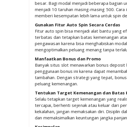
besar. Bagi modal menjadi beberapa bagian un
menjadi 10 taruhan masing-masing 500. Cara i
memberi kesempatan lebih lama untuk spin d
Gunakan Fitur Auto Spin Secara Cerdas
Fitur auto spin bisa menjadi alat bantu yang ef
terbatas dan tetapkan batas kemenangan atau 
pengawasan karena bisa menghabiskan modal d
mengoptimalkan peluang menang tanpa terlalu
Manfaatkan Bonus dan Promo
Banyak situs slot menawarkan bonus deposit ke
penggunaan bonus ini karena dapat menamba
tambahan. Dengan strategi yang tepat, bonu
peluang kemenangan.
Tentukan Target Kemenangan dan Batas 
Selalu tetapkan target kemenangan yang realis
tercapai, berhenti sejenak atau keluar dari pe
kekalahan, jangan memaksakan diri. Disiplin 
dan memaksimalkan keuntungan jangka panjan
Kesimpulan