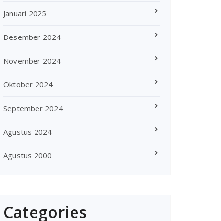
Januari 2025
Desember 2024
November 2024
Oktober 2024
September 2024
Agustus 2024
Agustus 2000
Categories