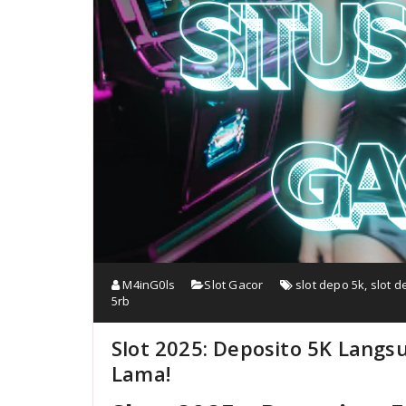
M4inG0ls
Slot Gacor
slot depo 5k
,
slot d
5rb
Slot 2025: Deposito 5K Lang
Lama!