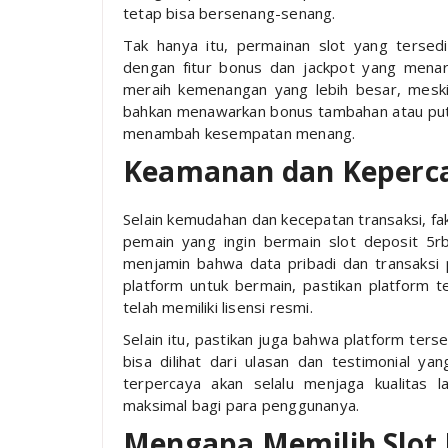
tetap bisa bersenang-senang.
Tak hanya itu, permainan slot yang tersed
dengan fitur bonus dan jackpot yang menarik
meraih kemenangan yang lebih besar, mesk
bahkan menawarkan bonus tambahan atau puta
menambah kesempatan menang.
Keamanan dan Keperc
Selain kemudahan dan kecepatan transaksi, fa
pemain yang ingin bermain slot deposit 5r
menjamin bahwa data pribadi dan transaksi 
platform untuk bermain, pastikan platform 
telah memiliki lisensi resmi.
Selain itu, pastikan juga bahwa platform terse
bisa dilihat dari ulasan dan testimonial y
terpercaya akan selalu menjaga kualitas
maksimal bagi para penggunanya.
Mengapa Memilih Slot 