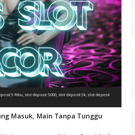
eposit 5 Ribu
,
slot deposit 5000
,
slot deposit 5k
,
slot deposit
sung Masuk, Main Tanpa Tunggu