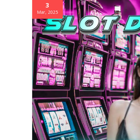
3
Mar, 2025