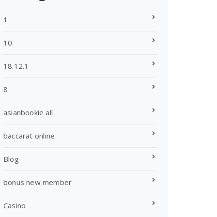
1
10
18.12.1
8
asianbookie all
baccarat online
Blog
bonus new member
Casino