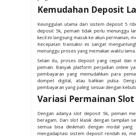
Kemudahan Deposit L
Keunggulan utama dari sistem deposit 5 ribu
deposit 5k, pemain tidak perlu menunggu la
kecil ini langsung masuk ke akun permainan,
Kecepatan transaksi ini sangat menguntun
menunggu proses yang memakan waktu lama.
Selain itu, proses deposit yang cepat dan
pemain. Banyak platform perjudian online y
pembayaran yang memudahkan para pemain 
dompet digital, atau bahkan pulsa. Den
pembayaran yang paling sesuai dengan kebut
Variasi Permainan Slot
Dengan adanya slot deposit 5k, pemain memi
beragam. Dari slot klasik dengan tampilan se
semua bisa dinikmati dengan modal yang 
mengadaptasi sistem deposit rendah ini, m