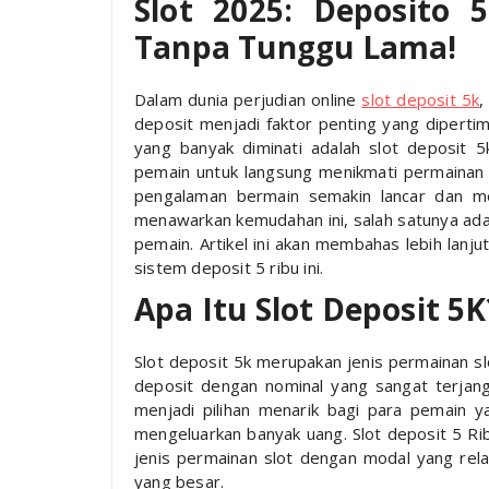
Slot 2025: Deposito
Tanpa Tunggu Lama!
Dalam dunia perjudian online
slot deposit 5k
,
deposit menjadi faktor penting yang dipertim
yang banyak diminati adalah slot deposit 
pemain untuk langsung menikmati permainan 
pengalaman bermain semakin lancar dan m
menawarkan kemudahan ini, salah satunya ada
pemain. Artikel ini akan membahas lebih lan
sistem deposit 5 ribu ini.
Apa Itu Slot Deposit 5K
Slot deposit 5k merupakan jenis permainan s
deposit dengan nominal yang sangat terjangk
menjadi pilihan menarik bagi para pemain 
mengeluarkan banyak uang. Slot deposit 5 R
jenis permainan slot dengan modal yang rel
yang besar.