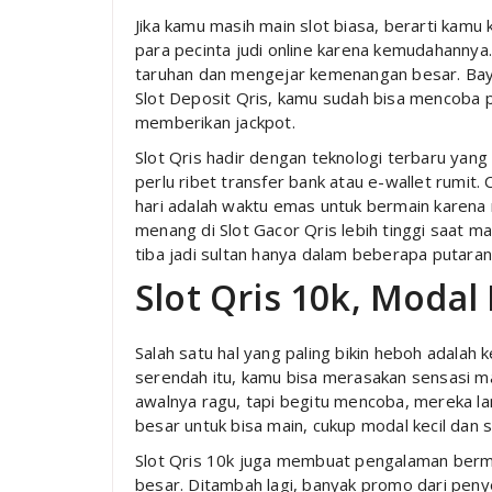
Jika kamu masih main slot biasa, berarti kamu 
para pecinta judi online karena kemudahannya.
taruhan dan mengejar kemenangan besar. Ba
Slot Deposit Qris, kamu sudah bisa mencoba 
memberikan jackpot.
Slot Qris hadir dengan teknologi terbaru yang
perlu ribet transfer bank atau e-wallet rumit
hari adalah waktu emas untuk bermain karen
menang di Slot Gacor Qris lebih tinggi saat ma
tiba jadi sultan hanya dalam beberapa putaran
Slot Qris 10k, Modal
Salah satu hal yang paling bikin heboh adala
serendah itu, kamu bisa merasakan sensasi ma
awalnya ragu, tapi begitu mencoba, mereka la
besar untuk bisa main, cukup modal kecil dan st
Slot Qris 10k juga membuat pengalaman bermain
besar. Ditambah lagi, banyak promo dari pen