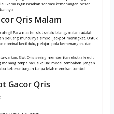
lau kamu ingin rasakan sensasi kemenangan besar
abannya.
acor Qris Malam
trategi! Para master slot selalu bilang, malam adalah
 dan peluang munculnya simbol jackpot meningkat. Untuk
n nominal kecil dulu, pelajari pola kemenangan, dan
itawarkan. Slot Qris sering memberikan ekstra kredit
ng menang tanpa harus keluar modal tambahan. Jangan
encoba keberuntungan tanpa lelah menekan tombol
t Gacor Qris
:
aran cepat dan aman.