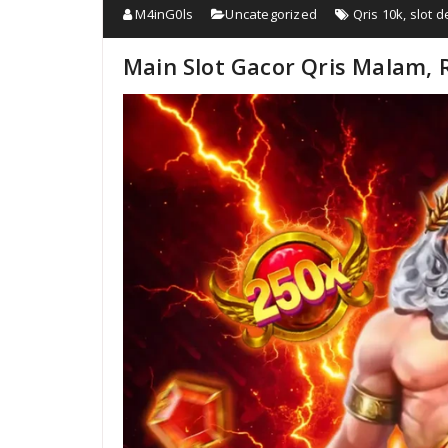
M4inG0ls
Uncategorized
Qris 10k
,
slot d
Main Slot Gacor Qris Malam, 