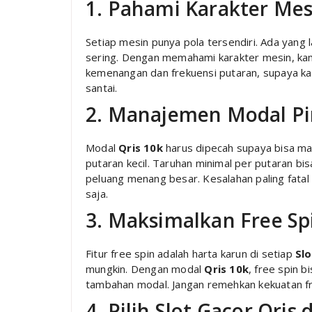
1. Pahami Karakter Mes
Setiap mesin punya pola tersendiri. Ada yang l
sering. Dengan memahami karakter mesin, kam
kemenangan dan frekuensi putaran, supaya ka
santai.
2. Manajemen Modal Pi
Modal
Qris 10k
harus dipecah supaya bisa mai
putaran kecil. Taruhan minimal per putaran bi
peluang menang besar. Kesalahan paling fatal
saja.
3. Maksimalkan Free Sp
Fitur free spin adalah harta karun di setiap
Slo
mungkin. Dengan modal
Qris 10k
, free spin 
tambahan modal. Jangan remehkan kekuatan free 
4. Pilih Slot Gacor Qri