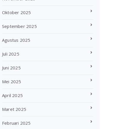
Oktober 2025
September 2025
Agustus 2025
Juli 2025
Juni 2025
Mei 2025
April 2025
Maret 2025
Februari 2025