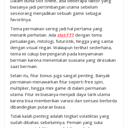
Dalam dunia slot online, ada beberapa faktor yang
biasanya jadi pertimbangan utama sebelum
seseorang menjadikan sebuah game sebagai
favoritnya.
Tema permainan sering jadi hal pertama yang
menarik perhatian. Ada
slot777
dengan tema
petualangan, mitologi, futuristik, hingga yang santai
dengan visual ringan. Walaupun terlihat sederhana,
tema ini cukup berpengaruh pada kenyamanan
bermain karena menentukan suasana yang dirasakan
saat bermain.
Selain itu, fitur bonus juga sangat penting. Banyak
permainan menawarkan fitur seperti free spin,
multiplier, hingga mini game di dalam permainan
utama. Fitur ini biasanya menjadi daya tarik utama
karena bisa memberikan variasi dan sensasi berbeda
dibandingkan putaran biasa.
Tidak kalah penting adalah tingkat volatilitas yang
sudah dibahas sebelumnya. Pemain yang suka