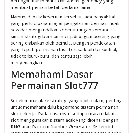
berbagai fitur menarik dan variasi gameplay yang
membuat pemain betah berlama-lama.
Namun, di balik keseruan tersebut, ada banyak hal
yang perlu dipahami agar pengalaman bermain tidak
sekadar mengandalkan keberuntungan semata. Di
sinilah strategi bermain menjadi bagian penting yang
sering diabaikan oleh pemula. Dengan pendekatan
yang tepat, permainan bisa terasa lebih terkontrol,
tidak terburu-buru, dan tentu saja lebih
menyenangkan.
Memahami Dasar
Permainan Slot777
Sebelum masuk ke strategi yang lebih dalam, penting
untuk memahami dulu bagaimana sistem permainan
slot bekerja. Pada dasarnya, setiap putaran dalam
slot menggunakan sistem acak yang dikenal dengan
RNG atau Random Number Generator. Sistem ini