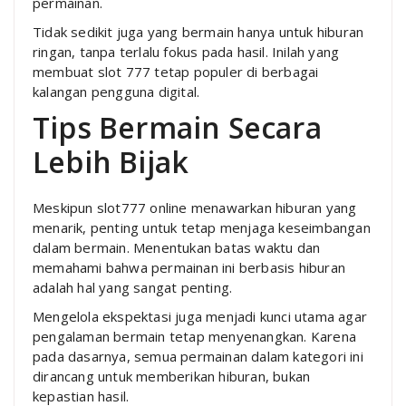
permainan.
Tidak sedikit juga yang bermain hanya untuk hiburan
ringan, tanpa terlalu fokus pada hasil. Inilah yang
membuat slot 777 tetap populer di berbagai
kalangan pengguna digital.
Tips Bermain Secara
Lebih Bijak
Meskipun slot777 online menawarkan hiburan yang
menarik, penting untuk tetap menjaga keseimbangan
dalam bermain. Menentukan batas waktu dan
memahami bahwa permainan ini berbasis hiburan
adalah hal yang sangat penting.
Mengelola ekspektasi juga menjadi kunci utama agar
pengalaman bermain tetap menyenangkan. Karena
pada dasarnya, semua permainan dalam kategori ini
dirancang untuk memberikan hiburan, bukan
kepastian hasil.