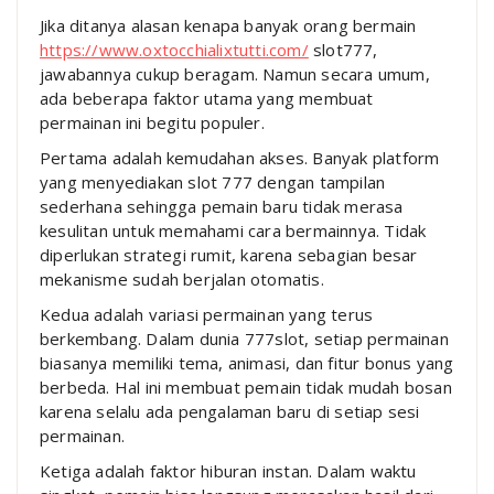
Jika ditanya alasan kenapa banyak orang bermain
https://www.oxtocchialixtutti.com/
slot777,
jawabannya cukup beragam. Namun secara umum,
ada beberapa faktor utama yang membuat
permainan ini begitu populer.
Pertama adalah kemudahan akses. Banyak platform
yang menyediakan slot 777 dengan tampilan
sederhana sehingga pemain baru tidak merasa
kesulitan untuk memahami cara bermainnya. Tidak
diperlukan strategi rumit, karena sebagian besar
mekanisme sudah berjalan otomatis.
Kedua adalah variasi permainan yang terus
berkembang. Dalam dunia 777slot, setiap permainan
biasanya memiliki tema, animasi, dan fitur bonus yang
berbeda. Hal ini membuat pemain tidak mudah bosan
karena selalu ada pengalaman baru di setiap sesi
permainan.
Ketiga adalah faktor hiburan instan. Dalam waktu