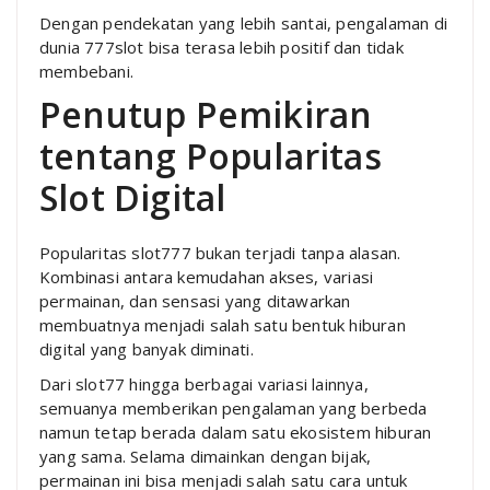
Dengan pendekatan yang lebih santai, pengalaman di
dunia 777slot bisa terasa lebih positif dan tidak
membebani.
Penutup Pemikiran
tentang Popularitas
Slot Digital
Popularitas slot777 bukan terjadi tanpa alasan.
Kombinasi antara kemudahan akses, variasi
permainan, dan sensasi yang ditawarkan
membuatnya menjadi salah satu bentuk hiburan
digital yang banyak diminati.
Dari slot77 hingga berbagai variasi lainnya,
semuanya memberikan pengalaman yang berbeda
namun tetap berada dalam satu ekosistem hiburan
yang sama. Selama dimainkan dengan bijak,
permainan ini bisa menjadi salah satu cara untuk