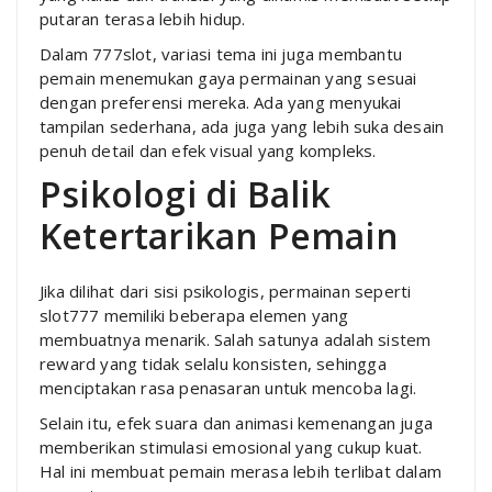
putaran terasa lebih hidup.
Dalam 777slot, variasi tema ini juga membantu
pemain menemukan gaya permainan yang sesuai
dengan preferensi mereka. Ada yang menyukai
tampilan sederhana, ada juga yang lebih suka desain
penuh detail dan efek visual yang kompleks.
Psikologi di Balik
Ketertarikan Pemain
Jika dilihat dari sisi psikologis, permainan seperti
slot777 memiliki beberapa elemen yang
membuatnya menarik. Salah satunya adalah sistem
reward yang tidak selalu konsisten, sehingga
menciptakan rasa penasaran untuk mencoba lagi.
Selain itu, efek suara dan animasi kemenangan juga
memberikan stimulasi emosional yang cukup kuat.
Hal ini membuat pemain merasa lebih terlibat dalam