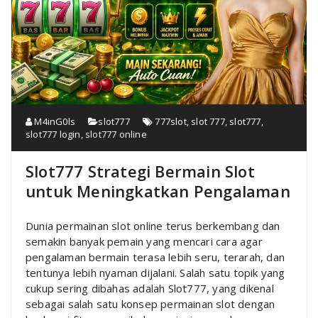
M4inG0ls
slot777
777slot
,
slot 777
,
slot777
,
slot777 login
,
slot777 online
Slot777 Strategi Bermain Slot
untuk Meningkatkan Pengalaman
Dunia permainan slot online terus berkembang dan
semakin banyak pemain yang mencari cara agar
pengalaman bermain terasa lebih seru, terarah, dan
tentunya lebih nyaman dijalani. Salah satu topik yang
cukup sering dibahas adalah Slot777, yang dikenal
sebagai salah satu konsep permainan slot dengan