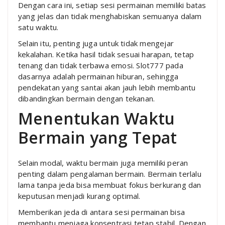
Dengan cara ini, setiap sesi permainan memiliki batas
yang jelas dan tidak menghabiskan semuanya dalam
satu waktu.
Selain itu, penting juga untuk tidak mengejar
kekalahan. Ketika hasil tidak sesuai harapan, tetap
tenang dan tidak terbawa emosi. Slot777 pada
dasarnya adalah permainan hiburan, sehingga
pendekatan yang santai akan jauh lebih membantu
dibandingkan bermain dengan tekanan.
Menentukan Waktu
Bermain yang Tepat
Selain modal, waktu bermain juga memiliki peran
penting dalam pengalaman bermain. Bermain terlalu
lama tanpa jeda bisa membuat fokus berkurang dan
keputusan menjadi kurang optimal.
Memberikan jeda di antara sesi permainan bisa
membantu menjaga konsentrasi tetap stabil. Dengan