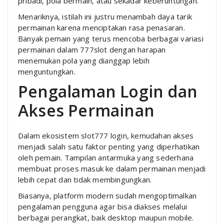
pribadi, pola bermain, atau sekadar keberuntungan.
Menariknya, istilah ini justru menambah daya tarik
permainan karena menciptakan rasa penasaran.
Banyak pemain yang terus mencoba berbagai variasi
permainan dalam 777slot dengan harapan
menemukan pola yang dianggap lebih
menguntungkan.
Pengalaman Login dan
Akses Permainan
Dalam ekosistem slot777 login, kemudahan akses
menjadi salah satu faktor penting yang diperhatikan
oleh pemain. Tampilan antarmuka yang sederhana
membuat proses masuk ke dalam permainan menjadi
lebih cepat dan tidak membingungkan.
Biasanya, platform modern sudah mengoptimalkan
pengalaman pengguna agar bisa diakses melalui
berbagai perangkat, baik desktop maupun mobile.