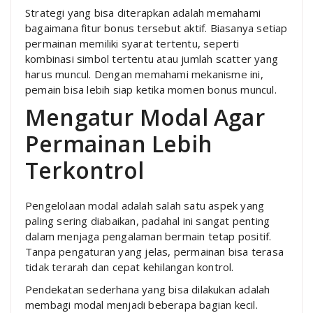
Strategi yang bisa diterapkan adalah memahami
bagaimana fitur bonus tersebut aktif. Biasanya setiap
permainan memiliki syarat tertentu, seperti
kombinasi simbol tertentu atau jumlah scatter yang
harus muncul. Dengan memahami mekanisme ini,
pemain bisa lebih siap ketika momen bonus muncul.
Mengatur Modal Agar
Permainan Lebih
Terkontrol
Pengelolaan modal adalah salah satu aspek yang
paling sering diabaikan, padahal ini sangat penting
dalam menjaga pengalaman bermain tetap positif.
Tanpa pengaturan yang jelas, permainan bisa terasa
tidak terarah dan cepat kehilangan kontrol.
Pendekatan sederhana yang bisa dilakukan adalah
membagi modal menjadi beberapa bagian kecil.