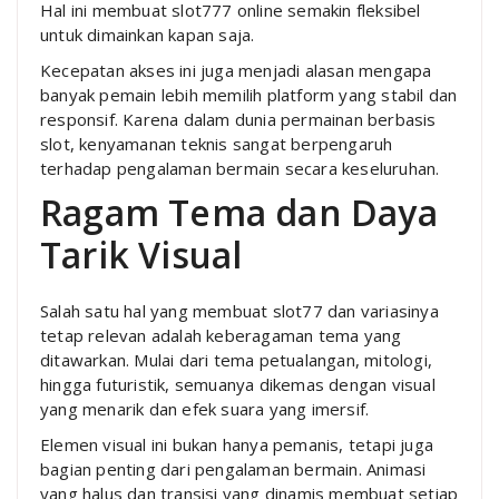
Hal ini membuat slot777 online semakin fleksibel
untuk dimainkan kapan saja.
Kecepatan akses ini juga menjadi alasan mengapa
banyak pemain lebih memilih platform yang stabil dan
responsif. Karena dalam dunia permainan berbasis
slot, kenyamanan teknis sangat berpengaruh
terhadap pengalaman bermain secara keseluruhan.
Ragam Tema dan Daya
Tarik Visual
Salah satu hal yang membuat slot77 dan variasinya
tetap relevan adalah keberagaman tema yang
ditawarkan. Mulai dari tema petualangan, mitologi,
hingga futuristik, semuanya dikemas dengan visual
yang menarik dan efek suara yang imersif.
Elemen visual ini bukan hanya pemanis, tetapi juga
bagian penting dari pengalaman bermain. Animasi
yang halus dan transisi yang dinamis membuat setiap