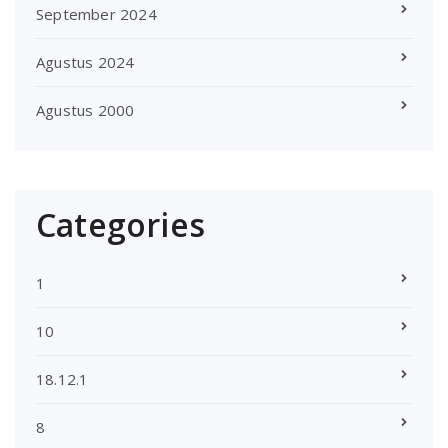
September 2024
Agustus 2024
Agustus 2000
Categories
1
10
18.12.1
8