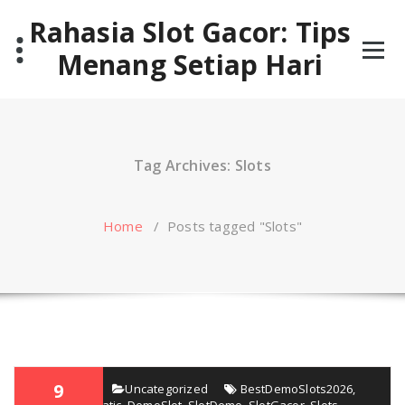
Skip
Rahasia Slot Gacor: Tips
to
content
Menang Setiap Hari
Tag Archives: Slots
Home
/
Posts tagged "Slots"
9
M4inG0ls
Uncategorized
BestDemoSlots2026
,
DemoPragmatic
,
DemoSlot
,
SlotDemo
,
SlotGacor
,
Slots