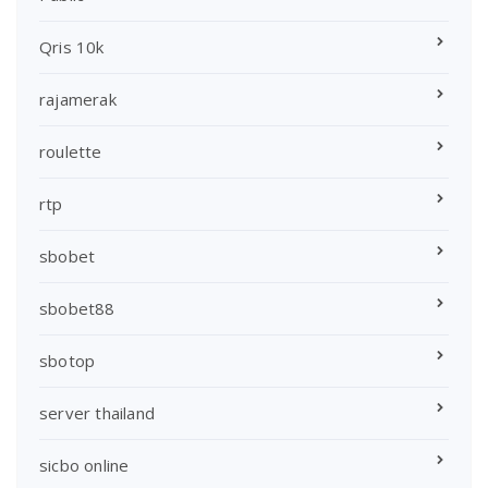
Qris 10k
rajamerak
roulette
rtp
sbobet
sbobet88
sbotop
server thailand
sicbo online