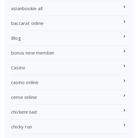
asianbookie all
baccarat online
Blog
bonus new member
Casino
casino online
ceme online
chickenroad
chicky run