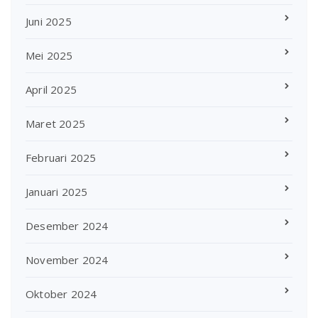
Juni 2025
Mei 2025
April 2025
Maret 2025
Februari 2025
Januari 2025
Desember 2024
November 2024
Oktober 2024