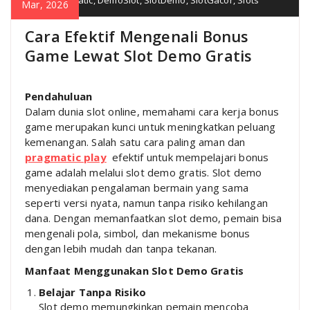
Mar, 2026
Cara Efektif Mengenali Bonus
Game Lewat Slot Demo Gratis
Pendahuluan
Dalam dunia slot online, memahami cara kerja bonus
game merupakan kunci untuk meningkatkan peluang
kemenangan. Salah satu cara paling aman dan
pragmatic play
efektif untuk mempelajari bonus
game adalah melalui slot demo gratis. Slot demo
menyediakan pengalaman bermain yang sama
seperti versi nyata, namun tanpa risiko kehilangan
dana. Dengan memanfaatkan slot demo, pemain bisa
mengenali pola, simbol, dan mekanisme bonus
dengan lebih mudah dan tanpa tekanan.
Manfaat Menggunakan Slot Demo Gratis
Belajar Tanpa Risiko
Slot demo memungkinkan pemain mencoba