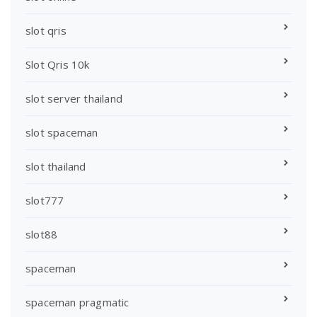
slot qris
Slot Qris 10k
slot server thailand
slot spaceman
slot thailand
slot777
slot88
spaceman
spaceman pragmatic