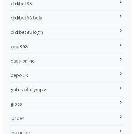
clickbet88
clickbet88 bola
clickbet88 login
cmd368
dadu online
depo 5k
gates of olympus
gioco
ibcbet
idn poker