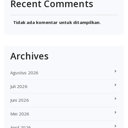
Recent Comments
Tidak ada komentar untuk ditampilkan.
Archives
Agustus 2026
Juli 2026
Juni 2026
Mei 2026
April 2026