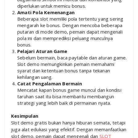
diperlukan untuk memicu bonus.
Amati Pola Kemenangan
Beberapa slot memiliki pola tertentu yang sering
mengarah ke bonus. Dengan mencoba beberapa
putaran di mode demo, pemain dapat mengenali
pola ini dan memprediksi peluang munculnya
bonus.
Pelajari Aturan Game
Sebelum bermain, baca paytable dan aturan game.
Slot demo memungkinkan pemain memahami
syarat dan ketentuan bonus tanpa tekanan
kehilangan uang.
Catat Pengalaman Bermain
Mencatat kapan bonus game muncul dan kondisi
taruhan saat itu bisa membantu membangun
strategi yang lebih baik di permainan nyata.
Kesimpulan
Slot demo gratis bukan hanya hiburan semata, tetapi
juga alat edukasi yang efektif. Dengan memanfaatkan
slot demo, pemain dapat mengenali dan
SLOT