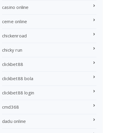
casino online
ceme online
chickenroad
chicky run
clickbet88
clickbet88 bola
clickbet88 login
cmd368
dadu online