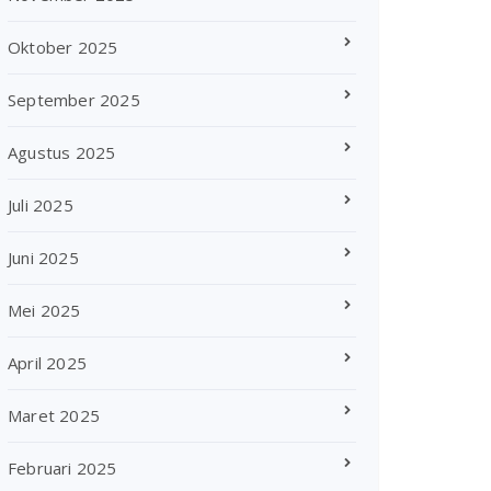
Oktober 2025
September 2025
Agustus 2025
Juli 2025
Juni 2025
Mei 2025
April 2025
Maret 2025
Februari 2025