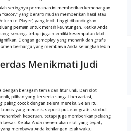
adalah seringnya permainan ini memberikan kemenangan.
an “kacor,” yang berarti mudah memberikan hasil atau
turn to Player) yang lebih tinggi dibandingkan
eluang pemain untuk meraih keuntungan. Ketika Anda
nang-senang, tetapi juga memiliki kesempatan lebih
nifikan. Dengan gameplay yang menarik dan grafis
 momen berharga yang membawa Anda selangkah lebih
Cerdas Menikmati Judi
 dengan beragam tema dan fitur unik. Dari slot
onik, pilihan yang tersedia sangat bervariasi,
aling cocok dengan selera mereka. Selain itu,
r bonus yang menarik, seperti putaran gratis, simbol
anya menambah keseruan, tetapi juga memberikan peluang
h besar. Ketika Anda menemukan slot yang tepat,
k yang membawa Anda kehilangan jejak waktu.