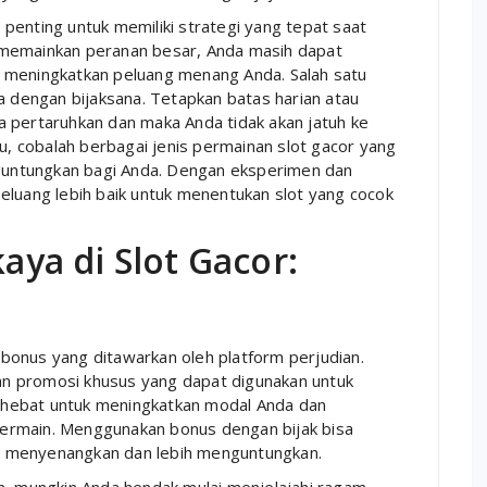
penting untuk memiliki strategi yang tepat saat
 memainkan peranan besar, Anda masih dapat
 meningkatkan peluang menang Anda. Salah satu
a dengan bijaksana. Tetapkan batas harian atau
 pertaruhkan dan maka Anda tidak akan jatuh ke
tu, cobalah berbagai jenis permainan slot gacor yang
untungkan bagi Anda. Dengan eksperimen dan
eluang lebih baik untuk menentukan slot yang cocok
kaya di Slot Gacor:
bonus yang ditawarkan oleh platform perjudian.
n promosi khusus yang dapat digunakan untuk
ng hebat untuk meningkatkan modal Anda dan
ermain. Menggunakan bonus dengan bijak bisa
h menyenangkan dan lebih menguntungkan.