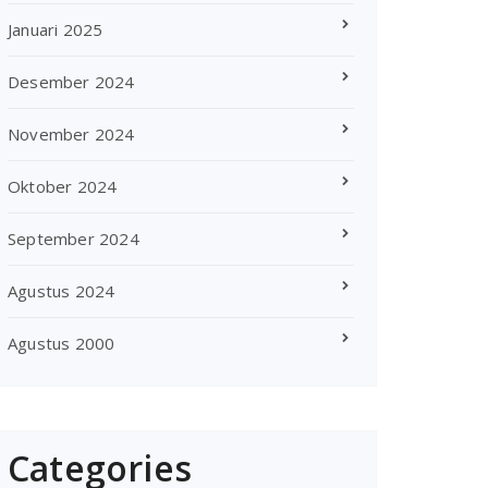
Januari 2025
Desember 2024
November 2024
Oktober 2024
September 2024
Agustus 2024
Agustus 2000
Categories