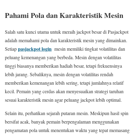
Pahami Pola dan Karakteristik Mesin
Salah satu kunci utama untuk meraih jackpot besar di Pasjackpot
adalah memahami pola dan karakteristik mesin yang dimainkan.
pasjackpot login
Setiap
mesin memiliki tingkat volatilitas dan
peluang kemenangan yang berbeda. Mesin dengan volatilitas
tinggi biasanya memberikan hadiah besar, tetapi frekuensinya
lebih jarang. Sebaliknya, mesin dengan volatilitas rendah
memberikan kemenangan lebih sering, tetapi jumlahnya relatif
kecil. Pemain yang cerdas akan menyesuaikan strategi taruhan
sesuai karakteristik mesin agar peluang jackpot lebih optimal.
Selain itu, perhatikan sejarah putaran mesin. Meskipun hasil spin
bersifat acak, banyak pemain berpengalaman menggunakan
pengamatan pola untuk menentukan waktu yang tepat memasang