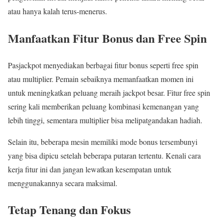
atau hanya kalah terus-menerus.
Manfaatkan Fitur Bonus dan Free Spin
Pasjackpot menyediakan berbagai fitur bonus seperti free spin
atau multiplier. Pemain sebaiknya memanfaatkan momen ini
untuk meningkatkan peluang meraih jackpot besar. Fitur free spin
sering kali memberikan peluang kombinasi kemenangan yang
lebih tinggi, sementara multiplier bisa melipatgandakan hadiah.
Selain itu, beberapa mesin memiliki mode bonus tersembunyi
yang bisa dipicu setelah beberapa putaran tertentu. Kenali cara
kerja fitur ini dan jangan lewatkan kesempatan untuk
menggunakannya secara maksimal.
Tetap Tenang dan Fokus