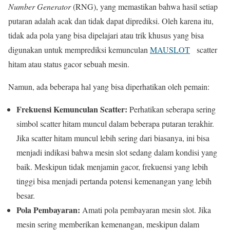
Number Generator
(RNG), yang memastikan bahwa hasil setiap
putaran adalah acak dan tidak dapat diprediksi. Oleh karena itu,
tidak ada pola yang bisa dipelajari atau trik khusus yang bisa
digunakan untuk memprediksi kemunculan
MAUSLOT
scatter
hitam atau status gacor sebuah mesin.
Namun, ada beberapa hal yang bisa diperhatikan oleh pemain:
Frekuensi Kemunculan Scatter:
Perhatikan seberapa sering
simbol scatter hitam muncul dalam beberapa putaran terakhir.
Jika scatter hitam muncul lebih sering dari biasanya, ini bisa
menjadi indikasi bahwa mesin slot sedang dalam kondisi yang
baik. Meskipun tidak menjamin gacor, frekuensi yang lebih
tinggi bisa menjadi pertanda potensi kemenangan yang lebih
besar.
Pola Pembayaran:
Amati pola pembayaran mesin slot. Jika
mesin sering memberikan kemenangan, meskipun dalam