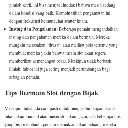
jumlah kecil, ini bisa menjadi indikasi bahwa mesin sedang
dalam kondisi yang baik. Kombinasikan pengamatan ini
dengan frekuensi kemunculan scatter hitam.
Insting dan Pengalaman:
Beberapa pemain mengandalkan
insting dan pengalaman mereka dalam bermain. Mereka
mungkin merasakan “firasat” atau melihat pola tertentu yang
membuat mereka yakin bahwa mesin slot akan segera
memberikan kemenangan besar. Meskipun tidak berbasis
ilmiah, faktor ini juga sering menjadi pertimbangan bagi
sebagian pemain.
Tips Bermain Slot dengan Bijak
Meskipun tidak ada cara pasti untuk mengetahui kapan scatter
hitam akan muncul atau mesin slot akan gacor, ada beberapa tips
yang bisa membantu pemain memaksimalkan peluang mereka