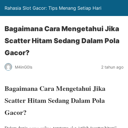
Rahasia Slot Gacor: Tips Menang Setiap Hari
Bagaimana Cara Mengetahui Jika
Scatter Hitam Sedang Dalam Pola
Gacor?
M4inG0ls
2 tahun ago
Bagaimana Cara Mengetahui Jika
Scatter Hitam Sedang Dalam Pola
Gacor?
Dalam dunia
game online
, terutama
slot
, istilah “scatter hitam”