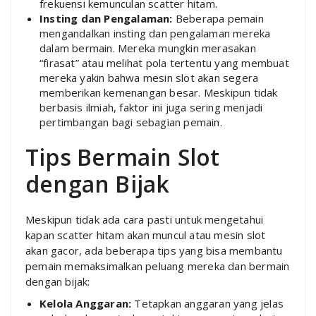
frekuensi kemunculan scatter hitam.
Insting dan Pengalaman:
Beberapa pemain
mengandalkan insting dan pengalaman mereka
dalam bermain. Mereka mungkin merasakan
“firasat” atau melihat pola tertentu yang membuat
mereka yakin bahwa mesin slot akan segera
memberikan kemenangan besar. Meskipun tidak
berbasis ilmiah, faktor ini juga sering menjadi
pertimbangan bagi sebagian pemain.
Tips Bermain Slot
dengan Bijak
Meskipun tidak ada cara pasti untuk mengetahui
kapan scatter hitam akan muncul atau mesin slot
akan gacor, ada beberapa tips yang bisa membantu
pemain memaksimalkan peluang mereka dan bermain
dengan bijak:
Kelola Anggaran:
Tetapkan anggaran yang jelas