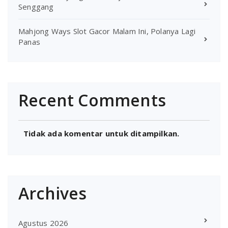
Senggang
Mahjong Ways Slot Gacor Malam Ini, Polanya Lagi
Panas
Recent Comments
Tidak ada komentar untuk ditampilkan.
Archives
Agustus 2026