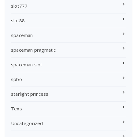
slot777
slot88
spaceman
spaceman pragmatic
spaceman slot
spbo
starlight princess
Texs
Uncategorized