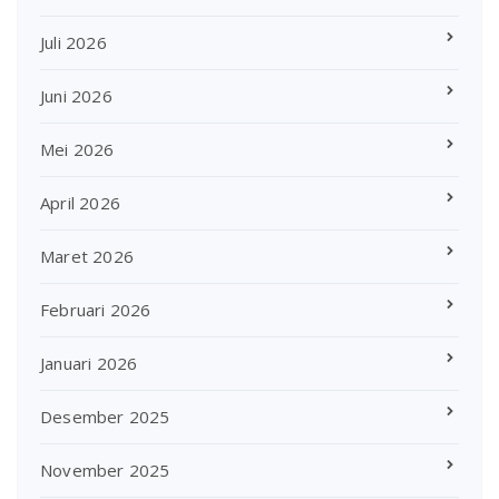
Juli 2026
Juni 2026
Mei 2026
April 2026
Maret 2026
Februari 2026
Januari 2026
Desember 2025
November 2025