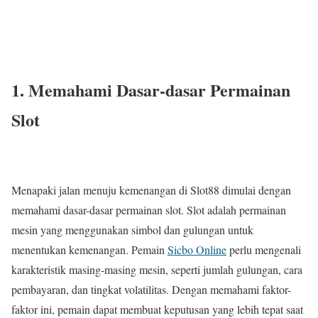
1. Memahami Dasar-dasar Permainan
Slot
Menapaki jalan menuju kemenangan di Slot88 dimulai dengan
memahami dasar-dasar permainan slot. Slot adalah permainan
mesin yang menggunakan simbol dan gulungan untuk
menentukan kemenangan. Pemain
Sicbo Online
perlu mengenali
karakteristik masing-masing mesin, seperti jumlah gulungan, cara
pembayaran, dan tingkat volatilitas. Dengan memahami faktor-
faktor ini, pemain dapat membuat keputusan yang lebih tepat saat