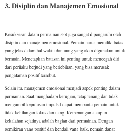
3. Disiplin dan Manajemen Emosional
Kesuksesan dalam permainan slot juga sangat dipengaruhi oleh
disiplin dan manajemen emosional. Pemain harus memiliki batas
yang jelas dalam hal waktu dan uang yang akan digunakan untuk
bermain. Menetapkan batasan ini penting untuk mencegah diri
dari perilaku berjudi yang berlebihan, yang bisa merusak
pengalaman positif tersebut.
Selain itu, manajemen emosional menjadi aspek penting dalam
permainan. Saat menghadapi kerugian, tetap tenang dan tidak
mengambil keputusan impulsif dapat membantu pemain untuk
tidak kehilangan fokus dan uang. Kemenangan ataupun
kekalahan sejatinya adalah bagian dari permainan. Dengan
pemikiran yang positif dan kendali yang baik, pemain dapat