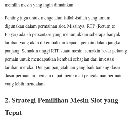
memilih mesin yang ingin dimainkan.
Penting juga untuk mengetahui istilah-istilah yang umum
digunakan dalam permainan slot. Misalnya, RTP (Return to
Player) adalah persentase yang menunjukkan seberapa banyak
taruhan yang akan dikembalikan kepada pemain dalam jangka
panjang. Semakin tinggi RTP suatu mesin, semakin besar peluang
pemain untuk mendapatkan kembali sebagian dari investasi
taruhan mereka. Dengan pengetahuan yang baik tentang dasar-
dasar permainan, pemain dapat menikmati pengalaman bermain
yang lebih mendalam.
2. Strategi Pemilihan Mesin Slot yang
Tepat