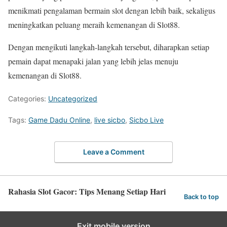
menikmati pengalaman bermain slot dengan lebih baik, sekaligus
meningkatkan peluang meraih kemenangan di Slot88.
Dengan mengikuti langkah-langkah tersebut, diharapkan setiap
pemain dapat menapaki jalan yang lebih jelas menuju
kemenangan di Slot88.
Categories:
Uncategorized
Tags:
Game Dadu Online
,
live sicbo
,
Sicbo Live
Leave a Comment
Rahasia Slot Gacor: Tips Menang Setiap Hari
Back to top
Exit mobile version