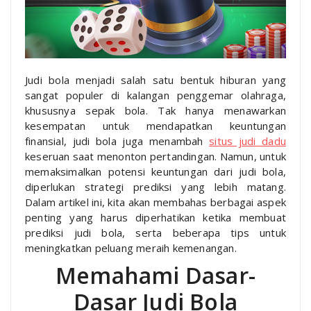
Judi bola menjadi salah satu bentuk hiburan yang
sangat populer di kalangan penggemar olahraga,
khususnya sepak bola. Tak hanya menawarkan
kesempatan untuk mendapatkan keuntungan
finansial, judi bola juga menambah
situs judi dadu
keseruan saat menonton pertandingan. Namun, untuk
memaksimalkan potensi keuntungan dari judi bola,
diperlukan strategi prediksi yang lebih matang.
Dalam artikel ini, kita akan membahas berbagai aspek
penting yang harus diperhatikan ketika membuat
prediksi judi bola, serta beberapa tips untuk
meningkatkan peluang meraih kemenangan.
Memahami Dasar-
Dasar Judi Bola