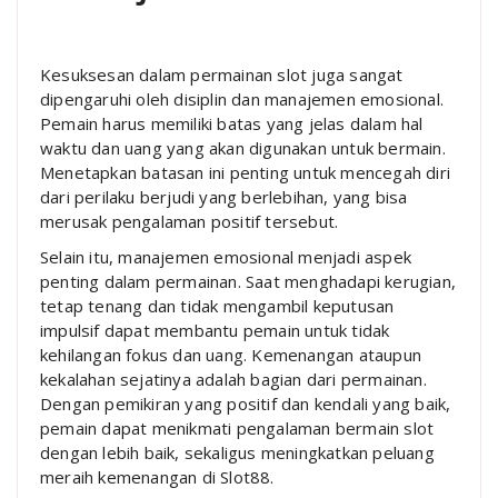
Kesuksesan dalam permainan slot juga sangat
dipengaruhi oleh disiplin dan manajemen emosional.
Pemain harus memiliki batas yang jelas dalam hal
waktu dan uang yang akan digunakan untuk bermain.
Menetapkan batasan ini penting untuk mencegah diri
dari perilaku berjudi yang berlebihan, yang bisa
merusak pengalaman positif tersebut.
Selain itu, manajemen emosional menjadi aspek
penting dalam permainan. Saat menghadapi kerugian,
tetap tenang dan tidak mengambil keputusan
impulsif dapat membantu pemain untuk tidak
kehilangan fokus dan uang. Kemenangan ataupun
kekalahan sejatinya adalah bagian dari permainan.
Dengan pemikiran yang positif dan kendali yang baik,
pemain dapat menikmati pengalaman bermain slot
dengan lebih baik, sekaligus meningkatkan peluang
meraih kemenangan di Slot88.