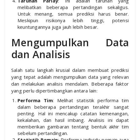
Taruhan Parlay
: Ini adalah taruhan yang
melibatkan beberapa pertandingan sekaligus.
Untuk menang, semua prediksi harus benar.
Meskipun risikonya lebih tinggi, potensi
keuntungannya juga jauh lebih besar.
Mengumpulkan Data
dan Analisis
Salah satu langkah krusial dalam membuat prediksi
yang tepat adalah mengumpulkan data yang relevan
dan melakukan analisis mendalam. Beberapa faktor
yang perlu dipertimbangkan antara lain:
Performa Tim
: Melihat statistik performa tim
dalam beberapa pertandingan terakhir sangat
penting. Hal ini mencakup catatan kemenangan,
kekalahan, dan hasil imbang. Analisis ini dapat
memberikan gambaran tentang bentuk akhir tim
sebelum pertandingan.
Statistik Pemain
: Performa individu pemain juga