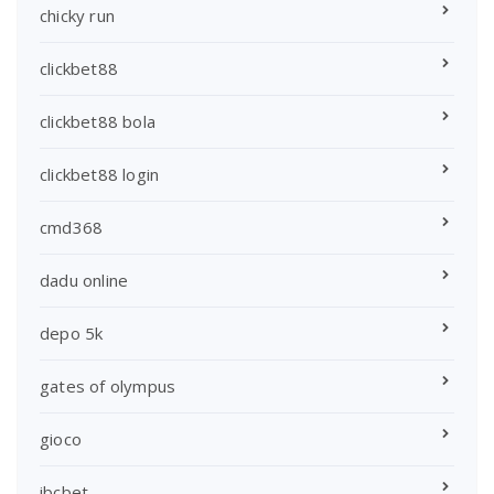
chicky run
clickbet88
clickbet88 bola
clickbet88 login
cmd368
dadu online
depo 5k
gates of olympus
gioco
ibcbet