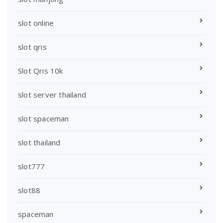
slot online
slot qris
Slot Qris 10k
slot server thailand
slot spaceman
slot thailand
slot777
slot88
spaceman