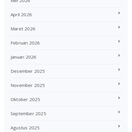
Mei 2026
April 2026
Maret 2026
Februari 2026
Januari 2026
Desember 2025
November 2025
Oktober 2025
September 2025
Agustus 2025