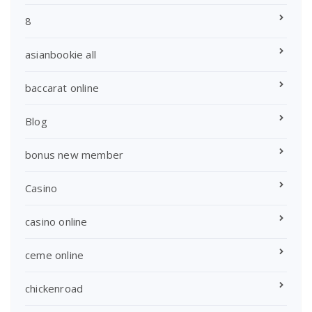
8
asianbookie all
baccarat online
Blog
bonus new member
Casino
casino online
ceme online
chickenroad