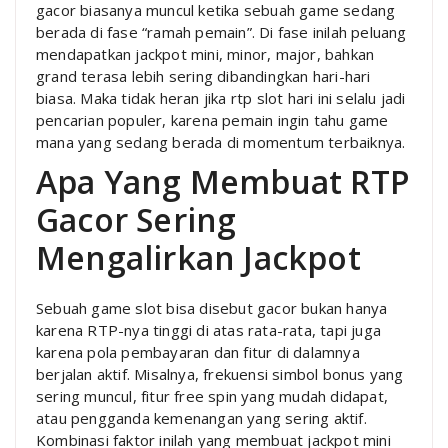
gacor biasanya muncul ketika sebuah game sedang
berada di fase “ramah pemain”. Di fase inilah peluang
mendapatkan jackpot mini, minor, major, bahkan
grand terasa lebih sering dibandingkan hari-hari
biasa. Maka tidak heran jika rtp slot hari ini selalu jadi
pencarian populer, karena pemain ingin tahu game
mana yang sedang berada di momentum terbaiknya.
Apa Yang Membuat RTP
Gacor Sering
Mengalirkan Jackpot
Sebuah game slot bisa disebut gacor bukan hanya
karena RTP-nya tinggi di atas rata-rata, tapi juga
karena pola pembayaran dan fitur di dalamnya
berjalan aktif. Misalnya, frekuensi simbol bonus yang
sering muncul, fitur free spin yang mudah didapat,
atau pengganda kemenangan yang sering aktif.
Kombinasi faktor inilah yang membuat jackpot mini