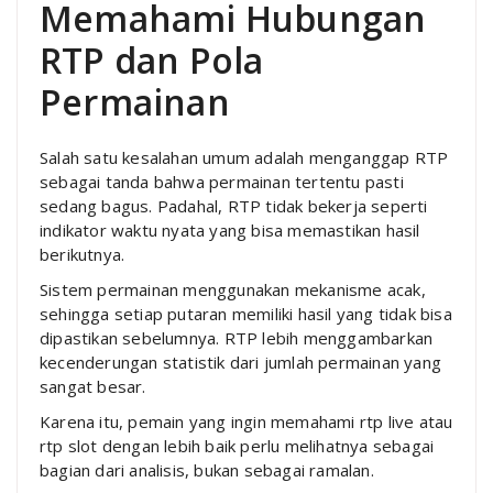
Memahami Hubungan
RTP dan Pola
Permainan
Salah satu kesalahan umum adalah menganggap RTP
sebagai tanda bahwa permainan tertentu pasti
sedang bagus. Padahal, RTP tidak bekerja seperti
indikator waktu nyata yang bisa memastikan hasil
berikutnya.
Sistem permainan menggunakan mekanisme acak,
sehingga setiap putaran memiliki hasil yang tidak bisa
dipastikan sebelumnya. RTP lebih menggambarkan
kecenderungan statistik dari jumlah permainan yang
sangat besar.
Karena itu, pemain yang ingin memahami rtp live atau
rtp slot dengan lebih baik perlu melihatnya sebagai
bagian dari analisis, bukan sebagai ramalan.