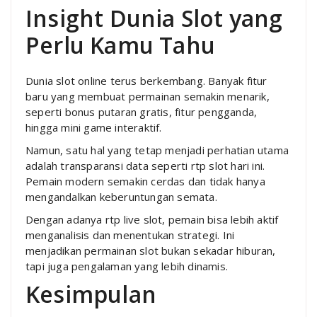
Insight Dunia Slot yang
Perlu Kamu Tahu
Dunia slot online terus berkembang. Banyak fitur
baru yang membuat permainan semakin menarik,
seperti bonus putaran gratis, fitur pengganda,
hingga mini game interaktif.
Namun, satu hal yang tetap menjadi perhatian utama
adalah transparansi data seperti rtp slot hari ini.
Pemain modern semakin cerdas dan tidak hanya
mengandalkan keberuntungan semata.
Dengan adanya rtp live slot, pemain bisa lebih aktif
menganalisis dan menentukan strategi. Ini
menjadikan permainan slot bukan sekadar hiburan,
tapi juga pengalaman yang lebih dinamis.
Kesimpulan