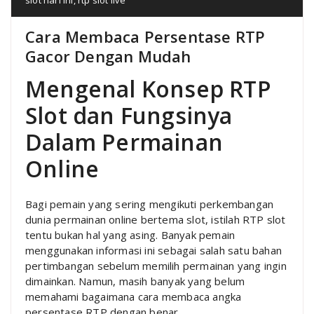
Cara Membaca Persentase RTP
Gacor Dengan Mudah
Mengenal Konsep RTP
Slot dan Fungsinya
Dalam Permainan
Online
Bagi pemain yang sering mengikuti perkembangan
dunia permainan online bertema slot, istilah RTP slot
tentu bukan hal yang asing. Banyak pemain
menggunakan informasi ini sebagai salah satu bahan
pertimbangan sebelum memilih permainan yang ingin
dimainkan. Namun, masih banyak yang belum
memahami bagaimana cara membaca angka
persentase RTP dengan benar.