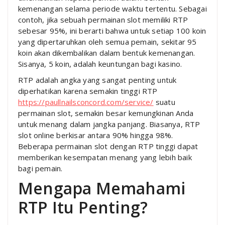
kemenangan selama periode waktu tertentu. Sebagai
contoh, jika sebuah permainan slot memiliki RTP
sebesar 95%, ini berarti bahwa untuk setiap 100 koin
yang dipertaruhkan oleh semua pemain, sekitar 95
koin akan dikembalikan dalam bentuk kemenangan.
Sisanya, 5 koin, adalah keuntungan bagi kasino.
RTP adalah angka yang sangat penting untuk
diperhatikan karena semakin tinggi RTP
https://paullnailsconcord.com/service/
suatu
permainan slot, semakin besar kemungkinan Anda
untuk menang dalam jangka panjang. Biasanya, RTP
slot online berkisar antara 90% hingga 98%.
Beberapa permainan slot dengan RTP tinggi dapat
memberikan kesempatan menang yang lebih baik
bagi pemain.
Mengapa Memahami
RTP Itu Penting?