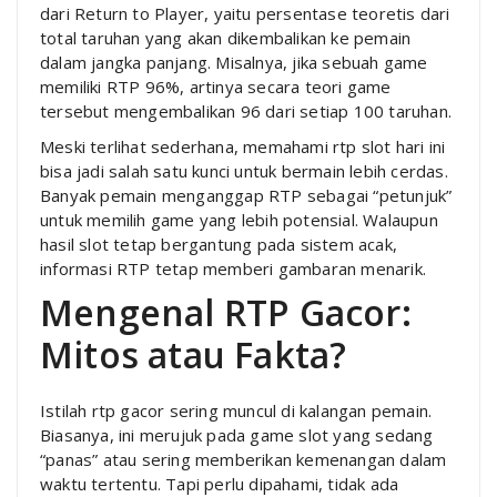
dari Return to Player, yaitu persentase teoretis dari
total taruhan yang akan dikembalikan ke pemain
dalam jangka panjang. Misalnya, jika sebuah game
memiliki RTP 96%, artinya secara teori game
tersebut mengembalikan 96 dari setiap 100 taruhan.
Meski terlihat sederhana, memahami rtp slot hari ini
bisa jadi salah satu kunci untuk bermain lebih cerdas.
Banyak pemain menganggap RTP sebagai “petunjuk”
untuk memilih game yang lebih potensial. Walaupun
hasil slot tetap bergantung pada sistem acak,
informasi RTP tetap memberi gambaran menarik.
Mengenal RTP Gacor:
Mitos atau Fakta?
Istilah rtp gacor sering muncul di kalangan pemain.
Biasanya, ini merujuk pada game slot yang sedang
“panas” atau sering memberikan kemenangan dalam
waktu tertentu. Tapi perlu dipahami, tidak ada