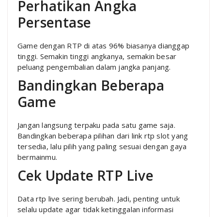
Perhatikan Angka
Persentase
Game dengan RTP di atas 96% biasanya dianggap
tinggi. Semakin tinggi angkanya, semakin besar
peluang pengembalian dalam jangka panjang.
Bandingkan Beberapa
Game
Jangan langsung terpaku pada satu game saja.
Bandingkan beberapa pilihan dari link rtp slot yang
tersedia, lalu pilih yang paling sesuai dengan gaya
bermainmu.
Cek Update RTP Live
Data rtp live sering berubah. Jadi, penting untuk
selalu update agar tidak ketinggalan informasi