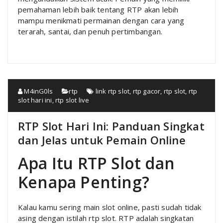
pemahaman lebih baik tentang RTP akan lebih
mampu menikmati permainan dengan cara yang
terarah, santai, dan penuh pertimbangan.
M4inG0ls
rtp
link rtp slot
,
rtp gacor
,
rtp slot
,
rtp
slot hari ini
,
rtp slot live
RTP Slot Hari Ini: Panduan Singkat
dan Jelas untuk Pemain Online
Apa Itu RTP Slot dan
Kenapa Penting?
Kalau kamu sering main slot online, pasti sudah tidak
asing dengan istilah rtp slot. RTP adalah singkatan