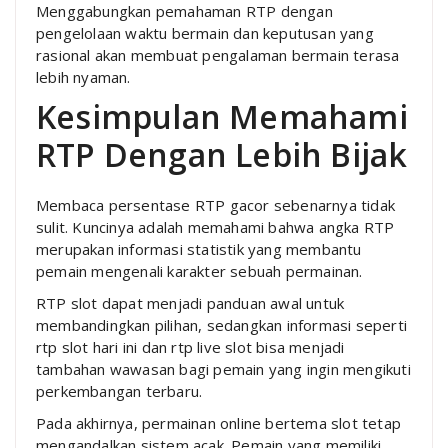
Menggabungkan pemahaman RTP dengan
pengelolaan waktu bermain dan keputusan yang
rasional akan membuat pengalaman bermain terasa
lebih nyaman.
Kesimpulan Memahami
RTP Dengan Lebih Bijak
Membaca persentase RTP gacor sebenarnya tidak
sulit. Kuncinya adalah memahami bahwa angka RTP
merupakan informasi statistik yang membantu
pemain mengenali karakter sebuah permainan.
RTP slot dapat menjadi panduan awal untuk
membandingkan pilihan, sedangkan informasi seperti
rtp slot hari ini dan rtp live slot bisa menjadi
tambahan wawasan bagi pemain yang ingin mengikuti
perkembangan terbaru.
Pada akhirnya, permainan online bertema slot tetap
mengandalkan sistem acak. Pemain yang memiliki