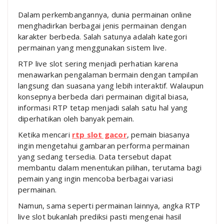
Dalam perkembangannya, dunia permainan online
menghadirkan berbagai jenis permainan dengan
karakter berbeda. Salah satunya adalah kategori
permainan yang menggunakan sistem live.
RTP live slot sering menjadi perhatian karena
menawarkan pengalaman bermain dengan tampilan
langsung dan suasana yang lebih interaktif. Walaupun
konsepnya berbeda dari permainan digital biasa,
informasi RTP tetap menjadi salah satu hal yang
diperhatikan oleh banyak pemain.
Ketika mencari
rtp slot gacor
, pemain biasanya
ingin mengetahui gambaran performa permainan
yang sedang tersedia. Data tersebut dapat
membantu dalam menentukan pilihan, terutama bagi
pemain yang ingin mencoba berbagai variasi
permainan.
Namun, sama seperti permainan lainnya, angka RTP
live slot bukanlah prediksi pasti mengenai hasil