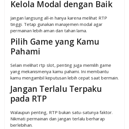
Kelola Modal dengan Baik
Jangan langsung all-in hanya karena melihat RTP
tinggi. Tetap gunakan manajemen modal agar
permainan lebih aman dan tahan lama.
Pilih Game yang Kamu
Pahami
Selain melihat rtp slot, penting juga memilih game
yang mekanismenya kamu pahami. Ini membantu
kamu mengambil keputusan lebih cepat saat bermain.
Jangan Terlalu Terpaku
pada RTP
Walaupun penting, RTP bukan satu-satunya faktor.
Nikmati permainan dan jangan terlalu berharap
berlebihan.