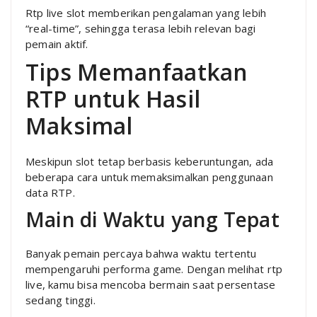
Rtp live slot memberikan pengalaman yang lebih
“real-time”, sehingga terasa lebih relevan bagi
pemain aktif.
Tips Memanfaatkan
RTP untuk Hasil
Maksimal
Meskipun slot tetap berbasis keberuntungan, ada
beberapa cara untuk memaksimalkan penggunaan
data RTP.
Main di Waktu yang Tepat
Banyak pemain percaya bahwa waktu tertentu
mempengaruhi performa game. Dengan melihat rtp
live, kamu bisa mencoba bermain saat persentase
sedang tinggi.