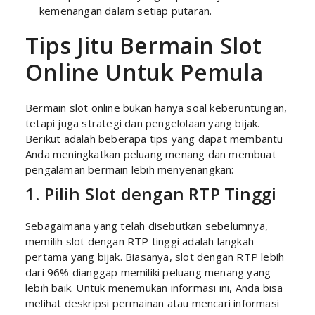
kemenangan dalam setiap putaran.
Tips Jitu Bermain Slot
Online Untuk Pemula
Bermain slot online bukan hanya soal keberuntungan,
tetapi juga strategi dan pengelolaan yang bijak.
Berikut adalah beberapa tips yang dapat membantu
Anda meningkatkan peluang menang dan membuat
pengalaman bermain lebih menyenangkan:
1. Pilih Slot dengan RTP Tinggi
Sebagaimana yang telah disebutkan sebelumnya,
memilih slot dengan RTP tinggi adalah langkah
pertama yang bijak. Biasanya, slot dengan RTP lebih
dari 96% dianggap memiliki peluang menang yang
lebih baik. Untuk menemukan informasi ini, Anda bisa
melihat deskripsi permainan atau mencari informasi