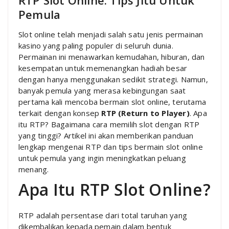
Pemula
Slot online telah menjadi salah satu jenis permainan
kasino yang paling populer di seluruh dunia.
Permainan ini menawarkan kemudahan, hiburan, dan
kesempatan untuk memenangkan hadiah besar
dengan hanya menggunakan sedikit strategi. Namun,
banyak pemula yang merasa kebingungan saat
pertama kali mencoba bermain slot online, terutama
terkait dengan konsep
RTP (Return to Player)
. Apa
itu RTP? Bagaimana cara memilih slot dengan RTP
yang tinggi? Artikel ini akan memberikan panduan
lengkap mengenai RTP dan tips bermain slot online
untuk pemula yang ingin meningkatkan peluang
menang.
Apa Itu RTP Slot Online?
RTP adalah persentase dari total taruhan yang
dikembalikan kepada pemain dalam bentuk