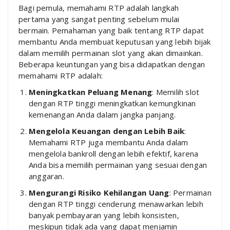
Bagi pemula, memahami RTP adalah langkah
pertama yang sangat penting sebelum mulai
bermain. Pemahaman yang baik tentang RTP dapat
membantu Anda membuat keputusan yang lebih bijak
dalam memilih permainan slot yang akan dimainkan.
Beberapa keuntungan yang bisa didapatkan dengan
memahami RTP adalah:
Meningkatkan Peluang Menang
: Memilih slot
dengan RTP tinggi meningkatkan kemungkinan
kemenangan Anda dalam jangka panjang.
Mengelola Keuangan dengan Lebih Baik
:
Memahami RTP juga membantu Anda dalam
mengelola bankroll dengan lebih efektif, karena
Anda bisa memilih permainan yang sesuai dengan
anggaran.
Mengurangi Risiko Kehilangan Uang
: Permainan
dengan RTP tinggi cenderung menawarkan lebih
banyak pembayaran yang lebih konsisten,
meskipun tidak ada yang dapat menjamin