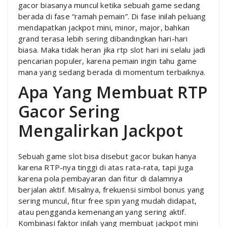
gacor biasanya muncul ketika sebuah game sedang
berada di fase “ramah pemain”. Di fase inilah peluang
mendapatkan jackpot mini, minor, major, bahkan
grand terasa lebih sering dibandingkan hari-hari
biasa. Maka tidak heran jika rtp slot hari ini selalu jadi
pencarian populer, karena pemain ingin tahu game
mana yang sedang berada di momentum terbaiknya.
Apa Yang Membuat RTP
Gacor Sering
Mengalirkan Jackpot
Sebuah game slot bisa disebut gacor bukan hanya
karena RTP-nya tinggi di atas rata-rata, tapi juga
karena pola pembayaran dan fitur di dalamnya
berjalan aktif. Misalnya, frekuensi simbol bonus yang
sering muncul, fitur free spin yang mudah didapat,
atau pengganda kemenangan yang sering aktif.
Kombinasi faktor inilah yang membuat jackpot mini