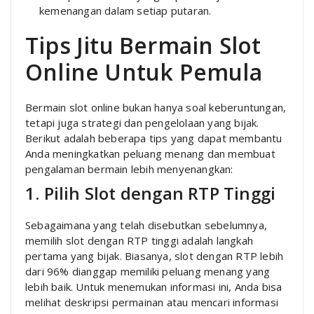
kemenangan dalam setiap putaran.
Tips Jitu Bermain Slot
Online Untuk Pemula
Bermain slot online bukan hanya soal keberuntungan,
tetapi juga strategi dan pengelolaan yang bijak.
Berikut adalah beberapa tips yang dapat membantu
Anda meningkatkan peluang menang dan membuat
pengalaman bermain lebih menyenangkan:
1. Pilih Slot dengan RTP Tinggi
Sebagaimana yang telah disebutkan sebelumnya,
memilih slot dengan RTP tinggi adalah langkah
pertama yang bijak. Biasanya, slot dengan RTP lebih
dari 96% dianggap memiliki peluang menang yang
lebih baik. Untuk menemukan informasi ini, Anda bisa
melihat deskripsi permainan atau mencari informasi