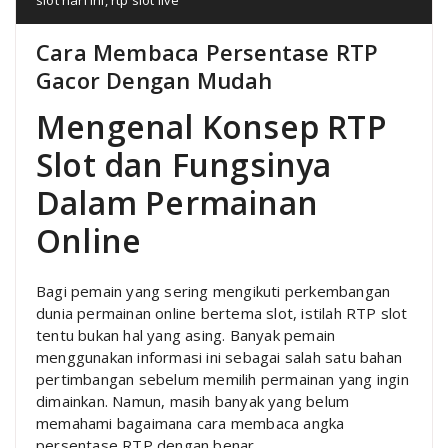
Cara Membaca Persentase RTP
Gacor Dengan Mudah
Mengenal Konsep RTP
Slot dan Fungsinya
Dalam Permainan
Online
Bagi pemain yang sering mengikuti perkembangan
dunia permainan online bertema slot, istilah RTP slot
tentu bukan hal yang asing. Banyak pemain
menggunakan informasi ini sebagai salah satu bahan
pertimbangan sebelum memilih permainan yang ingin
dimainkan. Namun, masih banyak yang belum
memahami bagaimana cara membaca angka
persentase RTP dengan benar.