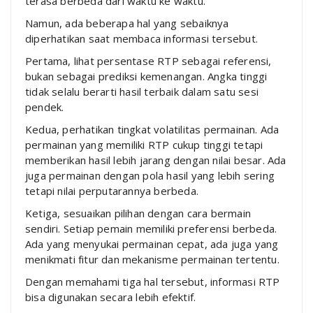
terasa berbeda dari waktu ke waktu.
Namun, ada beberapa hal yang sebaiknya
diperhatikan saat membaca informasi tersebut.
Pertama, lihat persentase RTP sebagai referensi,
bukan sebagai prediksi kemenangan. Angka tinggi
tidak selalu berarti hasil terbaik dalam satu sesi
pendek.
Kedua, perhatikan tingkat volatilitas permainan. Ada
permainan yang memiliki RTP cukup tinggi tetapi
memberikan hasil lebih jarang dengan nilai besar. Ada
juga permainan dengan pola hasil yang lebih sering
tetapi nilai perputarannya berbeda.
Ketiga, sesuaikan pilihan dengan cara bermain
sendiri. Setiap pemain memiliki preferensi berbeda.
Ada yang menyukai permainan cepat, ada juga yang
menikmati fitur dan mekanisme permainan tertentu.
Dengan memahami tiga hal tersebut, informasi RTP
bisa digunakan secara lebih efektif.