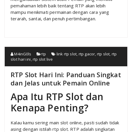
pemahaman lebih baik tentang RTP akan lebih
mampu menikmati permainan dengan cara yang
terarah, santai, dan penuh pertimbangan.
M4inG0ls
rtp
link rtp slot
,
rtp gacor
,
rtp slot
,
rtp
slot hari ini
,
rtp slot live
RTP Slot Hari Ini: Panduan Singkat
dan Jelas untuk Pemain Online
Apa Itu RTP Slot dan
Kenapa Penting?
Kalau kamu sering main slot online, pasti sudah tidak
asing dengan istilah rtp slot. RTP adalah singkatan