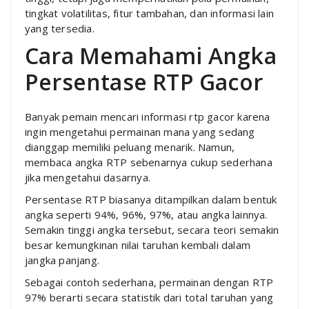
tingkat volatilitas, fitur tambahan, dan informasi lain
yang tersedia.
Cara Memahami Angka
Persentase RTP Gacor
Banyak pemain mencari informasi rtp gacor karena
ingin mengetahui permainan mana yang sedang
dianggap memiliki peluang menarik. Namun,
membaca angka RTP sebenarnya cukup sederhana
jika mengetahui dasarnya.
Persentase RTP biasanya ditampilkan dalam bentuk
angka seperti 94%, 96%, 97%, atau angka lainnya.
Semakin tinggi angka tersebut, secara teori semakin
besar kemungkinan nilai taruhan kembali dalam
jangka panjang.
Sebagai contoh sederhana, permainan dengan RTP
97% berarti secara statistik dari total taruhan yang