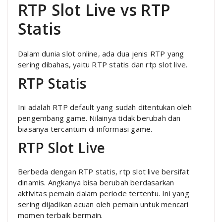
RTP Slot Live vs RTP
Statis
Dalam dunia slot online, ada dua jenis RTP yang
sering dibahas, yaitu RTP statis dan rtp slot live.
RTP Statis
Ini adalah RTP default yang sudah ditentukan oleh
pengembang game. Nilainya tidak berubah dan
biasanya tercantum di informasi game.
RTP Slot Live
Berbeda dengan RTP statis, rtp slot live bersifat
dinamis. Angkanya bisa berubah berdasarkan
aktivitas pemain dalam periode tertentu. Ini yang
sering dijadikan acuan oleh pemain untuk mencari
momen terbaik bermain.