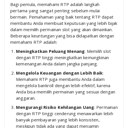
Bagi pemula, memahami RTP adalah langkah
pertama yang sangat penting sebelum mulai
bermain. Pemahaman yang baik tentang RTP dapat
membantu Anda membuat keputusan yang lebih bijak
dalam memilih permainan slot yang akan dimainkan.
Beberapa keuntungan yang bisa didapatkan dengan
memahami RTP adalah:
Meningkatkan Peluang Menang
: Memilih slot
dengan RTP tinggi meningkatkan kemungkinan
kemenangan Anda dalam jangka panjang.
Mengelola Keuangan dengan Lebih Baik
:
Memahami RTP juga membantu Anda dalam
mengelola bankroll dengan lebih efektif, karena
Anda bisa memilih permainan yang sesuai dengan
anggaran.
Mengurangi Risiko Kehilangan Uang
: Permainan
dengan RTP tinggi cenderung menawarkan lebih
banyak pembayaran yang lebih konsisten,
meskipun tidak ada yang dapat menjamin