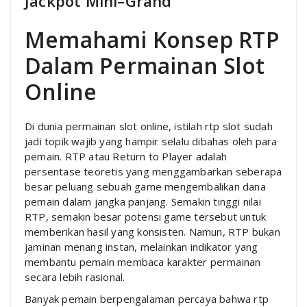
Jackpot Mini–Grand
Memahami Konsep RTP
Dalam Permainan Slot
Online
Di dunia permainan slot online, istilah rtp slot sudah
jadi topik wajib yang hampir selalu dibahas oleh para
pemain. RTP atau Return to Player adalah
persentase teoretis yang menggambarkan seberapa
besar peluang sebuah game mengembalikan dana
pemain dalam jangka panjang. Semakin tinggi nilai
RTP, semakin besar potensi game tersebut untuk
memberikan hasil yang konsisten. Namun, RTP bukan
jaminan menang instan, melainkan indikator yang
membantu pemain membaca karakter permainan
secara lebih rasional.
Banyak pemain berpengalaman percaya bahwa rtp