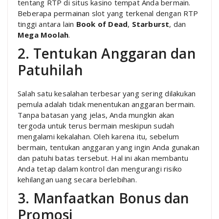
tentang RTP di situs kasino tempat Anda bermain.
Beberapa permainan slot yang terkenal dengan RTP
tinggi antara lain
Book of Dead
,
Starburst
, dan
Mega Moolah
.
2. Tentukan Anggaran dan
Patuhilah
Salah satu kesalahan terbesar yang sering dilakukan
pemula adalah tidak menentukan anggaran bermain.
Tanpa batasan yang jelas, Anda mungkin akan
tergoda untuk terus bermain meskipun sudah
mengalami kekalahan. Oleh karena itu, sebelum
bermain, tentukan anggaran yang ingin Anda gunakan
dan patuhi batas tersebut. Hal ini akan membantu
Anda tetap dalam kontrol dan mengurangi risiko
kehilangan uang secara berlebihan.
3. Manfaatkan Bonus dan
Promosi