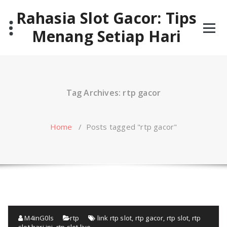
Skip
Rahasia Slot Gacor: Tips
to
content
Menang Setiap Hari
Tag Archives: rtp gacor
Home
/
Posts tagged "rtp gacor"
M4inG0ls
rtp
link rtp slot
,
rtp gacor
,
rtp slot
,
rtp
slot hari ini
,
rtp slot live