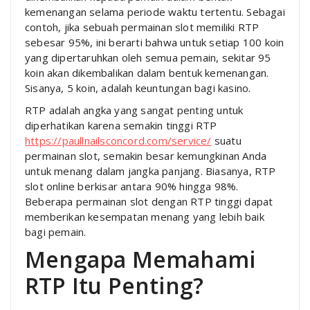
kemenangan selama periode waktu tertentu. Sebagai
contoh, jika sebuah permainan slot memiliki RTP
sebesar 95%, ini berarti bahwa untuk setiap 100 koin
yang dipertaruhkan oleh semua pemain, sekitar 95
koin akan dikembalikan dalam bentuk kemenangan.
Sisanya, 5 koin, adalah keuntungan bagi kasino.
RTP adalah angka yang sangat penting untuk
diperhatikan karena semakin tinggi RTP
https://paullnailsconcord.com/service/
suatu
permainan slot, semakin besar kemungkinan Anda
untuk menang dalam jangka panjang. Biasanya, RTP
slot online berkisar antara 90% hingga 98%.
Beberapa permainan slot dengan RTP tinggi dapat
memberikan kesempatan menang yang lebih baik
bagi pemain.
Mengapa Memahami
RTP Itu Penting?