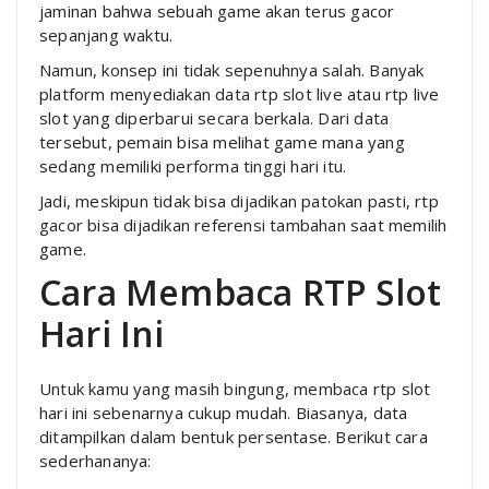
jaminan bahwa sebuah game akan terus gacor
sepanjang waktu.
Namun, konsep ini tidak sepenuhnya salah. Banyak
platform menyediakan data rtp slot live atau rtp live
slot yang diperbarui secara berkala. Dari data
tersebut, pemain bisa melihat game mana yang
sedang memiliki performa tinggi hari itu.
Jadi, meskipun tidak bisa dijadikan patokan pasti, rtp
gacor bisa dijadikan referensi tambahan saat memilih
game.
Cara Membaca RTP Slot
Hari Ini
Untuk kamu yang masih bingung, membaca rtp slot
hari ini sebenarnya cukup mudah. Biasanya, data
ditampilkan dalam bentuk persentase. Berikut cara
sederhananya: