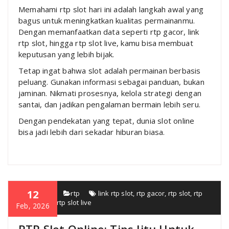
Memahami rtp slot hari ini adalah langkah awal yang
bagus untuk meningkatkan kualitas permainanmu.
Dengan memanfaatkan data seperti rtp gacor, link
rtp slot, hingga rtp slot live, kamu bisa membuat
keputusan yang lebih bijak.
Tetap ingat bahwa slot adalah permainan berbasis
peluang. Gunakan informasi sebagai panduan, bukan
jaminan. Nikmati prosesnya, kelola strategi dengan
santai, dan jadikan pengalaman bermain lebih seru.
Dengan pendekatan yang tepat, dunia slot online
bisa jadi lebih dari sekadar hiburan biasa.
12
M4inG0ls
rtp
link rtp slot
,
rtp gacor
,
rtp slot
,
rtp
slot hari ini
,
rtp slot live
Feb, 2026
RTP Slot Online: Tips Jitu Untuk