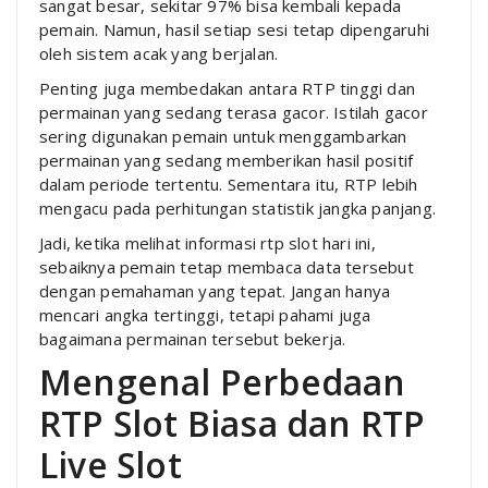
sangat besar, sekitar 97% bisa kembali kepada
pemain. Namun, hasil setiap sesi tetap dipengaruhi
oleh sistem acak yang berjalan.
Penting juga membedakan antara RTP tinggi dan
permainan yang sedang terasa gacor. Istilah gacor
sering digunakan pemain untuk menggambarkan
permainan yang sedang memberikan hasil positif
dalam periode tertentu. Sementara itu, RTP lebih
mengacu pada perhitungan statistik jangka panjang.
Jadi, ketika melihat informasi rtp slot hari ini,
sebaiknya pemain tetap membaca data tersebut
dengan pemahaman yang tepat. Jangan hanya
mencari angka tertinggi, tetapi pahami juga
bagaimana permainan tersebut bekerja.
Mengenal Perbedaan
RTP Slot Biasa dan RTP
Live Slot